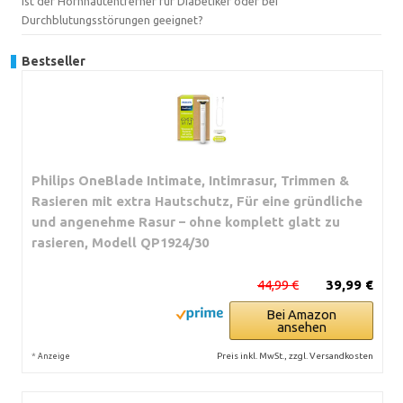
Ist der Hornhautentferner für Diabetiker oder bei
Durchblutungsstörungen geeignet?
Bestseller
Philips OneBlade Intimate, Intimrasur, Trimmen &
Rasieren mit extra Hautschutz, Für eine gründliche
und angenehme Rasur – ohne komplett glatt zu
rasieren, Modell QP1924/30
44,99 €
39,99 €
Bei Amazon
ansehen
*
Preis inkl. MwSt., zzgl. Versandkosten
Anzeige