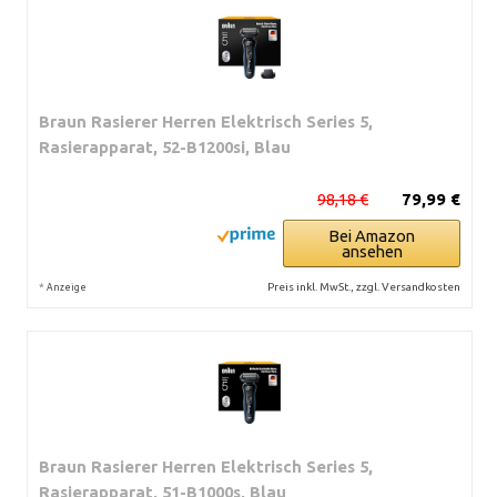
Braun Rasierer Herren Elektrisch Series 5,
Rasierapparat, 52-B1200si, Blau
98,18 €
79,99 €
Bei Amazon
ansehen
*
Preis inkl. MwSt., zzgl. Versandkosten
Anzeige
Braun Rasierer Herren Elektrisch Series 5,
Rasierapparat, 51-B1000s, Blau