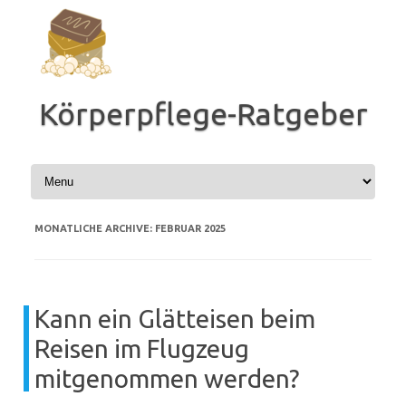
Zum
Inhalt
springen
Körperpflege-Ratgeber
MONATLICHE ARCHIVE:
FEBRUAR 2025
Kann ein Glätteisen beim
Reisen im Flugzeug
mitgenommen werden?