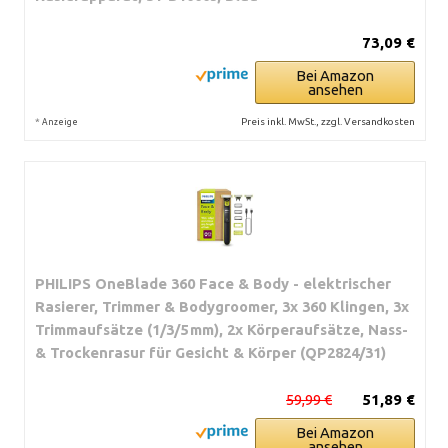
73,09 €
Bei Amazon
ansehen
*
Preis inkl. MwSt., zzgl. Versandkosten
Anzeige
PHILIPS OneBlade 360 Face & Body - elektrischer
Rasierer, Trimmer & Bodygroomer, 3x 360 Klingen, 3x
Trimmaufsätze (1/3/5 mm), 2x Körperaufsätze, Nass-
& Trockenrasur für Gesicht & Körper (QP2824/31)
59,99 €
51,89 €
Bei Amazon
ansehen