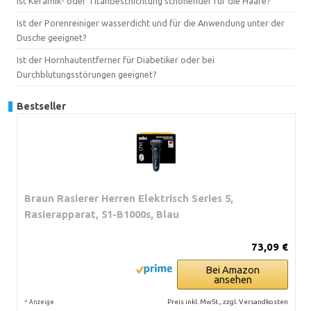
Ist Keramik- oder Titanbeschichtung schonender für die Haare?
Ist der Porenreiniger wasserdicht und für die Anwendung unter der
Dusche geeignet?
Ist der Hornhautentferner für Diabetiker oder bei
Durchblutungsstörungen geeignet?
Bestseller
Braun Rasierer Herren Elektrisch Series 5,
Rasierapparat, 51-B1000s, Blau
73,09 €
Bei Amazon
ansehen
*
Preis inkl. MwSt., zzgl. Versandkosten
Anzeige