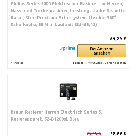
Philips Series 5000 Elektrischer Rasierer für Herren,
Nass- und Trockenrasierer, Leistungsstarke & sanfte
Rasur, SteelPrecision-Schersystem, flexible 360°
Scherköpfe, 60 Min. Laufzeit (S5466/18)
69,29 €
Bei Amazon
ansehen
*
Preis inkl. MwSt., zzgl. Versandkosten
Anzeige
Braun Rasierer Herren Elektrisch Series 5,
Rasierapparat, 52-B1200si, Blau
98,18 €
79,99 €