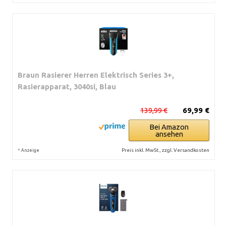
Braun Rasierer Herren Elektrisch Series 3+,
Rasierapparat, 3040si, Blau
139,99 €
69,99 €
Bei Amazon
ansehen
*
Preis inkl. MwSt., zzgl. Versandkosten
Anzeige