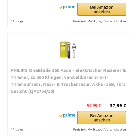
Bei Amazon
ansehen
*
Preis inkl. MwSt., zzgl. Versandkosten
Anzeige
PHILIPS OneBlade 360 Face - elektrischer Rasierer &
Trimmer, 2x 360 Klingen, verstellbarer 5-in-1-
Trimmaufsatz, Nass- & Trockenrasur, Akku-USB, fürs
Gesicht (QP2734/30)
59,99 €
37,99 €
Bei Amazon
ansehen
*
Preis inkl. MwSt., zzgl. Versandkosten
Anzeige