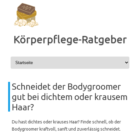
Zum
Inhalt
springen
Körperpflege-Ratgeber
Schneidet der Bodygroomer
gut bei dichtem oder krausem
Haar?
Du hast dichtes oder krauses Haar? Finde schnell, ob der
Bodygroomer kraftvoll, sanft und zuverlässig schneidet.