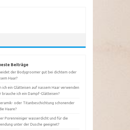
este Beiträge
neidet der Bodygroomer gut bei dichtem oder
usem Haar?
n ich ein Glätteisen auf nassem Haar verwenden
r brauche ich ein Dampf-Glätteisen?
 Keramik- oder Titanbeschichtung schonender
die Haare?
der Porenreiniger wasserdicht und für die
endung unter der Dusche geeignet?