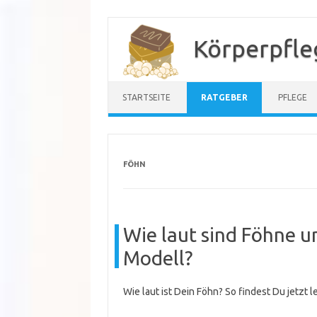
Zum
Inhalt
Körperpfle
springen
STARTSEITE
RATGEBER
PFLEGE
FÖHN
Wie laut sind Föhne un
Modell?
Wie laut ist Dein Föhn? So findest Du jetzt l