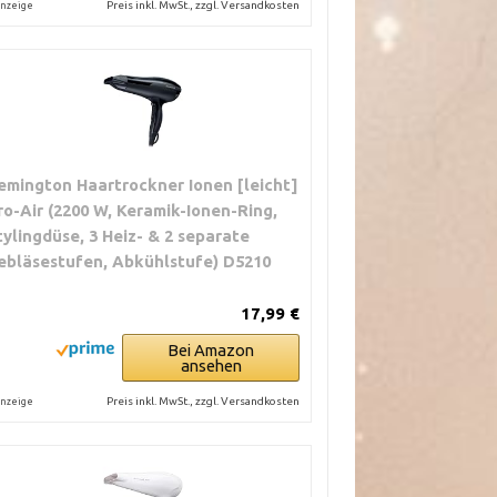
Preis inkl. MwSt., zzgl. Versandkosten
nzeige
emington Haartrockner Ionen [leicht]
ro-Air (2200 W, Keramik-Ionen-Ring,
tylingdüse, 3 Heiz- & 2 separate
ebläsestufen, Abkühlstufe) D5210
17,99 €
Bei Amazon
ansehen
Preis inkl. MwSt., zzgl. Versandkosten
nzeige