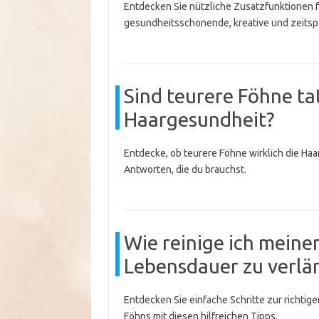
Entdecken Sie nützliche Zusatzfunktionen 
gesundheitsschonende, kreative und zeitsp
Sind teurere Föhne tat
Haargesundheit?
Entdecke, ob teurere Föhne wirklich die Haa
Antworten, die du brauchst.
Wie reinige ich meinen
Lebensdauer zu verlä
Entdecken Sie einfache Schritte zur richtig
Föhns mit diesen hilfreichen Tipps.