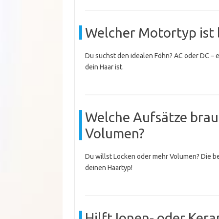
Welcher Motortyp ist 
Du suchst den idealen Föhn? AC oder DC – er
dein Haar ist.
Welche Aufsätze brau
Volumen?
Du willst Locken oder mehr Volumen? Die be
deinen Haartyp!
Hilft Ionen- oder Ker