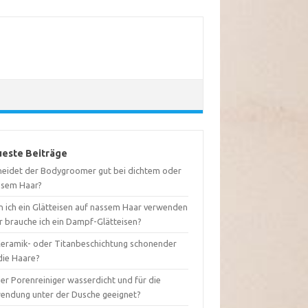
este Beiträge
neidet der Bodygroomer gut bei dichtem oder
usem Haar?
n ich ein Glätteisen auf nassem Haar verwenden
r brauche ich ein Dampf-Glätteisen?
 Keramik- oder Titanbeschichtung schonender
die Haare?
der Porenreiniger wasserdicht und für die
endung unter der Dusche geeignet?