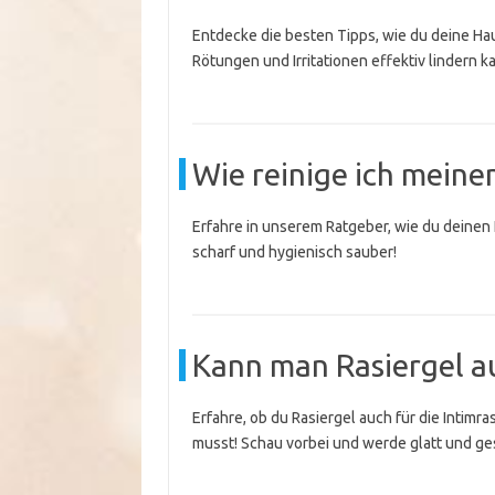
Entdecke die besten Tipps, wie du deine Ha
Rötungen und Irritationen effektiv lindern k
Wie reinige ich meinen
Erfahre in unserem Ratgeber, wie du deinen El
scharf und hygienisch sauber!
Kann man Rasiergel a
Erfahre, ob du Rasiergel auch für die Intimr
musst! Schau vorbei und werde glatt und ge