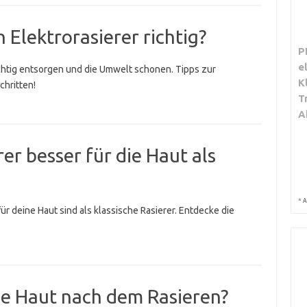
 Elektrorasierer richtig?
P
e
richtig entsorgen und die Umwelt schonen. Tipps zur
K
hritten!
T
A
rer besser für die Haut als
*
A
ür deine Haut sind als klassische Rasierer. Entdecke die
ne Haut nach dem Rasieren?