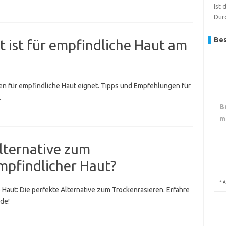
Ist 
Dur
Bes
 ist für empfindliche Haut am
ten für empfindliche Haut eignet. Tipps und Empfehlungen für
.
B
m
Alternative zum
mpfindlicher Haut?
*
A
Haut: Die perfekte Alternative zum Trockenrasieren. Erfahre
de!