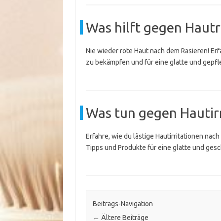
Was hilft gegen Haut
Nie wieder rote Haut nach dem Rasieren! Erf
zu bekämpfen und für eine glatte und gepfl
Was tun gegen Hautir
Erfahre, wie du lästige Hautirritationen nac
Tipps und Produkte für eine glatte und ges
Beitrags-Navigation
←
Ältere Beiträge