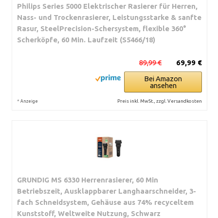
Philips Series 5000 Elektrischer Rasierer für Herren,
Nass- und Trockenrasierer, Leistungsstarke & sanfte
Rasur, SteelPrecision-Schersystem, flexible 360°
Scherköpfe, 60 Min. Laufzeit (S5466/18)
89,99 €
69,99 €
Bei Amazon
ansehen
*
Preis inkl. MwSt., zzgl. Versandkosten
Anzeige
GRUNDIG MS 6330 Herrenrasierer, 60 Min
Betriebszeit, Ausklappbarer Langhaarschneider, 3-
fach Schneidsystem, Gehäuse aus 74% recyceltem
Kunststoff, Weltweite Nutzung, Schwarz