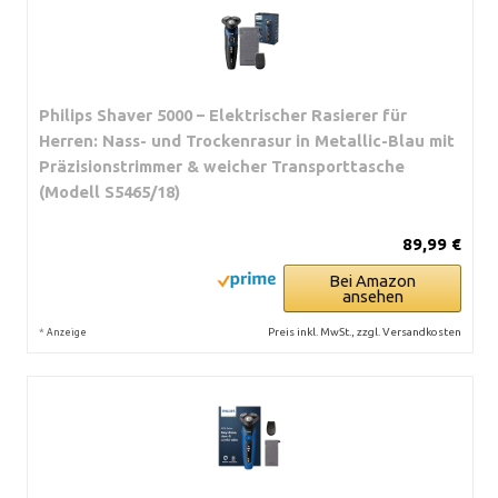
Philips Shaver 5000 – Elektrischer Rasierer für
Herren: Nass- und Trockenrasur in Metallic-Blau mit
Präzisionstrimmer & weicher Transporttasche
(Modell S5465/18)
89,99 €
Bei Amazon
ansehen
*
Preis inkl. MwSt., zzgl. Versandkosten
Anzeige