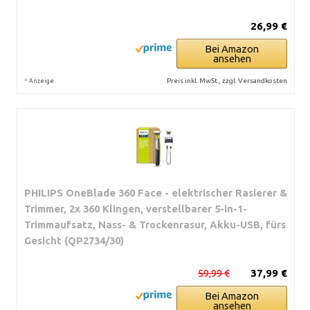
26,99 €
Bei Amazon
ansehen
*
Preis inkl. MwSt., zzgl. Versandkosten
Anzeige
PHILIPS OneBlade 360 Face - elektrischer Rasierer &
Trimmer, 2x 360 Klingen, verstellbarer 5-in-1-
Trimmaufsatz, Nass- & Trockenrasur, Akku-USB, fürs
Gesicht (QP2734/30)
59,99 €
37,99 €
Bei Amazon
ansehen