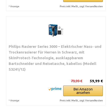
*
Preis inkl. MwSt., zzgl. Versandkosten
Anzeige
Philips Rasierer Series 3000 – Elektrischer Nass- und
Trockenrasierer für Herren in Schwarz, mit
SkinProtect-Technologie, ausklappbarem
Bartschneider und Reisetasche, kabellos (Modell
S3241/12)
79,99 €
59,99 €
Bei Amazon
ansehen
*
Preis inkl. MwSt., zzgl. Versandkosten
Anzeige