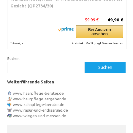
Gesicht (QP2734/30)
59,99 €
49,90 €
Bei Amazon
ansehen
*
Preis inkl. MwSt., zzgl. Versandkosten
Anzeige
Suchen
Suchen
Weiterführende Seiten
www.haarpflege-berater.de
www.hautpflege-ratgeber.de
www.zahnpflege-berater.de
www.rasur-und-enthaarung.de
www.wiegen-und-messen.de