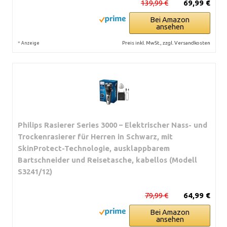
139,99 €
69,99 €
Bei Amazon
ansehen
*
Preis inkl. MwSt., zzgl. Versandkosten
Anzeige
Philips Rasierer Series 3000 – Elektrischer Nass- und
Trockenrasierer für Herren in Schwarz, mit
SkinProtect-Technologie, ausklappbarem
Bartschneider und Reisetasche, kabellos (Modell
S3241/12)
79,99 €
64,99 €
Bei Amazon
ansehen