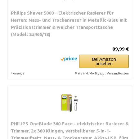
Philips Shaver 5000 – Elektrischer Rasierer für
Herren: Nass- und Trockenrasur in Metallic-Blau mit
Präzisionstrimmer & weicher Transporttasche
(Modell S5465/18)
89,99 €
Bei Amazon
ansehen
*
Preis inkl. MwSt., zzgl. Versandkosten
Anzeige
PHILIPS OneBlade 360 Face - elektrischer Rasierer &
Trimmer, 2x 360 Klingen, verstellbarer 5-in-1-
Trimmaufsatz, Nass- & Trockenrasur, Akku-USB, fürs