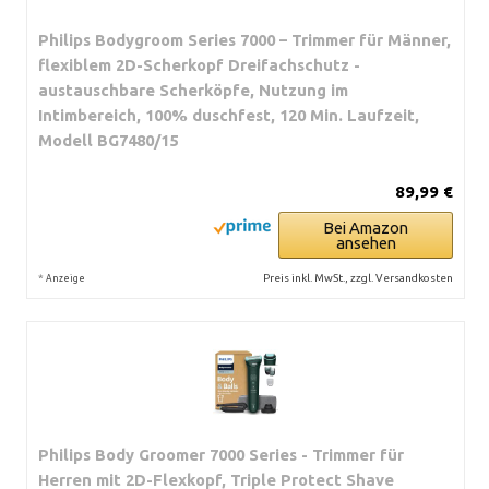
Philips Bodygroom Series 7000 – Trimmer für Männer,
flexiblem 2D-Scherkopf Dreifachschutz -
austauschbare Scherköpfe, Nutzung im
Intimbereich, 100% duschfest, 120 Min. Laufzeit,
Modell BG7480/15
89,99 €
Bei Amazon
ansehen
*
Preis inkl. MwSt., zzgl. Versandkosten
Anzeige
Philips Body Groomer 7000 Series - Trimmer für
Herren mit 2D-Flexkopf, Triple Protect Shave