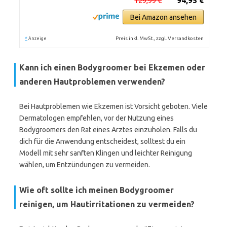
129,99 €
94,95 €
Bei Amazon ansehen
*
Preis inkl. MwSt., zzgl. Versandkosten
Anzeige
Kann ich einen Bodygroomer bei Ekzemen oder
anderen Hautproblemen verwenden?
Bei Hautproblemen wie Ekzemen ist Vorsicht geboten. Viele
Dermatologen empfehlen, vor der Nutzung eines
Bodygroomers den Rat eines Arztes einzuholen. Falls du
dich für die Anwendung entscheidest, solltest du ein
Modell mit sehr sanften Klingen und leichter Reinigung
wählen, um Entzündungen zu vermeiden.
Wie oft sollte ich meinen Bodygroomer
reinigen, um Hautirritationen zu vermeiden?