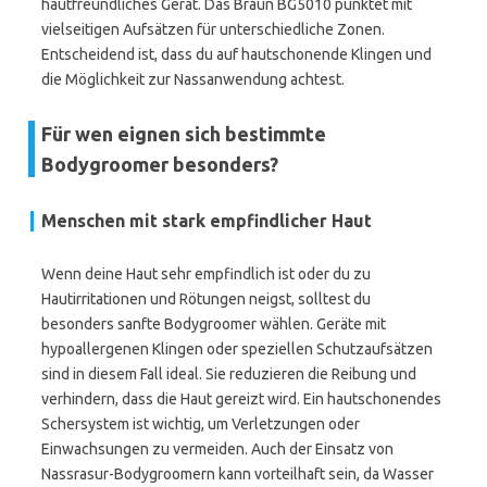
hautfreundliches Gerät. Das Braun BG5010 punktet mit
vielseitigen Aufsätzen für unterschiedliche Zonen.
Entscheidend ist, dass du auf hautschonende Klingen und
die Möglichkeit zur Nassanwendung achtest.
Für wen eignen sich bestimmte
Bodygroomer besonders?
Menschen mit stark empfindlicher Haut
Wenn deine Haut sehr empfindlich ist oder du zu
Hautirritationen und Rötungen neigst, solltest du
besonders sanfte Bodygroomer wählen. Geräte mit
hypoallergenen Klingen oder speziellen Schutzaufsätzen
sind in diesem Fall ideal. Sie reduzieren die Reibung und
verhindern, dass die Haut gereizt wird. Ein hautschonendes
Schersystem ist wichtig, um Verletzungen oder
Einwachsungen zu vermeiden. Auch der Einsatz von
Nassrasur-Bodygroomern kann vorteilhaft sein, da Wasser