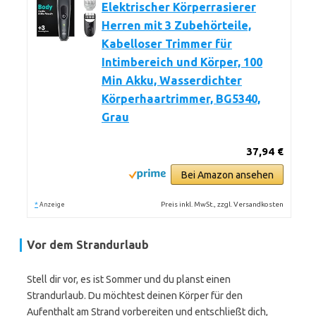
Elektrischer Körperrasierer
Herren mit 3 Zubehörteile,
Kabelloser Trimmer für
Intimbereich und Körper, 100
Min Akku, Wasserdichter
Körperhaartrimmer, BG5340,
Grau
37,94 €
Bei Amazon ansehen
*
Preis inkl. MwSt., zzgl. Versandkosten
Anzeige
Vor dem Strandurlaub
Stell dir vor, es ist Sommer und du planst einen
Strandurlaub. Du möchtest deinen Körper für den
Aufenthalt am Strand vorbereiten und entschließt dich,