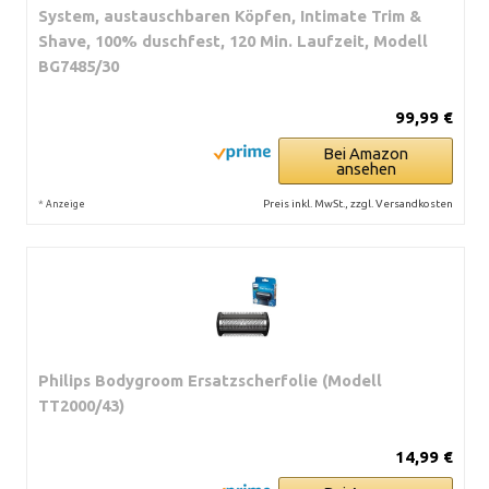
System, austauschbaren Köpfen, Intimate Trim &
Shave, 100% duschfest, 120 Min. Laufzeit, Modell
BG7485/30
99,99 €
Bei Amazon
ansehen
*
Preis inkl. MwSt., zzgl. Versandkosten
Anzeige
Philips Bodygroom Ersatzscherfolie (Modell
TT2000/43)
14,99 €