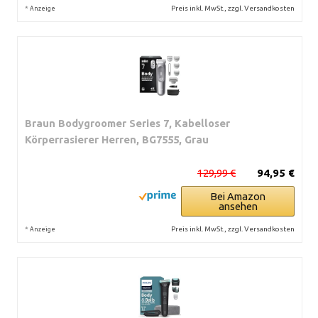
*
Preis inkl. MwSt., zzgl. Versandkosten
Anzeige
Braun Bodygroomer Series 7, Kabelloser
Körperrasierer Herren, BG7555, Grau
129,99 €
94,95 €
Bei Amazon
ansehen
*
Preis inkl. MwSt., zzgl. Versandkosten
Anzeige