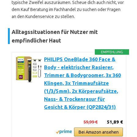
typische Zweifel auszuräumen. Scheue dich auch nicht, vor
dem Kauf Beratung im Fachhandel zu suchen oder Fragen
an den Kundenservice zu stellen.
Alltagssituationen für Nutzer mit
empfindlicher Haut
EMPFEHLUNG
PHILIPS OneBlade 360 Face &
Body - elektrischer Rasierer,
Trimmer & Bodygroomer, 3x 360
Klingen, 3x Trimmaufsätze
(1/3/5 mm), 2x Körperaufsätze,
Nass- & Trockenrasur für
Gesicht & Körper (QP2824/31)
59,99 €
51,89 €
Bei Amazon ansehen