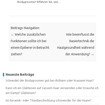
Bodygroomer! Erfahren Sie, wie...
Beitrags-Navigation
←
Welche zusätzlichen
Wie beeinflusst die
Funktionen sollte ich bei
Rasiertechnik die
einem Epilierer in Betracht
Hautgesundheit während
ziehen?
der Anwendung?
→
Neueste Beiträge
Schneidet der Bodygroomer gut bei dichtem oder krausem Haar?
Kann ich ein Glätteisen auf nassem Haar verwenden oder brauche ich
ein Dampf-Glätteisen?
Ist Keramik- oder Titanbeschichtung schonender für die Haare?