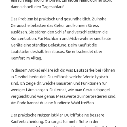
einfach empfindliche Ohren. Ein lauter Haartrockner stört
dann schnell den Tagesablauf.
Das Problem ist praktisch und gesundheitlich. Zu hohe
Geräusche belasten das Gehör und können Stress
auslösen. Sie stören den Schlaf und verschlechtern die
Konzentration. Für Nachbarn und Mitbewohner sind laute
Geräte eine ständige Belastung. Beim Kauf ist die
Lautstärke deshalb kein Luxus. Sie entscheidet über
Komfort im Alltag.
In diesem Artikel erkläre ich dir, was
Lautstärke
bei Föhnen
in Dezibel bedeutet. Du erfährst, welche Werte typisch
sind. Ich zeige dir, welche Bauarten und Funktionen für
weniger Lärm sorgen. Du lernst, wie man Geräuschpegel
vergleicht und wie genau Messwerte zu interpretieren sind.
Am Ende kannst du eine fundierte Wahl treffen.
Der praktische Nutzen ist klar. Du triffst eine bessere
Kaufentscheidung. Du sorgst für mehr Ruhe in der