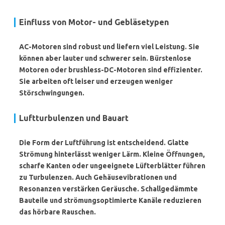
Einfluss von Motor- und Gebläsetypen
AC-Motoren sind robust und liefern viel Leistung. Sie
können aber lauter und schwerer sein.
Bürstenlose
Motoren
oder brushless-DC-Motoren sind effizienter.
Sie arbeiten oft leiser und erzeugen weniger
Störschwingungen.
Luftturbulenzen und Bauart
Die Form der Luftführung ist entscheidend. Glatte
Strömung hinterlässt weniger Lärm. Kleine Öffnungen,
scharfe Kanten oder ungeeignete Lüfterblätter führen
zu Turbulenzen. Auch Gehäusevibrationen und
Resonanzen verstärken Geräusche. Schallgedämmte
Bauteile und strömungsoptimierte Kanäle reduzieren
das hörbare Rauschen.