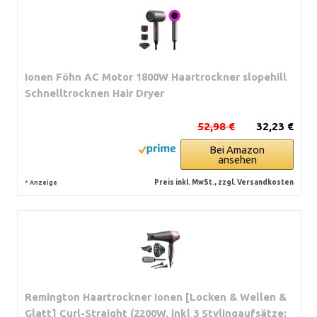
Ionen Föhn AC Motor 1800W Haartrockner slopehill
Schnelltrocknen Hair Dryer
52,98 €
32,23 €
Bei Amazon
ansehen
*
Preis inkl. MwSt., zzgl. Versandkosten
Anzeige
Remington Haartrockner Ionen [Locken & Wellen &
Glatt] Curl-Straight (2200W, inkl 3 Stylingaufsätze: