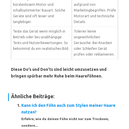
bürstenlosem Motor und
aufgrund von
schalloptimierter Bauart. Solche
Marketingbegriffen. Prüfe
Geräte sind oft leiser und
Motorart und technische
langlebiger.
Details.
Teste das Gerät wenn möglich in
Tolerier keine
Betrieb oder lies unabhängige
ungewöhnlichen
Tests und Nutzerbewertungen. So
Geräusche. Bei Knacken
bekommst du ein realistisches Bild.
oder Schleifen Gerät
prüfen oder reklamieren.
Diese Do’s und Don’ts sind leicht umzusetzen und
bringen spürbar mehr Ruhe beim Haareföhnen.
Ähnliche Beiträge:
Kann ich den Föhn auch zum Stylen meiner Haare
nutzen?
Erfahre, wie du deinen Föhn nicht nur zum Trocknen,
sondern...