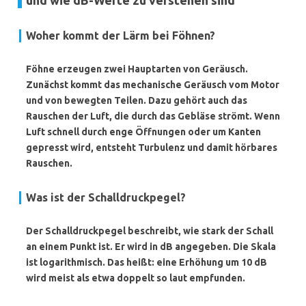
und wie dB-Werte zu verstehen sind
Woher kommt der Lärm bei Föhnen?
Föhne erzeugen zwei Hauptarten von Geräusch.
Zunächst kommt das mechanische Geräusch vom Motor
und von bewegten Teilen. Dazu gehört auch das
Rauschen der Luft, die durch das Gebläse strömt. Wenn
Luft schnell durch enge Öffnungen oder um Kanten
gepresst wird, entsteht Turbulenz und damit hörbares
Rauschen.
Was ist der Schalldruckpegel?
Der
Schalldruckpegel
beschreibt, wie stark der Schall
an einem Punkt ist. Er wird in
dB
angegeben. Die Skala
ist logarithmisch. Das heißt: eine Erhöhung um 10 dB
wird meist als etwa doppelt so laut empfunden.