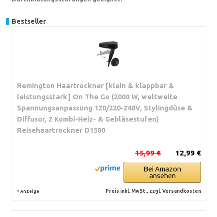
Bestseller
Remington Haartrockner [klein & klappbar &
leistungsstark] On The Go (2000 W, weltweite
Spannungsanpassung 120/220-240V, Stylingdüse &
Diffusor, 2 Kombi-Heiz- & Gebläsestufen)
Reisehaartrockner D1500
15,99 €
12,99 €
Bei Amazon
ansehen
*
Preis inkl. MwSt., zzgl. Versandkosten
Anzeige