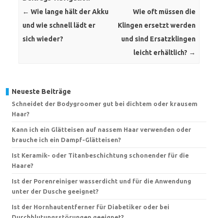
←
Wie lange hält der Akku
Wie oft müssen die
und wie schnell lädt er
Klingen ersetzt werden
sich wieder?
und sind Ersatzklingen
leicht erhältlich?
→
Neueste Beiträge
Schneidet der Bodygroomer gut bei dichtem oder krausem
Haar?
Kann ich ein Glätteisen auf nassem Haar verwenden oder
brauche ich ein Dampf-Glätteisen?
Ist Keramik- oder Titanbeschichtung schonender für die
Haare?
Ist der Porenreiniger wasserdicht und für die Anwendung
unter der Dusche geeignet?
Ist der Hornhautentferner für Diabetiker oder bei
Durchblutungsstörungen geeignet?