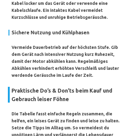
Kabel locker um das Gerät oder verwende eine
Kabelschlaufe. Ein intaktes Kabel vermeidet
Kurzschlüsse und unruhige Betriebsgeräusche.
Sichere Nutzung und Kühlphasen
Vermeide Dauerbetrieb auf der höchsten Stufe. Gib
dem Gerät nach intensiver Nutzung kurz Ruhezeit,
damit der Motor abkühlen kann. Regelmäßiges
Abkühlen verhindert erhöhten Verschleiß und lauter
werdende Geräusche im Laufe der Zeit.
Praktische Do’s & Don’ts beim Kauf und
Gebrauch leiser Föhne
Die Tabelle fasst einfache Regeln zusammen, die
helfen, ein leises Gerät zu finden und leise zu halten.
Setze die Tipps im Alltag um. So vermeidest du
unnötigen Lärm und verlängerst die Lebensdauer