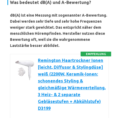
Was bedeutet dB(A) und A-Bewertung?
dB(A)
ist eine Messung mit sogenannter A-Bewertung.
Dabei werden sehr tiefe und sehr hohe Frequenzen
weniger stark gewichtet. Das entspricht näher dem
menschlichen Hörempfinden. Hersteller nutzen diese
Bewertung oft, weil sie die wahrgenommene
Lautstärke besser abbildet.
EMPFEHLUNG
Remington Haartrockner Ionen
[leicht, Diffusor & Stylingdüse]
weiß (2200W, Keramik-Ionen:
schonendes Styling &
gleichmäßige Wärmeverteilung,
3 Heiz- & 2 separate
Gebläsestufen + Abkühlstufe)
D3199