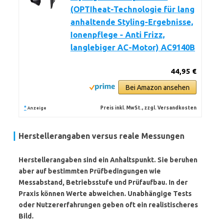
(OPTIheat-Technologie für lang
anhaltende Styling-Ergebnisse,
Ionenpflege - Anti Frizz,
langlebiger AC-Motor) AC9140B
44,95 €
Bei Amazon ansehen
*
Preis inkl. MwSt., zzgl. Versandkosten
Anzeige
Herstellerangaben versus reale Messungen
Herstellerangaben sind ein Anhaltspunkt. Sie beruhen
aber auf bestimmten Prüfbedingungen wie
Messabstand, Betriebsstufe und Prüfaufbau. In der
Praxis können Werte abweichen. Unabhängige Tests
oder Nutzererfahrungen geben oft ein realistischeres
Bild.