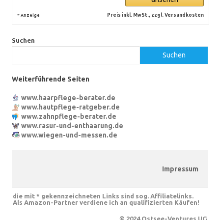
*
Preis inkl. MwSt., zzgl. Versandkosten
Anzeige
Suchen
Suchen
Weiterführende Seiten
www.haarpflege-berater.de
www.hautpflege-ratgeber.de
www.zahnpflege-berater.de
www.rasur-und-enthaarung.de
www.wiegen-und-messen.de
Impressum
die mit * gekennzeichneten Links sind sog. Affiliatelinks.
Als Amazon-Partner verdiene ich an qualifizierten Käufen!
© 2024 Ostsee-Ventures UG