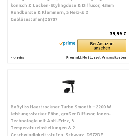
konisch & Locken-Stylingdüse & Diffusor, 45mm
Rundbürste & Klammern, 3 Heiz-& 2
Gebläsestufen)D5707
39,99 €
Bei Amazon
ansehen
*
Preis inkl. MwSt., zzgl. Versandkosten
Anzeige
BaByliss Haartrockner Turbo Smooth – 2200 W
leistungsstarker Föhn, großer Diffusor, Ionen-
Technologie mit Anti-Frizz, 3
Temperatureinstellungen & 2
Geschwindigkeitsstufen, Schwarz, D572DE