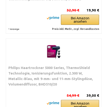
32,90 €
19,90 €
Bei Amazon
ansehen
*
Preis inkl. MwSt., zzgl. Versandkosten
Anzeige
Philips Haartrockner 5000 Series, ThermoShield
Technologie, Ionisierungsfunktion, 2.300 W,
Metallic-Blau, mit 9-mm- und 11-mm-Stylingdüse,
Volumendiffusor, BHD510/20
54,99 €
39,00 €
Bei Amazon
ansehen