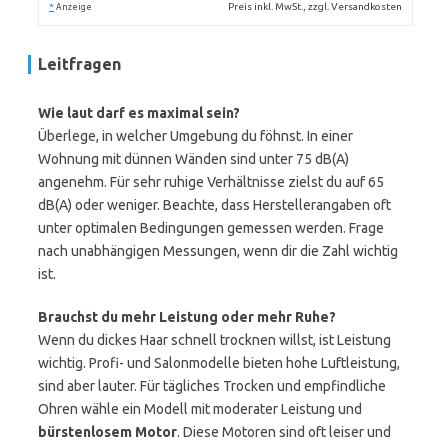
*
Preis inkl. MwSt., zzgl. Versandkosten
Anzeige
Leitfragen
Wie laut darf es maximal sein?
Überlege, in welcher Umgebung du föhnst. In einer
Wohnung mit dünnen Wänden sind unter 75 dB(A)
angenehm. Für sehr ruhige Verhältnisse zielst du auf 65
dB(A) oder weniger. Beachte, dass Herstellerangaben oft
unter optimalen Bedingungen gemessen werden. Frage
nach unabhängigen Messungen, wenn dir die Zahl wichtig
ist.
Brauchst du mehr Leistung oder mehr Ruhe?
Wenn du dickes Haar schnell trocknen willst, ist Leistung
wichtig. Profi- und Salonmodelle bieten hohe Luftleistung,
sind aber lauter. Für tägliches Trocken und empfindliche
Ohren wähle ein Modell mit moderater Leistung und
bürstenlosem Motor
. Diese Motoren sind oft leiser und