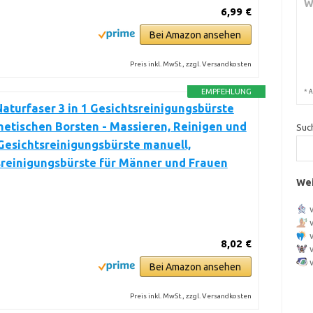
W
6,99 €
Bei Amazon ansehen
Preis inkl. MwSt., zzgl. Versandkosten
*
EMPFEHLUNG
A
Naturfaser 3 in 1 Gesichtsreinigungsbürste
hetischen Borsten - Massieren, Reinigen und
Suc
Gesichtsreinigungsbürste manuell,
sreinigungsbürste für Männer und Frauen
Wei
8,02 €
Bei Amazon ansehen
Preis inkl. MwSt., zzgl. Versandkosten