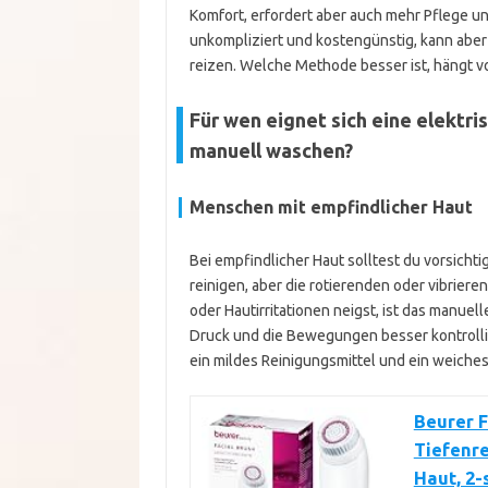
Komfort, erfordert aber auch mehr Pflege 
unkompliziert und kostengünstig, kann aber
reizen. Welche Methode besser ist, hängt v
Für wen eignet sich eine elektri
manuell waschen?
Menschen mit empfindlicher Haut
Bei empfindlicher Haut solltest du vorsicht
reinigen, aber die rotierenden oder vibri
oder Hautirritationen neigst, ist das manue
Druck und die Bewegungen besser kontrolli
ein mildes Reinigungsmittel und ein weiches
Beurer F
Tiefenre
Haut, 2-