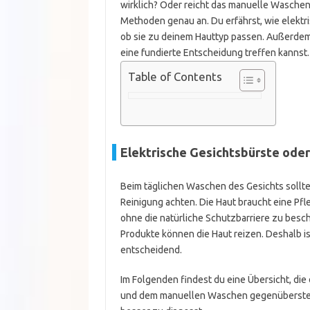
wirklich? Oder reicht das manuelle Waschen 
Methoden genau an. Du erfährst, wie elektri
ob sie zu deinem Hauttyp passen. Außerdem 
eine fundierte Entscheidung treffen kannst.
Table of Contents
Elektrische Gesichtsbürste oder
Beim täglichen Waschen des Gesichts solltes
Reinigung achten. Die Haut braucht eine Pf
ohne die natürliche Schutzbarriere zu besc
Produkte können die Haut reizen. Deshalb i
entscheidend.
Im Folgenden findest du eine Übersicht, die
und dem manuellen Waschen gegenüberstellt