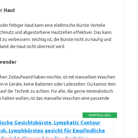
er Haut
er fettiger Haut kann eine elektrische Bürste Vorteile
 Schmutz und abgestorbene Hautzellen effektiver. Das kann
 zu verbessern. Wichtig ist, die Bürste nicht zu häufig und
amit die Haut nicht überreizt wird.
nwender
ichen Zeitaufwand haben möchte, ist mit manuellem Waschen
ion in Geräte, keine Batterien oder Ladezeiten. Du kannst dein
auf die Technik zu achten. Für alle, die gerne minimalistisch
h halten wollen, ist das manuelle Waschen eine passende
EMPFEHLUNG
ische Gesichtsbürste, Lymphatic Contour
sh, Lymphbürsten gesicht für Empfindliche