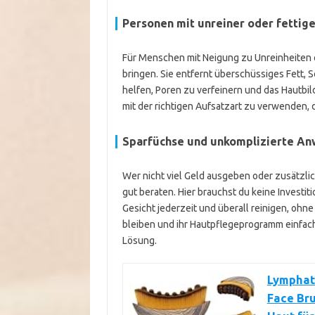
Personen mit unreiner oder fettig
Für Menschen mit Neigung zu Unreinheiten od
bringen. Sie entfernt überschüssiges Fett,
helfen, Poren zu verfeinern und das Hautbild
mit der richtigen Aufsatzart zu verwenden, d
Sparfüchse und unkomplizierte A
Wer nicht viel Geld ausgeben oder zusätzl
gut beraten. Hier brauchst du keine Investit
Gesicht jederzeit und überall reinigen, ohne 
bleiben und ihr Hautpflegeprogramm einfac
Lösung.
Lymphat
Face Bru