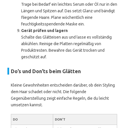
Trage bei Bedarf ein leichtes Serum oder Öl nur in den
Längen und Spitzen auf. Das setzt Glanz und bändigt
fliegende Haare. Plane wöchentlich eine
feuchtigkeitsspendende Maske ein.
Gerät prüfen und lagern
Schalte das Glätteisen aus und lasse es vollständig
abkühlen. Reinige die Platten regelmäßig von
Produktresten. Bewahre das Gerät trocken und
geschützt auf.
Do’s und Don’ts beim Glätten
Kleine Gewohnheiten entscheiden darüber, ob dein Styling
dem Haar schadet oder nicht. Die folgende
Gegenüberstellung zeigt einfache Regeln, die du leicht
umsetzen kannst.
DO
DON’T