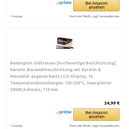
Bei Amazon
ansehen
*
Preis inkl. MwSt., zzgl. Versandkosten
Anzeige
Remington Glätteisen [hochwertige Beschichtung]
Keratin (Keramikbeschichtung mit Keratin &
Mandelöl angereichert) LCD-Display, 10
Temperatureinstellungen 150-230°C, Haarglätter
S8540,Schwarz, 110 mm
24,99 €
Bei Amazon
ansehen
*
Preis inkl. MwSt., zzgl. Versandkosten
Anzeige