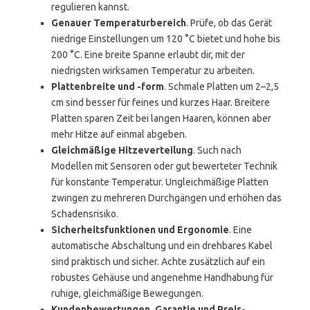
regulieren kannst.
Genauer Temperaturbereich
. Prüfe, ob das Gerät
niedrige Einstellungen um 120 °C bietet und hohe bis
200 °C. Eine breite Spanne erlaubt dir, mit der
niedrigsten wirksamen Temperatur zu arbeiten.
Plattenbreite und -form
. Schmale Platten um 2–2,5
cm sind besser für feines und kurzes Haar. Breitere
Platten sparen Zeit bei langen Haaren, können aber
mehr Hitze auf einmal abgeben.
Gleichmäßige Hitzeverteilung
. Such nach
Modellen mit Sensoren oder gut bewerteter Technik
für konstante Temperatur. Ungleichmäßige Platten
zwingen zu mehreren Durchgängen und erhöhen das
Schadensrisiko.
Sicherheitsfunktionen und Ergonomie
. Eine
automatische Abschaltung und ein drehbares Kabel
sind praktisch und sicher. Achte zusätzlich auf ein
robustes Gehäuse und angenehme Handhabung für
ruhige, gleichmäßige Bewegungen.
Kundenbewertungen, Garantie und Preis-