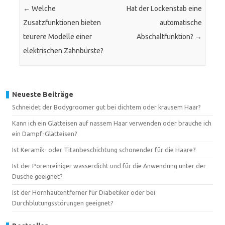
←
Welche
Hat der Lockenstab eine
Zusatzfunktionen bieten
automatische
teurere Modelle einer
Abschaltfunktion?
→
elektrischen Zahnbürste?
Neueste Beiträge
Schneidet der Bodygroomer gut bei dichtem oder krausem Haar?
Kann ich ein Glätteisen auf nassem Haar verwenden oder brauche ich
ein Dampf-Glätteisen?
Ist Keramik- oder Titanbeschichtung schonender für die Haare?
Ist der Porenreiniger wasserdicht und für die Anwendung unter der
Dusche geeignet?
Ist der Hornhautentferner für Diabetiker oder bei
Durchblutungsstörungen geeignet?