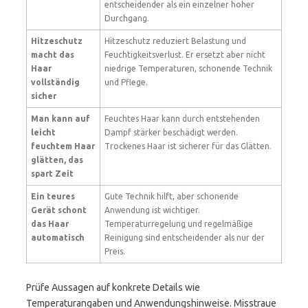
entscheidender als ein einzelner hoher
Durchgang.
Hitzeschutz
Hitzeschutz reduziert Belastung und
macht das
Feuchtigkeitsverlust. Er ersetzt aber nicht
Haar
niedrige Temperaturen, schonende Technik
vollständig
und Pflege.
sicher
Man kann auf
Feuchtes Haar kann durch entstehenden
leicht
Dampf stärker beschädigt werden.
feuchtem Haar
Trockenes Haar ist sicherer für das Glätten.
glätten, das
spart Zeit
Ein teures
Gute Technik hilft, aber schonende
Gerät schont
Anwendung ist wichtiger.
das Haar
Temperaturregelung und regelmäßige
automatisch
Reinigung sind entscheidender als nur der
Preis.
Prüfe Aussagen auf konkrete Details wie
Temperaturangaben und Anwendungshinweise. Misstraue