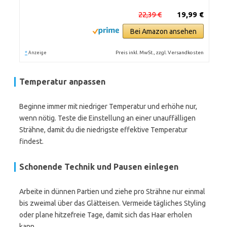
22,39 €
19,99 €
Bei Amazon ansehen
*
Preis inkl. MwSt., zzgl. Versandkosten
Anzeige
Temperatur anpassen
Beginne immer mit niedriger Temperatur und erhöhe nur,
wenn nötig. Teste die Einstellung an einer unauffälligen
Strähne, damit du die niedrigste effektive Temperatur
findest.
Schonende Technik und Pausen einlegen
Arbeite in dünnen Partien und ziehe pro Strähne nur einmal
bis zweimal über das Glätteisen. Vermeide tägliches Styling
oder plane hitzefreie Tage, damit sich das Haar erholen
kann.