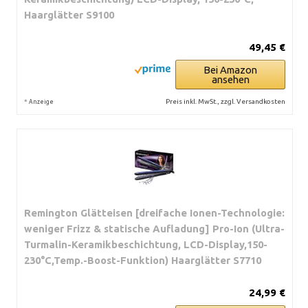
Haarglätter S9100
49,45 €
Bei Amazon
ansehen
*
Preis inkl. MwSt., zzgl. Versandkosten
Anzeige
Remington Glätteisen [dreifache Ionen-Technologie:
weniger Frizz & statische Aufladung] Pro-Ion (Ultra-
Turmalin-Keramikbeschichtung, LCD-Display,150-
230°C,Temp.-Boost-Funktion) Haarglätter S7710
24,99 €