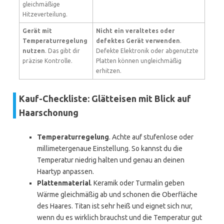
gleichmäßige
Hitzeverteilung.
Gerät mit
Nicht ein veraltetes oder
Temperaturregelung
defektes Gerät verwenden
.
nutzen
. Das gibt dir
Defekte Elektronik oder abgenutzte
präzise Kontrolle.
Platten können ungleichmäßig
erhitzen.
Kauf-Checkliste: Glätteisen mit Blick auf
Haarschonung
Temperaturregelung
. Achte auf stufenlose oder
millimetergenaue Einstellung. So kannst du die
Temperatur niedrig halten und genau an deinen
Haartyp anpassen.
Plattenmaterial
. Keramik oder Turmalin geben
Wärme gleichmäßig ab und schonen die Oberfläche
des Haares. Titan ist sehr heiß und eignet sich nur,
wenn du es wirklich brauchst und die Temperatur gut