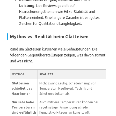
Leistung
. Lies Reviews gezielt auf
Haarschonungsthemen wie Hitze-Stabilität und
Plattenreinheit. Eine längere Garantie ist ein gutes
Zeichen für Qualität und Langlebigkeit.
Mythos vs. Realität beim Glätteisen
Rund um Glätteisen kursieren viele Behauptungen. Die
folgenden Gegenüberstellungen zeigen, was davon stimmt
und was nicht.
MYTHOS
REALITÄT
Glätteisen
Nicht zwangsläufig. Schaden hängt von
schädigt das
Temperatur, Häufigkeit, Technik und
Haar immer
Schutzprodukten ab.
Nur sehr hohe
Auch mittlere Temperaturen können bei
Temperaturen
regelmäßiger Anwendung schaden.
sind gefährlich
Kumulative Hitzeeinwirkung ist oft