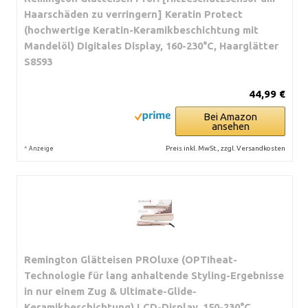
Haarschäden zu verringern] Keratin Protect
(hochwertige Keratin-Keramikbeschichtung mit
Mandelöl) Digitales Display, 160-230°C, Haarglätter
S8593
44,99 €
Bei Amazon
ansehen
*
Preis inkl. MwSt., zzgl. Versandkosten
Anzeige
Remington Glätteisen PROluxe (OPTIheat-
Technologie für lang anhaltende Styling-Ergebnisse
in nur einem Zug & Ultimate-Glide-
Keramikbeschichtung) LCD-Display, 150-230°C,