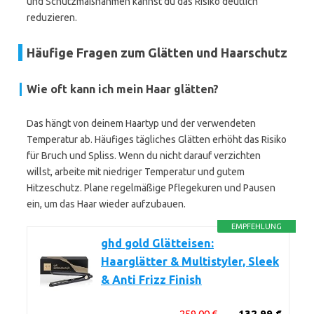
und Schutzmaßnahmen kannst du das Risiko deutlich
reduzieren.
Häufige Fragen zum Glätten und Haarschutz
Wie oft kann ich mein Haar glätten?
Das hängt von deinem Haartyp und der verwendeten
Temperatur ab. Häufiges tägliches Glätten erhöht das Risiko
für Bruch und Spliss. Wenn du nicht darauf verzichten
willst, arbeite mit niedriger Temperatur und gutem
Hitzeschutz. Plane regelmäßige Pflegekuren und Pausen
ein, um das Haar wieder aufzubauen.
EMPFEHLUNG
ghd gold Glätteisen:
Haarglätter & Multistyler, Sleek
& Anti Frizz Finish
259,00 €
132,99 €