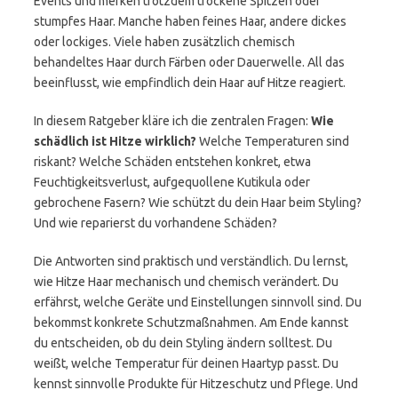
Events und merken trotzdem trockene Spitzen oder
stumpfes Haar. Manche haben feines Haar, andere dickes
oder lockiges. Viele haben zusätzlich chemisch
behandeltes Haar durch Färben oder Dauerwelle. All das
beeinflusst, wie empfindlich dein Haar auf Hitze reagiert.
In diesem Ratgeber kläre ich die zentralen Fragen:
Wie
schädlich ist Hitze wirklich?
Welche Temperaturen sind
riskant? Welche Schäden entstehen konkret, etwa
Feuchtigkeitsverlust, aufgequollene Kutikula oder
gebrochene Fasern? Wie schützt du dein Haar beim Styling?
Und wie reparierst du vorhandene Schäden?
Die Antworten sind praktisch und verständlich. Du lernst,
wie Hitze Haar mechanisch und chemisch verändert. Du
erfährst, welche Geräte und Einstellungen sinnvoll sind. Du
bekommst konkrete Schutzmaßnahmen. Am Ende kannst
du entscheiden, ob du dein Styling ändern solltest. Du
weißt, welche Temperatur für deinen Haartyp passt. Du
kennst sinnvolle Produkte für Hitzeschutz und Pflege. Und