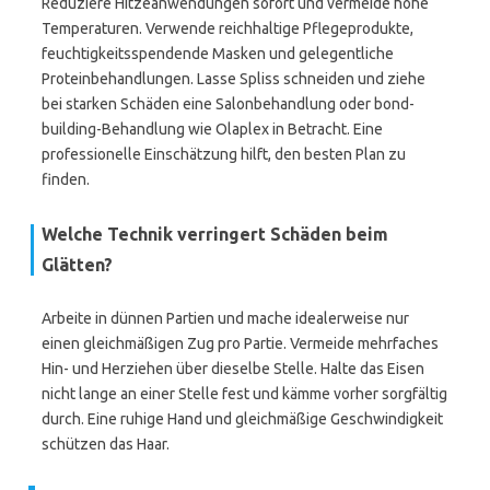
Reduziere Hitzeanwendungen sofort und vermeide hohe
Temperaturen. Verwende reichhaltige Pflegeprodukte,
feuchtigkeitsspendende Masken und gelegentliche
Proteinbehandlungen. Lasse Spliss schneiden und ziehe
bei starken Schäden eine Salonbehandlung oder bond-
building-Behandlung wie Olaplex in Betracht. Eine
professionelle Einschätzung hilft, den besten Plan zu
finden.
Welche Technik verringert Schäden beim
Glätten?
Arbeite in dünnen Partien und mache idealerweise nur
einen gleichmäßigen Zug pro Partie. Vermeide mehrfaches
Hin- und Herziehen über dieselbe Stelle. Halte das Eisen
nicht lange an einer Stelle fest und kämme vorher sorgfältig
durch. Eine ruhige Hand und gleichmäßige Geschwindigkeit
schützen das Haar.