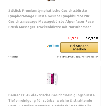
2 Stück Premium lymphatische Gesichtsbürste
Lymphdrainage Bürste Gesicht Lymphbürste für
Gesichtsmassage Massagebürste Alpenfaser Face
Brush Massager Trockenbürste mit Naturborsten
16,97 €
12,97 €
Bei Amazon
ansehen
*
Preis inkl. MwSt., zzgl. Versandkosten
Anzeige
Beurer FC 45 elektrische Gesichtsreinigungsbürste,
Tiefenreinigung für spürbar weiche & strahlende
Haut, 2-stufige Rotation, Gesichtsbürste für alle