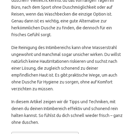
duschen? Vielleicht kennst du das von langen Tagen im
Büro, nach dem Sport ohne Duschmöglichkeit oder auf
Reisen, wenn das Waschbecken die einzige Option ist.
Genau dann ist es wichtig, eine gute Alternative zur
herkömmlichen Dusche zu finden, die dennoch für ein
frisches Gefühl sorgt.
Die Reinigung des Intimbereichs kann ohne Wasserstrahl
ungewohnt und manchmal sogar unsicher wirken. Du willst
natürlich keine Hautirritationen riskieren und suchst nach
einer Lösung, die zugleich schonend zu deiner
empfindlichen Haut ist. Es gibt praktische Wege, um auch
ohne Dusche für Hygiene zu sorgen, ohne auf Komfort
verzichten zu müssen.
In diesem Artikel zeigen wir dir Tipps und Techniken, mit
denen du deinen Intimbereich effektiv und schonend rein
halten kannst. So fühlst du dich schnell wieder frisch – ganz
ohne duschen.