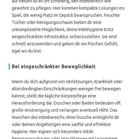
auf Reisen ist es oft schwierig, den Intimbereich wie
gewohnt zu pflegen. Hier kommen kompakte Lösungen ins
Spiel, die wenig Platz im Gepäck beanspruchen. Feuchte
Tücher oder Reinigungsschaum bieten dir eine
unkomplizierte Möglichkeit, deine Intimhygiene trotz
eingeschränkter Infrastruktur sicherzustellen. Sie sind
schnell anzuwenden und geben dir ein frisches Gefühl,
egal wo du bist.
Bei eingeschränkter Beweglichkeit
Wenn du dich aufgrund von Verletzungen, Krankheit oder
altersbedingten Einschränkungen weniger frei bewegen
kannst, stellt die tägliche Körperpflege eine
Herausforderung dar. Duschen oder Baden bedeuten oft
große Anstrengung und verlangen eventuell Hilfe. Das
Waschen des Intimbereichs ohne Dusche ermöglicht dir
oder deinen Angehörigen eine sanfte und effektive
Hygiene. Hier eignen sich besonders milde
Reinigungsschaums oder Waschlappen mit lauwarmem