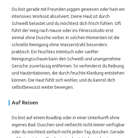
Du bist gerade mit Freunden joggen gewesen oder hast ein
intensives Workout absolviert. Deine Haut ist durch
Schweiß belastet und du möchtest dich frisch fühlen. Oft
führt der Weg nach Hause oder ins Fitnessstudio erst
einmal ohne Dusche vorbei. In solchen Momenten ist die
schnelle Reinigung ohne Wasserstrahl besonders
praktisch. Ein feuchtes Intimtuch oder sanfter
Reinigungsschaum kann den Schweiß und unangenehme
Gerüche zuverlässig entfernen. So verhinderst du Reibung
und Hautirritationen, die durch feuchte Kleidung entstehen
können. Die Haut fühlt sich wohler, und du kannst dich
selbstbewusst weiter bewegen.
Auf Reisen
Du bist auf einem Roadtrip oder in einer Unterkunft ohne
eigenes Bad. Duschen sind vielleicht nicht immer verfügbar
oder du möchtest einfach nicht jeden Tag duschen. Gerade