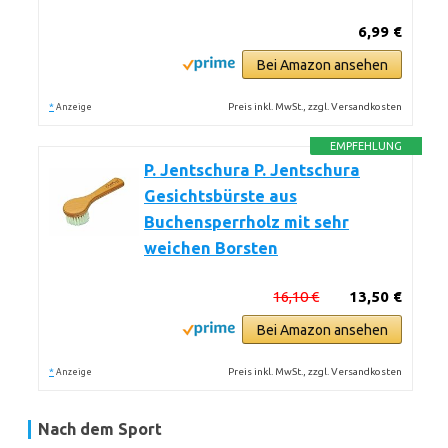
6,99 €
Bei Amazon ansehen
*
Preis inkl. MwSt., zzgl. Versandkosten
Anzeige
EMPFEHLUNG
P. Jentschura P. Jentschura
Gesichtsbürste aus
Buchensperrholz mit sehr
weichen Borsten
16,10 €
13,50 €
Bei Amazon ansehen
*
Preis inkl. MwSt., zzgl. Versandkosten
Anzeige
Nach dem Sport