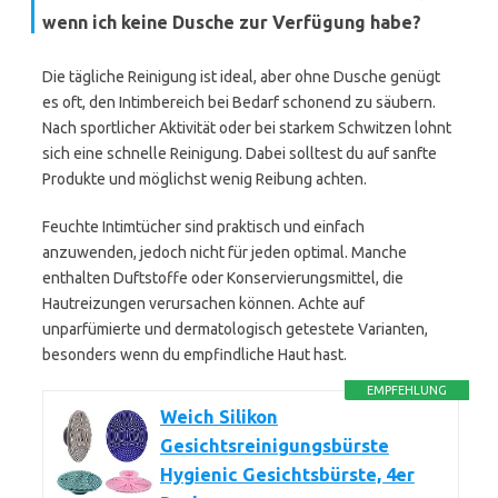
wenn ich keine Dusche zur Verfügung habe?
Die tägliche Reinigung ist ideal, aber ohne Dusche genügt
es oft, den Intimbereich bei Bedarf schonend zu säubern.
Nach sportlicher Aktivität oder bei starkem Schwitzen lohnt
sich eine schnelle Reinigung. Dabei solltest du auf sanfte
Produkte und möglichst wenig Reibung achten.
Feuchte Intimtücher sind praktisch und einfach
anzuwenden, jedoch nicht für jeden optimal. Manche
enthalten Duftstoffe oder Konservierungsmittel, die
Hautreizungen verursachen können. Achte auf
unparfümierte und dermatologisch getestete Varianten,
besonders wenn du empfindliche Haut hast.
EMPFEHLUNG
Weich Silikon
Gesichtsreinigungsbürste
Hygienic Gesichtsbürste, 4er