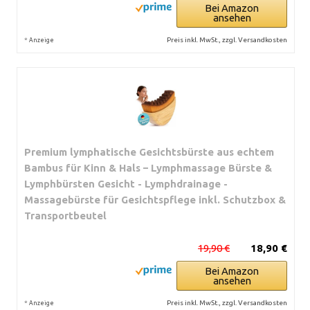
Bei Amazon
ansehen
*
Preis inkl. MwSt., zzgl. Versandkosten
Anzeige
Premium lymphatische Gesichtsbürste aus echtem
Bambus für Kinn & Hals – Lymphmassage Bürste &
Lymphbürsten Gesicht - Lymphdrainage -
Massagebürste für Gesichtspflege inkl. Schutzbox &
Transportbeutel
19,90 €
18,90 €
Bei Amazon
ansehen
*
Preis inkl. MwSt., zzgl. Versandkosten
Anzeige