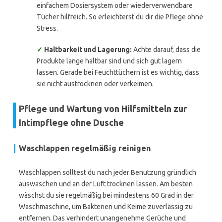
einfachem Dosiersystem oder wiederverwendbare
Tücher hilfreich. So erleichterst du dir die Pflege ohne
Stress.
✓
Haltbarkeit und Lagerung:
Achte darauf, dass die
Produkte lange haltbar sind und sich gut lagern
lassen. Gerade bei Feuchttüchern ist es wichtig, dass
sie nicht austrocknen oder verkeimen.
Pflege und Wartung von Hilfsmitteln zur
Intimpflege ohne Dusche
Waschlappen regelmäßig reinigen
Waschlappen solltest du nach jeder Benutzung gründlich
auswaschen und an der Luft trocknen lassen. Am besten
wäschst du sie regelmäßig bei mindestens 60 Grad in der
Waschmaschine, um Bakterien und Keime zuverlässig zu
entfernen. Das verhindert unangenehme Gerüche und