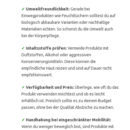
✓
Umweltfreundlichkeit:
Gerade bei
Einwegprodukten wie Feuchttüchern solltest du auf
biologisch abbaubare Varianten oder nachhaltige
Materialien achten. So schonst du die Umwelt auch
bei der Körperpflege.
✓
Inhaltsstoffe prüfen:
Vermeide Produkte mit
Duftstoffen, Alkohol oder aggressiven
Konservierungsmitteln. Diese können die
empfindliche Haut reizen und sind auf Dauer nicht
empfehlenswert.
✓
Verfügbarkeit und Preis:
Überlege, wie oft du das
Produkt verwenden möchtest und ob es leicht
erhältlich ist. Preislich sollte es zu deinem Budget
passen, ohne bei der Qualität Abstriche zu machen.
✓
Handhabung bei eingeschränkter Mobilität:
Wenn du weniger beweglich bist, sind Produkte mit