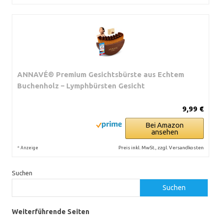
ANNAVÉ® Premium Gesichtsbürste aus Echtem
Buchenholz – Lymphbürsten Gesicht
9,99 €
Bei Amazon
ansehen
*
Preis inkl. MwSt., zzgl. Versandkosten
Anzeige
Suchen
Suchen
Weiterführende Seiten