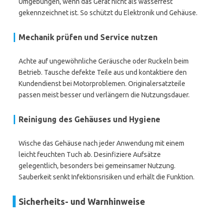
Umgebungen, wenn das Gerät nicht als wasserfest
gekennzeichnet ist. So schützt du Elektronik und Gehäuse.
Mechanik prüfen und Service nutzen
Achte auf ungewöhnliche Geräusche oder Ruckeln beim
Betrieb. Tausche defekte Teile aus und kontaktiere den
Kundendienst bei Motorproblemen. Originalersatzteile
passen meist besser und verlängern die Nutzungsdauer.
Reinigung des Gehäuses und Hygiene
Wische das Gehäuse nach jeder Anwendung mit einem
leicht feuchten Tuch ab. Desinfiziere Aufsätze
gelegentlich, besonders bei gemeinsamer Nutzung.
Sauberkeit senkt Infektionsrisiken und erhält die Funktion.
Sicherheits- und Warnhinweise