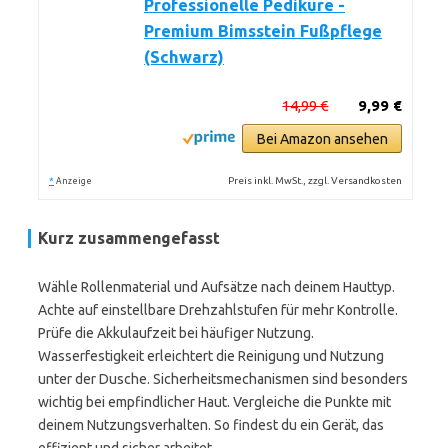
Professionelle Pediküre -
Premium Bimsstein Fußpflege
(Schwarz)
14,99 €
9,99 €
Bei Amazon ansehen
*
Preis inkl. MwSt., zzgl. Versandkosten
Anzeige
Kurz zusammengefasst
Wähle Rollenmaterial und Aufsätze nach deinem Hauttyp.
Achte auf einstellbare Drehzahlstufen für mehr Kontrolle.
Prüfe die Akkulaufzeit bei häufiger Nutzung.
Wasserfestigkeit erleichtert die Reinigung und Nutzung
unter der Dusche. Sicherheitsmechanismen sind besonders
wichtig bei empfindlicher Haut. Vergleiche die Punkte mit
deinem Nutzungsverhalten. So findest du ein Gerät, das