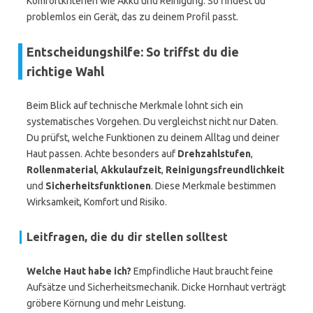
Komfortkriterien wie Akku und Reinigung. So findest du
problemlos ein Gerät, das zu deinem Profil passt.
Entscheidungshilfe: So triffst du die
richtige Wahl
Beim Blick auf technische Merkmale lohnt sich ein
systematisches Vorgehen. Du vergleichst nicht nur Daten.
Du prüfst, welche Funktionen zu deinem Alltag und deiner
Haut passen. Achte besonders auf
Drehzahlstufen
,
Rollenmaterial
,
Akkulaufzeit
,
Reinigungsfreundlichkeit
und
Sicherheitsfunktionen
. Diese Merkmale bestimmen
Wirksamkeit, Komfort und Risiko.
Leitfragen, die du dir stellen solltest
Welche Haut habe ich?
Empfindliche Haut braucht feine
Aufsätze und Sicherheitsmechanik. Dicke Hornhaut verträgt
gröbere Körnung und mehr Leistung.