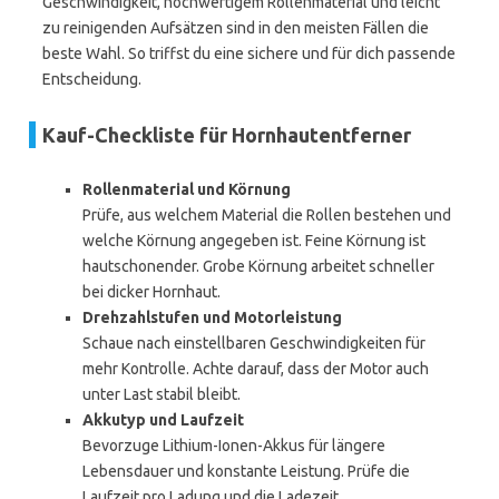
Geschwindigkeit, hochwertigem Rollenmaterial und leicht
zu reinigenden Aufsätzen sind in den meisten Fällen die
beste Wahl. So triffst du eine sichere und für dich passende
Entscheidung.
Kauf-Checkliste für Hornhautentferner
Rollenmaterial und Körnung
Prüfe, aus welchem Material die Rollen bestehen und
welche Körnung angegeben ist. Feine Körnung ist
hautschonender. Grobe Körnung arbeitet schneller
bei dicker Hornhaut.
Drehzahlstufen und Motorleistung
Schaue nach einstellbaren Geschwindigkeiten für
mehr Kontrolle. Achte darauf, dass der Motor auch
unter Last stabil bleibt.
Akkutyp und Laufzeit
Bevorzuge Lithium-Ionen-Akkus für längere
Lebensdauer und konstante Leistung. Prüfe die
Laufzeit pro Ladung und die Ladezeit.