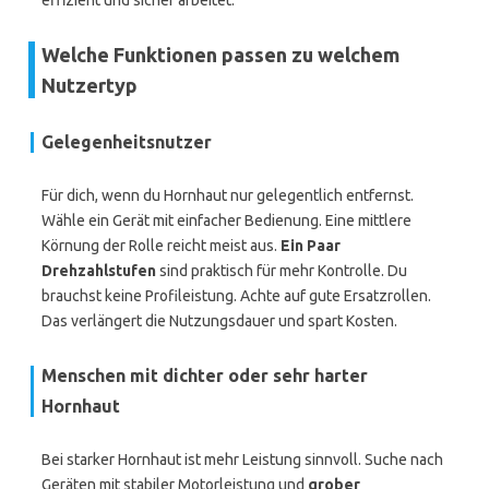
effizient und sicher arbeitet.
Welche Funktionen passen zu welchem
Nutzertyp
Gelegenheitsnutzer
Für dich, wenn du Hornhaut nur gelegentlich entfernst.
Wähle ein Gerät mit einfacher Bedienung. Eine mittlere
Körnung der Rolle reicht meist aus.
Ein Paar
Drehzahlstufen
sind praktisch für mehr Kontrolle. Du
brauchst keine Profileistung. Achte auf gute Ersatzrollen.
Das verlängert die Nutzungsdauer und spart Kosten.
Menschen mit dichter oder sehr harter
Hornhaut
Bei starker Hornhaut ist mehr Leistung sinnvoll. Suche nach
Geräten mit stabiler Motorleistung und
grober