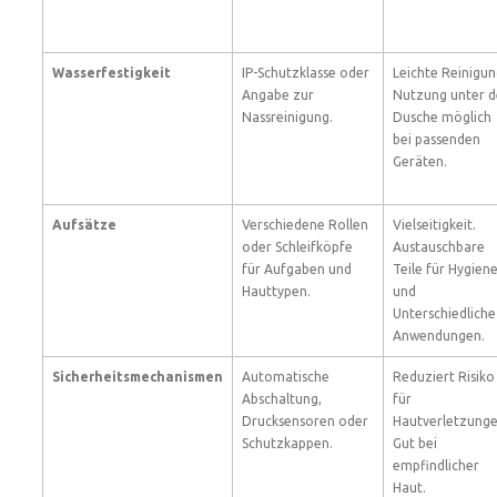
Wasserfestigkeit
IP-Schutzklasse oder
Leichte Reinigun
Angabe zur
Nutzung unter d
Nassreinigung.
Dusche möglich
bei passenden
Geräten.
Aufsätze
Verschiedene Rollen
Vielseitigkeit.
oder Schleifköpfe
Austauschbare
für Aufgaben und
Teile für Hygien
Hauttypen.
und
Unterschiedliche
Anwendungen.
Sicherheitsmechanismen
Automatische
Reduziert Risiko
Abschaltung,
für
Drucksensoren oder
Hautverletzunge
Schutzkappen.
Gut bei
empfindlicher
Haut.