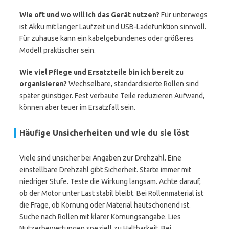
Wie oft und wo will ich das Gerät nutzen?
Für unterwegs
ist Akku mit langer Laufzeit und USB-Ladefunktion sinnvoll.
Für zuhause kann ein kabelgebundenes oder größeres
Modell praktischer sein.
Wie viel Pflege und Ersatzteile bin ich bereit zu
organisieren?
Wechselbare, standardisierte Rollen sind
später günstiger. Fest verbaute Teile reduzieren Aufwand,
können aber teuer im Ersatzfall sein.
Häufige Unsicherheiten und wie du sie löst
Viele sind unsicher bei Angaben zur Drehzahl. Eine
einstellbare Drehzahl gibt Sicherheit. Starte immer mit
niedriger Stufe. Teste die Wirkung langsam. Achte darauf,
ob der Motor unter Last stabil bleibt. Bei Rollenmaterial ist
die Frage, ob Körnung oder Material hautschonend ist.
Suche nach Rollen mit klarer Körnungsangabe. Lies
Nutzerbewertungen speziell zu Haltbarkeit. Bei