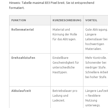
Hinweis: Tabelle maximal 833 Pixel breit. Sie ist entsprechend
formatiert.
FUNKTION
KURZBESCHREIBUNG
VORTEIL
Rollenmaterial
Material und
Gute Abtragung.
Körnung der Rolle
Längere
für das Abtragen.
Lebensdauer bei
hochwertigen
Materialien.
Drehzahlstufen
Einstellbare
Mehr Kontrolle.
Geschwindigkeit für
Schonender bei
unterschiedliche
niedriger Stufe.
Hauttypen.
Schnellere Arbei
bei hoher Stufe.
Akkulaufzeit
Betriebsdauer pro
Längere Laufzei
Ladung und
= flexiblere
Ladezeit.
Nutzung
unterwegs.