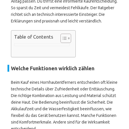
Alltag passen. Du triffst eine informierte Kaufentscheidung.
So sparst du Zeit und vermeidest Fehlkäufe. Der Ratgeber
richtet sich an technisch interessierte Einsteiger. Die
Erklärungen sind praxisnah und leicht verständlich.
Table of Contents
Welche Funktionen wirklich zählen
Beim Kauf eines Hornhautentferners entscheiden oft kleine
technische Details über Zufriedenheit oder Enttäuschung.
Die richtige Kombination aus Leistung und Material schützt
deine Haut. Die Bedienung beeinflusst die Sicherheit. Die
Akkulaufzeit und die Wasserfestigkeit beeinflussen, wie
flexibel du das Gerät benutzen kannst. Manche Funktionen
sind Komfortmerkmale. Andere sind für die Wirksamkeit
entscheidend.