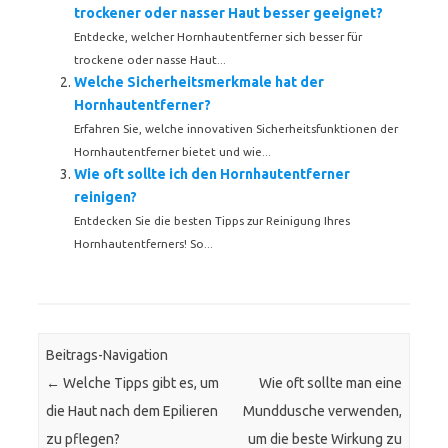
trockener oder nasser Haut besser geeignet?
Entdecke, welcher Hornhautentferner sich besser für
trockene oder nasse Haut...
Welche Sicherheitsmerkmale hat der
Hornhautentferner?
Erfahren Sie, welche innovativen Sicherheitsfunktionen der
Hornhautentferner bietet und wie...
Wie oft sollte ich den Hornhautentferner
reinigen?
Entdecken Sie die besten Tipps zur Reinigung Ihres
Hornhautentferners! So...
Beitrags-Navigation
←
Welche Tipps gibt es, um
Wie oft sollte man eine
die Haut nach dem Epilieren
Munddusche verwenden,
zu pflegen?
um die beste Wirkung zu