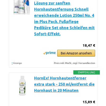
Lösung zur sanften
Hornhautentfernung Schnell
erweichende Lotion 250ml No. 4
im Plus Pack. Fußpflege
Pediküre Set ohne Schleifen mit
Sofort-Effekt.
18,47 €
Bei Amazon ansehen
*
Preis inkl. MwSt., zzgl. Versandkosten
Anzeige
EMPFEHLUNG
HornEx! Hornhautentferner
extra stark - 250 ml/entfernt die
Hornhaut in 20 Minuten
15,89 €