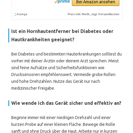
Bei Amazon ansehen
*
Preis inkl. MwSt., zzgl. Versandkosten
Anzeige
Ist ein Hornhautentferner bei Diabetes oder
Hautkrankheiten geeignet?
Bei Diabetes und bestimmten Hauterkrankungen solltest du
vorher mit deiner Ärztin oder deinem Arzt sprechen. Meist
sind feine Aufsätze und Sicherheitsfunktionen wie
Drucksensoren empfehlenswert. Vermeide grobe Rollen
und hohe Drehzahlen. Nutze das Gerät nur nach
medizinischer Freigabe.
Wie wende ich das Gerät sicher und effektiv an?
Beginne immer mit einer niedrigen Drehzahl und einer
kurzen Probe auf einer kleinen Fläche. Bewege die Rolle
sanft und ohne Druck über die Haut. Arbeite nur in kurzen