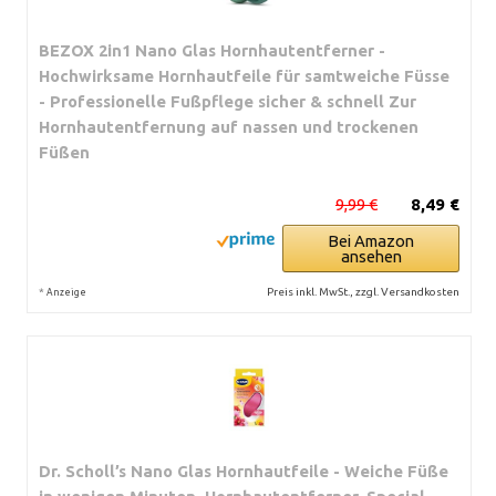
BEZOX 2in1 Nano Glas Hornhautentferner -
Hochwirksame Hornhautfeile für samtweiche Füsse
- Professionelle Fußpflege sicher & schnell Zur
Hornhautentfernung auf nassen und trockenen
Füßen
9,99 €
8,49 €
Bei Amazon
ansehen
*
Preis inkl. MwSt., zzgl. Versandkosten
Anzeige
Dr. Scholl’s Nano Glas Hornhautfeile - Weiche Füße