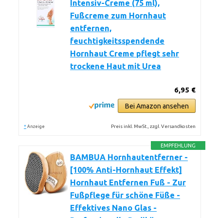
Intensiv-Creme (75 ml),
Fußcreme zum Hornhaut
entfernen,
feuchtigkeitsspendende
Hornhaut Creme pflegt sehr
trockene Haut mit Urea
6,95 €
Bei Amazon ansehen
*
Preis inkl. MwSt., zzgl. Versandkosten
Anzeige
EMPFEHLUNG
BAMBUA Hornhautentferner -
[100% Anti-Hornhaut Effekt]
Hornhaut Entfernen Fuß - Zur
Fußpflege für schöne Füße -
Effektives Nano Glas -