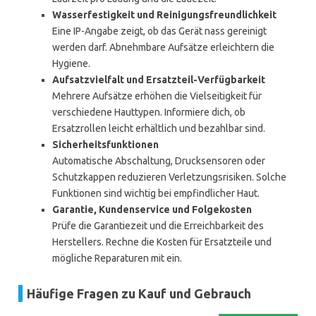
Wasserfestigkeit und Reinigungsfreundlichkeit
Eine IP-Angabe zeigt, ob das Gerät nass gereinigt
werden darf. Abnehmbare Aufsätze erleichtern die
Hygiene.
Aufsatzvielfalt und Ersatzteil-Verfügbarkeit
Mehrere Aufsätze erhöhen die Vielseitigkeit für
verschiedene Hauttypen. Informiere dich, ob
Ersatzrollen leicht erhältlich und bezahlbar sind.
Sicherheitsfunktionen
Automatische Abschaltung, Drucksensoren oder
Schutzkappen reduzieren Verletzungsrisiken. Solche
Funktionen sind wichtig bei empfindlicher Haut.
Garantie, Kundenservice und Folgekosten
Prüfe die Garantiezeit und die Erreichbarkeit des
Herstellers. Rechne die Kosten für Ersatzteile und
mögliche Reparaturen mit ein.
Häufige Fragen zu Kauf und Gebrauch