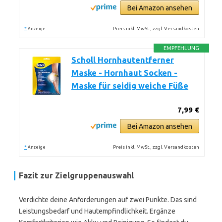
Bei Amazon ansehen
*
Preis inkl. MwSt., zzgl. Versandkosten
Anzeige
EMPFEHLUNG
Scholl Hornhautentferner
Maske - Hornhaut Socken -
Maske für seidig weiche Füße
7,99 €
Bei Amazon ansehen
*
Preis inkl. MwSt., zzgl. Versandkosten
Anzeige
Fazit zur Zielgruppenauswahl
Verdichte deine Anforderungen auf zwei Punkte. Das sind
Leistungsbedarf und Hautempfindlichkeit. Ergänze