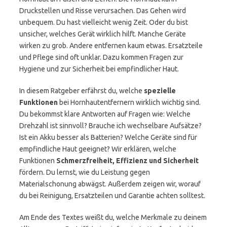
Druckstellen und Risse verursachen. Das Gehen wird
unbequem. Du hast vielleicht wenig Zeit. Oder du bist
unsicher, welches Gerät wirklich hilft. Manche Geräte
wirken zu grob. Andere entfernen kaum etwas. Ersatzteile
und Pflege sind oft unklar. Dazu kommen Fragen zur
Hygiene und zur Sicherheit bei empfindlicher Haut.
In diesem Ratgeber erfährst du, welche
spezielle
Funktionen
bei Hornhautentfernern wirklich wichtig sind.
Du bekommst klare Antworten auf Fragen wie: Welche
Drehzahl ist sinnvoll? Brauche ich wechselbare Aufsätze?
Ist ein Akku besser als Batterien? Welche Geräte sind für
empfindliche Haut geeignet? Wir erklären, welche
Funktionen
Schmerzfreiheit, Effizienz und Sicherheit
fördern. Du lernst, wie du Leistung gegen
Materialschonung abwägst. Außerdem zeigen wir, worauf
du bei Reinigung, Ersatzteilen und Garantie achten solltest.
Am Ende des Textes weißt du, welche Merkmale zu deinem