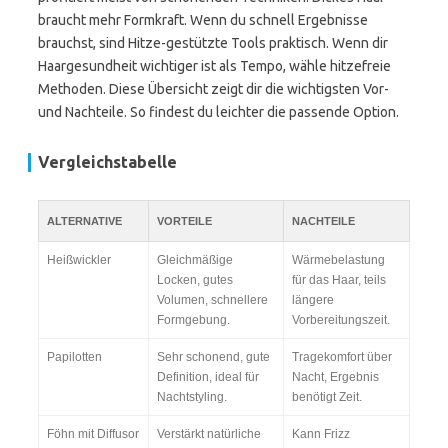
braucht mehr Formkraft. Wenn du schnell Ergebnisse
brauchst, sind Hitze-gestützte Tools praktisch. Wenn dir
Haargesundheit wichtiger ist als Tempo, wähle hitzefreie
Methoden. Diese Übersicht zeigt dir die wichtigsten Vor-
und Nachteile. So findest du leichter die passende Option.
Vergleichstabelle
ALTERNATIVE
VORTEILE
NACHTEILE
Heißwickler
Gleichmäßige
Wärmebelastung
Locken, gutes
für das Haar, teils
Volumen, schnellere
längere
Formgebung.
Vorbereitungszeit.
Papilotten
Sehr schonend, gute
Tragekomfort über
Definition, ideal für
Nacht, Ergebnis
Nachtstyling.
benötigt Zeit.
Föhn mit Diffusor
Verstärkt natürliche
Kann Frizz