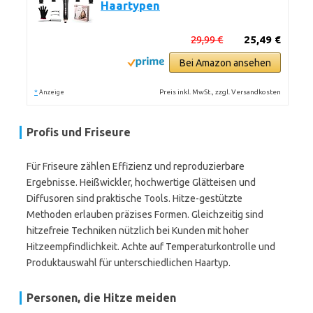
Haartypen
29,99 €
25,49 €
Bei Amazon ansehen
*
Preis inkl. MwSt., zzgl. Versandkosten
Anzeige
Profis und Friseure
Für Friseure zählen Effizienz und reproduzierbare
Ergebnisse. Heißwickler, hochwertige Glätteisen und
Diffusoren sind praktische Tools. Hitze-gestützte
Methoden erlauben präzises Formen. Gleichzeitig sind
hitzefreie Techniken nützlich bei Kunden mit hoher
Hitzeempfindlichkeit. Achte auf Temperaturkontrolle und
Produktauswahl für unterschiedlichen Haartyp.
Personen, die Hitze meiden