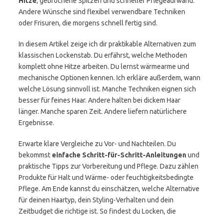
Hitze
, gebrochene Spitzen und schneller Pflegeaufwand.
Andere Wünsche sind flexibel verwendbare Techniken
oder Frisuren, die morgens schnell fertig sind.
In diesem Artikel zeige ich dir praktikable Alternativen zum
klassischen Lockenstab. Du erfährst, welche Methoden
komplett ohne Hitze arbeiten. Du lernst wärmearme und
mechanische Optionen kennen. Ich erkläre außerdem, wann
welche Lösung sinnvoll ist. Manche Techniken eignen sich
besser für feines Haar. Andere halten bei dickem Haar
länger. Manche sparen Zeit. Andere liefern natürlichere
Ergebnisse.
Erwarte klare Vergleiche zu Vor- und Nachteilen. Du
bekommst
einfache Schritt-für-Schritt-Anleitungen
und
praktische Tipps zur Vorbereitung und Pflege. Dazu zählen
Produkte für Halt und Wärme- oder feuchtigkeitsbedingte
Pflege. Am Ende kannst du einschätzen, welche Alternative
für deinen Haartyp, dein Styling-Verhalten und dein
Zeitbudget die richtige ist. So findest du Locken, die