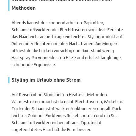
Methoden
Abends kannst du schonend arbeiten. Papilotten,
Schaumstoffwickler oder Flechtfrisuren sind ideal. Feuchte
das Haar leicht an und trage ein leichtes Stylingprodukt auf.
Rollen oder flechten und über Nacht tragen. Am Morgen
öffnest du die Locken vorsichtig und fixierst mit wenig
Haarspray. So vermeidest du Hitze und erhältst langlebige,
schonende Ergebnisse.
Styling im Urlaub ohne Strom
Auf Reisen ohne Strom helfen Heatless-Methoden.
Wärmestreifen brauchst du nicht. Flechtfrisuren, Wickel mit
Tuch oder Schaumstoffwickler funktionieren überall. Pack
leichtes Zubehör. Ein kleines Reisehandtuch und ein Set
Schaumstoffwickler reichen oft aus. Tipp: leicht
angefeuchtetes Haar hält die Form besser.