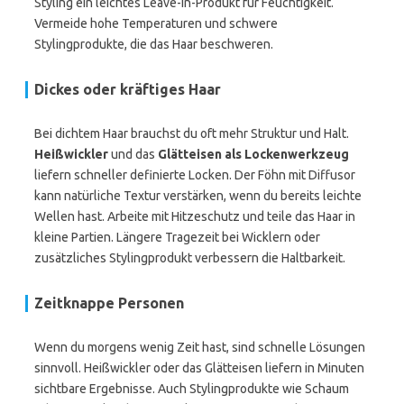
Styling ein leichtes Leave-in-Produkt für Feuchtigkeit.
Vermeide hohe Temperaturen und schwere
Stylingprodukte, die das Haar beschweren.
Dickes oder kräftiges Haar
Bei dichtem Haar brauchst du oft mehr Struktur und Halt.
Heißwickler
und das
Glätteisen als Lockenwerkzeug
liefern schneller definierte Locken. Der Föhn mit Diffusor
kann natürliche Textur verstärken, wenn du bereits leichte
Wellen hast. Arbeite mit Hitzeschutz und teile das Haar in
kleine Partien. Längere Tragezeit bei Wicklern oder
zusätzliches Stylingprodukt verbessern die Haltbarkeit.
Zeitknappe Personen
Wenn du morgens wenig Zeit hast, sind schnelle Lösungen
sinnvoll. Heißwickler oder das Glätteisen liefern in Minuten
sichtbare Ergebnisse. Auch Stylingprodukte wie Schaum