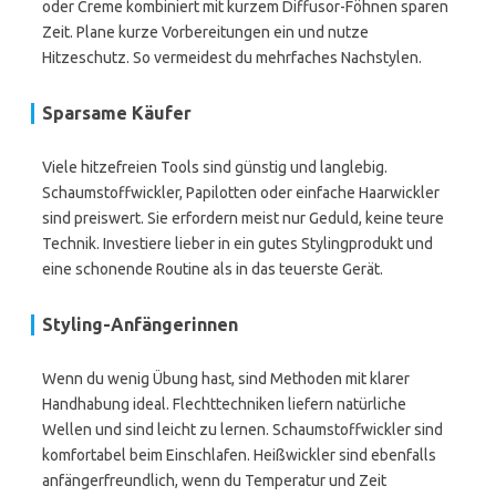
oder Creme kombiniert mit kurzem Diffusor-Föhnen sparen
Zeit. Plane kurze Vorbereitungen ein und nutze
Hitzeschutz. So vermeidest du mehrfaches Nachstylen.
Sparsame Käufer
Viele hitzefreien Tools sind günstig und langlebig.
Schaumstoffwickler, Papilotten oder einfache Haarwickler
sind preiswert. Sie erfordern meist nur Geduld, keine teure
Technik. Investiere lieber in ein gutes Stylingprodukt und
eine schonende Routine als in das teuerste Gerät.
Styling-Anfängerinnen
Wenn du wenig Übung hast, sind Methoden mit klarer
Handhabung ideal. Flechttechniken liefern natürliche
Wellen und sind leicht zu lernen. Schaumstoffwickler sind
komfortabel beim Einschlafen. Heißwickler sind ebenfalls
anfängerfreundlich, wenn du Temperatur und Zeit