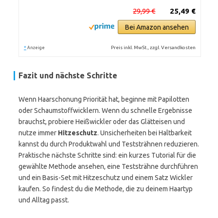
29,99 €
25,49 €
Bei Amazon ansehen
*
Preis inkl. MwSt., zzgl. Versandkosten
Anzeige
Fazit und nächste Schritte
Wenn Haarschonung Priorität hat, beginne mit Papilotten
oder Schaumstoffwicklern. Wenn du schnelle Ergebnisse
brauchst, probiere Heißwickler oder das Glätteisen und
nutze immer
Hitzeschutz
. Unsicherheiten bei Haltbarkeit
kannst du durch Produktwahl und Teststrähnen reduzieren.
Praktische nächste Schritte sind: ein kurzes Tutorial für die
gewählte Methode ansehen, eine Teststrähne durchführen
und ein Basis-Set mit Hitzeschutz und einem Satz Wickler
kaufen. So findest du die Methode, die zu deinem Haartyp
und Alltag passt.