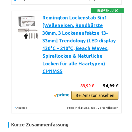
EMPFEHLUNG
Remington Lockenstab 5in1
[Welleneisen, Rundbürste
38mm, 3 Lockenaufsätze 13-
33mm] Trendology (LED display
130°C - 210°C, Beach Waves,
Spirallocken & Natürliche
Locken für alle Haartypen)
CI41MS5
89,99 €
54,99 €
Bei Amazon ansehen
*
Preis inkl. MwSt., zzgl. Versandkosten
Anzeige
Kurze Zusammenfassung