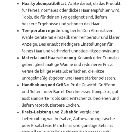
Haartypkompatibilität
. Achte darauf, ob das Produkt
für feines, normales oder dickes Haar empfohlen wird.
Tools, die für deinen Typ geeignet sind, liefern
bessere Ergebnisse und schonen das Haar.
Temperaturregulierung
bei heißen Alternativen.
Wähle Geräte mit einstellbarer Temperatur und klarer
Anzeige. Das erlaubt niedrigere Einstellungen für
feines Haar und verhindert unnötige Hitzeeinwirkung.
Material und Haarschonung
. Keramik oder Turmalin
geben gleichmäßige Wärme und reduzieren Frizz.
Vermeide billige Metalloberflächen, die Hitze
unregelmäßig abgeben und Haare stärker belasten.
Handhabung und Größe
. Prüfe Gewicht, Griffform
und Rollen- oder Barrel-Durchmesser. Kompakte, gut
ausbalancierte Tools sind einfacher zu bedienen und
liefern reproduzierbare Locken.
Preis-Leistung und Zubehör
. Vergleiche
Lieferumfang wie Aufsätze, Aufbewahrungstasche
oder Ersatzteile. Manchmal sind günstige Sets mit