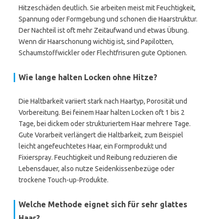
Hitzeschäden deutlich. Sie arbeiten meist mit Feuchtigkeit,
Spannung oder Formgebung und schonen die Haarstruktur.
Der Nachteil ist oft mehr Zeitaufwand und etwas Übung.
Wenn dir Haarschonung wichtig ist, sind Papilotten,
Schaumstoffwickler oder Flechtfrisuren gute Optionen.
Wie lange halten Locken ohne Hitze?
Die Haltbarkeit variiert stark nach Haartyp, Porosität und
Vorbereitung. Bei feinem Haar halten Locken oft 1 bis 2
Tage, bei dickem oder strukturiertem Haar mehrere Tage.
Gute Vorarbeit verlängert die Haltbarkeit, zum Beispiel
leicht angefeuchtetes Haar, ein Formprodukt und
Fixierspray. Feuchtigkeit und Reibung reduzieren die
Lebensdauer, also nutze Seidenkissenbezüge oder
trockene Touch-up-Produkte.
Welche Methode eignet sich für sehr glattes
Haar?