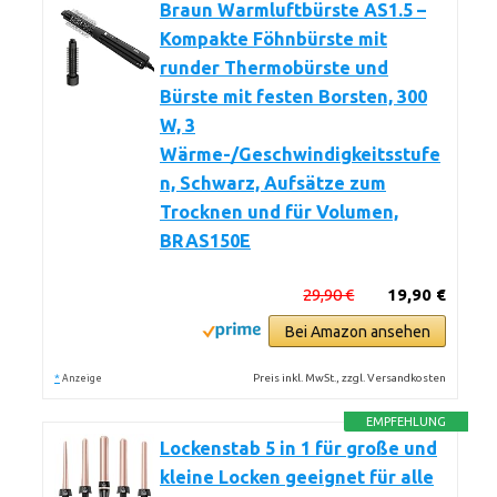
Braun Warmluftbürste AS1.5 –
Kompakte Föhnbürste mit
runder Thermobürste und
Bürste mit festen Borsten, 300
W, 3
Wärme-/Geschwindigkeitsstufe
n, Schwarz, Aufsätze zum
Trocknen und für Volumen,
BRAS150E
29,90 €
19,90 €
Bei Amazon ansehen
*
Preis inkl. MwSt., zzgl. Versandkosten
Anzeige
EMPFEHLUNG
Lockenstab 5 in 1 für große und
kleine Locken geeignet für alle