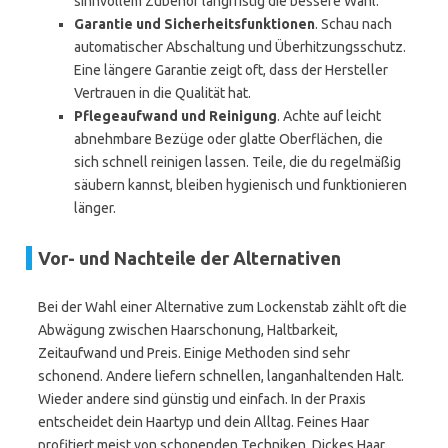
sinnvollem Zubehör langfristig die bessere Wahl.
Garantie und Sicherheitsfunktionen
. Schau nach
automatischer Abschaltung und Überhitzungsschutz.
Eine längere Garantie zeigt oft, dass der Hersteller
Vertrauen in die Qualität hat.
Pflegeaufwand und Reinigung
. Achte auf leicht
abnehmbare Bezüge oder glatte Oberflächen, die
sich schnell reinigen lassen. Teile, die du regelmäßig
säubern kannst, bleiben hygienisch und funktionieren
länger.
Vor- und Nachteile der Alternativen
Bei der Wahl einer Alternative zum Lockenstab zählt oft die
Abwägung zwischen Haarschonung, Haltbarkeit,
Zeitaufwand und Preis. Einige Methoden sind sehr
schonend. Andere liefern schnellen, langanhaltenden Halt.
Wieder andere sind günstig und einfach. In der Praxis
entscheidet dein Haartyp und dein Alltag. Feines Haar
profitiert meist von schonenden Techniken. Dickes Haar