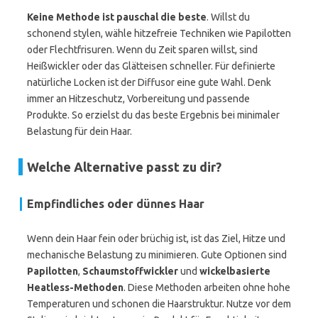
Keine Methode ist pauschal die beste
. Willst du
schonend stylen, wähle hitzefreie Techniken wie Papilotten
oder Flechtfrisuren. Wenn du Zeit sparen willst, sind
Heißwickler oder das Glätteisen schneller. Für definierte
natürliche Locken ist der Diffusor eine gute Wahl. Denk
immer an Hitzeschutz, Vorbereitung und passende
Produkte. So erzielst du das beste Ergebnis bei minimaler
Belastung für dein Haar.
Welche Alternative passt zu dir?
Empfindliches oder dünnes Haar
Wenn dein Haar fein oder brüchig ist, ist das Ziel, Hitze und
mechanische Belastung zu minimieren. Gute Optionen sind
Papilotten
,
Schaumstoffwickler
und
wickelbasierte
Heatless-Methoden
. Diese Methoden arbeiten ohne hohe
Temperaturen und schonen die Haarstruktur. Nutze vor dem