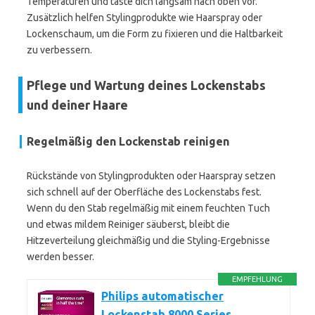
Temperaturen und taste dich langsam nach oben vor.
Zusätzlich helfen Stylingprodukte wie Haarspray oder
Lockenschaum, um die Form zu fixieren und die Haltbarkeit
zu verbessern.
Pflege und Wartung deines Lockenstabs
und deiner Haare
Regelmäßig den Lockenstab reinigen
Rückstände von Stylingprodukten oder Haarspray setzen
sich schnell auf der Oberfläche des Lockenstabs fest.
Wenn du den Stab regelmäßig mit einem feuchten Tuch
und etwas mildem Reiniger säuberst, bleibt die
Hitzeverteilung gleichmäßig und die Styling-Ergebnisse
werden besser.
EMPFEHLUNG
Philips automatischer
Lockenstab 8000 Series,