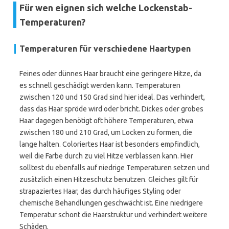
Für wen eignen sich welche Lockenstab-
Temperaturen?
Temperaturen für verschiedene Haartypen
Feines oder dünnes Haar braucht eine geringere Hitze, da
es schnell geschädigt werden kann. Temperaturen
zwischen 120 und 150 Grad sind hier ideal. Das verhindert,
dass das Haar spröde wird oder bricht. Dickes oder grobes
Haar dagegen benötigt oft höhere Temperaturen, etwa
zwischen 180 und 210 Grad, um Locken zu formen, die
lange halten. Coloriertes Haar ist besonders empfindlich,
weil die Farbe durch zu viel Hitze verblassen kann. Hier
solltest du ebenfalls auf niedrige Temperaturen setzen und
zusätzlich einen Hitzeschutz benutzen. Gleiches gilt für
strapaziertes Haar, das durch häufiges Styling oder
chemische Behandlungen geschwächt ist. Eine niedrigere
Temperatur schont die Haarstruktur und verhindert weitere
Schäden.