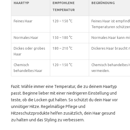
HAARTYP
EMPFOHLENE
BEGRÜNDUNG
TEMPERATUR
Feines Haar
120 – 150 °C
Feines Haar ist empfindl
Temperaturen schützen 
Normales Haar
150 – 180 °C
Normales Haar kann mit
Dickes oder grobes
180 – 210 °C
Dickeres Haar braucht 
Haar
Chemisch
120 – 150 °C
Chemisch behandeltes H
behandeltes Haar
vermeiden.
Fazit: Wähle immer eine Temperatur, die zu deinem Haartyp
passt. Beginne lieber mit einer niedrigeren Einstellung und
teste, ob die Locken gut halten. So schützt du dein Haar vor
unnötiger Hitze. Regelmäßige Pflege und
Hitzeschutzprodukte helfen zusätzlich, dein Haar gesund
zu halten und das Styling zu verbessern.