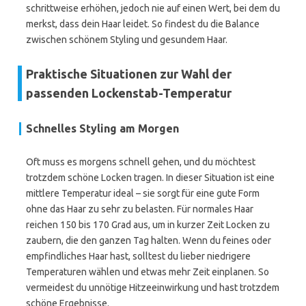
schrittweise erhöhen, jedoch nie auf einen Wert, bei dem du
merkst, dass dein Haar leidet. So findest du die Balance
zwischen schönem Styling und gesundem Haar.
Praktische Situationen zur Wahl der
passenden Lockenstab-Temperatur
Schnelles Styling am Morgen
Oft muss es morgens schnell gehen, und du möchtest
trotzdem schöne Locken tragen. In dieser Situation ist eine
mittlere Temperatur ideal – sie sorgt für eine gute Form
ohne das Haar zu sehr zu belasten. Für normales Haar
reichen 150 bis 170 Grad aus, um in kurzer Zeit Locken zu
zaubern, die den ganzen Tag halten. Wenn du feines oder
empfindliches Haar hast, solltest du lieber niedrigere
Temperaturen wählen und etwas mehr Zeit einplanen. So
vermeidest du unnötige Hitzeeinwirkung und hast trotzdem
schöne Ergebnisse.