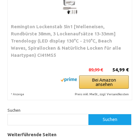
Remington Lockenstab 5in1 [Welleneisen,
Rundbürste 38mm, 3 Lockenaufsätze 13-33mm]
Trendology (LED display 130°C - 210°C, Beach
Waves, Spirallocken & Natürliche Locken für alle
Haartypen) CI41MS5
89,99 €
54,99 €
Bei Amazon
ansehen
*
Preis inkl. MwSt., zzgl. Versandkosten
Anzeige
Suchen
Suchen
Weiterführende Seiten