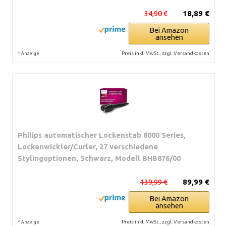
34,90 €
18,89 €
Bei Amazon
ansehen
*
Preis inkl. MwSt., zzgl. Versandkosten
Anzeige
Philips automatischer Lockenstab 8000 Series,
Lockenwickler/Curler, 27 verschiedene
Stylingoptionen, Schwarz, Modell BHB876/00
139,99 €
89,99 €
Bei Amazon
ansehen
*
Preis inkl. MwSt., zzgl. Versandkosten
Anzeige