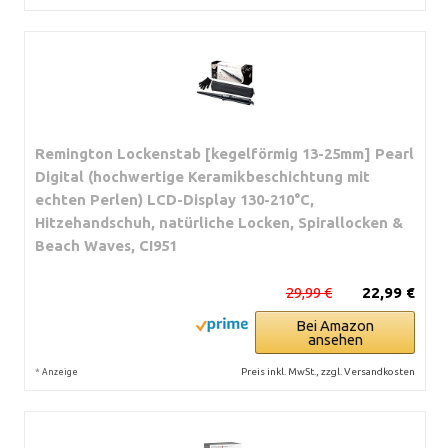
Remington Lockenstab [kegelförmig 13-25mm] Pearl
Digital (hochwertige Keramikbeschichtung mit
echten Perlen) LCD-Display 130-210°C,
Hitzehandschuh, natürliche Locken, Spirallocken &
Beach Waves, CI951
29,99 €
22,99 €
Bei Amazon
ansehen
*
Preis inkl. MwSt., zzgl. Versandkosten
Anzeige