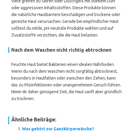
Viele greifen zu Seifen oder Duschgels mit starkem Duft
oder aggressiven Inhaltsstoffen. Diese Produkte können
die natürliche Hautbarriere beschädigen und trockene oder
gereizte Haut verursachen. Gerade bei empfindlicher Haut
solltest du milde, pH-neutrale Produkte wählen und auf
Zusatzstoffe verzichten, die die Haut belasten.
Nach dem Waschen nicht richtig abtrocknen
Feuchte Haut bietet Bakterien einen idealen Nährboden.
Wenn du nach dem Waschen nicht sorgfältig abtrocknest,
besonders in Hautfalten oder zwischen den Zehen, kann
das zu Pilzinfektionen oder unangenehmem Geruch führen.
Nimm dir daher genügend Zeit, die Haut sanft aber gründlich
zu trocknen.
Ähnliche Beiträge:
Was gehört zur Ganzkörperwäsche?