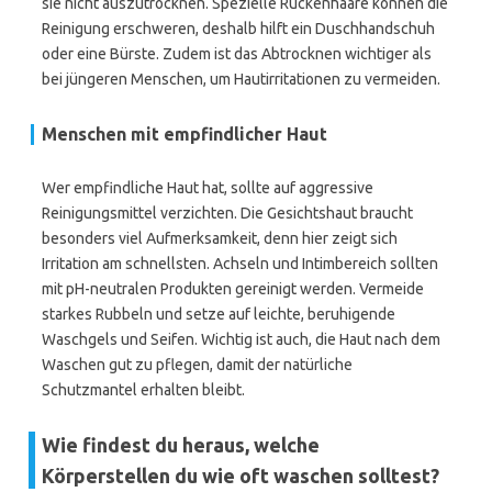
sie nicht auszutrocknen. Spezielle Rückenhaare können die
Reinigung erschweren, deshalb hilft ein Duschhandschuh
oder eine Bürste. Zudem ist das Abtrocknen wichtiger als
bei jüngeren Menschen, um Hautirritationen zu vermeiden.
Menschen mit empfindlicher Haut
Wer empfindliche Haut hat, sollte auf aggressive
Reinigungsmittel verzichten. Die Gesichtshaut braucht
besonders viel Aufmerksamkeit, denn hier zeigt sich
Irritation am schnellsten. Achseln und Intimbereich sollten
mit pH-neutralen Produkten gereinigt werden. Vermeide
starkes Rubbeln und setze auf leichte, beruhigende
Waschgels und Seifen. Wichtig ist auch, die Haut nach dem
Waschen gut zu pflegen, damit der natürliche
Schutzmantel erhalten bleibt.
Wie findest du heraus, welche
Körperstellen du wie oft waschen solltest?