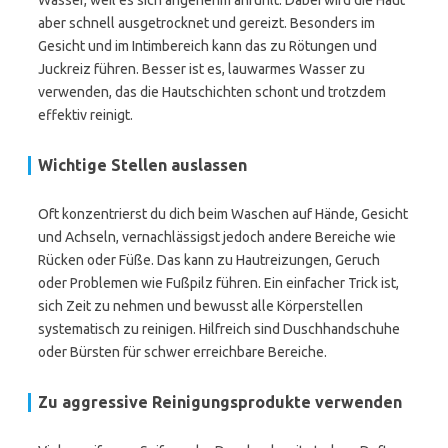
Wasser, weil es sich angenehm anfühlt. Dabei wird die Haut
aber schnell ausgetrocknet und gereizt. Besonders im
Gesicht und im Intimbereich kann das zu Rötungen und
Juckreiz führen. Besser ist es, lauwarmes Wasser zu
verwenden, das die Hautschichten schont und trotzdem
effektiv reinigt.
Wichtige Stellen auslassen
Oft konzentrierst du dich beim Waschen auf Hände, Gesicht
und Achseln, vernachlässigst jedoch andere Bereiche wie
Rücken oder Füße. Das kann zu Hautreizungen, Geruch
oder Problemen wie Fußpilz führen. Ein einfacher Trick ist,
sich Zeit zu nehmen und bewusst alle Körperstellen
systematisch zu reinigen. Hilfreich sind Duschhandschuhe
oder Bürsten für schwer erreichbare Bereiche.
Zu aggressive Reinigungsprodukte verwenden