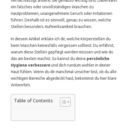
vernachlässigt andere, die genauso wichtig sind. Dabei kann
ein falsches oder unvollständiges Waschen zu
Hautproblemen, unangenehmem Geruch oder Irritationen
führen. Deshalb ist es sinnvoll, genau zu wissen, welche
Stellen besonders Aufmerksamkeit brauchen.
In diesem Artikel erkläre ich dir, welche Körperstellen du
beim Waschen keinesfalls vergessen solltest. Du erfährst,
warum diese Stellen gepflegt werden müssen und wie du
das am besten machst. So kannst du deine
persönliche
Hygiene verbessern
und dich rundum wohler in deiner
Haut fühlen. Wenn du dir manchmal unsicher bist, ob du alle
wichtigen Bereiche abgedeckt hast, bekommst du hier klare
Antworten.
Table of Contents