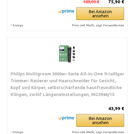
109,99 €
75,90 €
Bei Amazon
ansehen
*
Preis inkl. MwSt., zzgl. Versandkosten
Anzeige
Philips Multigroom 3000er-Serie All-in-One 9-teiliger
Trimmer: Rasierer und Haarschneider für Gesicht,
Kopf und Körper, selbstschärfende hautfreundliche
Klingen, zwölf Längeneinstellungen, MG3946/15
43,99 €
Bei Amazon
ansehen
*
Preis inkl. MwSt., zzgl. Versandkosten
Anzeige