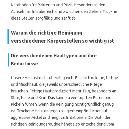
Nährboden für Bakterien und Pilze, besonders in den
Achseln, im Intimbereich und zwischen den Zehen. Trockne
diese Stellen sorgfältig und sanft ab.
Warum die richtige Reinigung
verschiedener Körperstellen so wichtig ist
Die verschiedenen Hauttypen und ihre
Bedürfnisse
Unsere Haut ist nicht überall gleich. Es gibt trockene, fettige
und Mischhaut, die jeweils unterschiedliche Pflege
brauchen. Fettige Haut produziert mehr Talg, besonders an
Stirn, Nase und Kinn. Das kann zu verstopften Poren und
Pickeln führen, wenn die Reinigung nicht gründlich genug
ist. Trockene Haut dagegen reagiert empfindlicher auf
aggressive Mittel und neigt zu Irritationen. Die Wahl der
richtigen Reinigungsroutine hängt also entscheidend vom