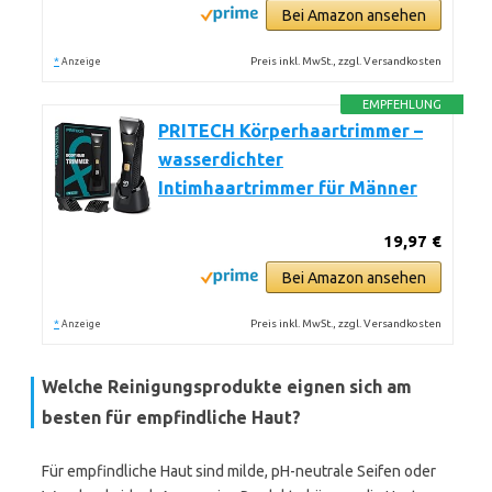
Bei Amazon ansehen
*
Preis inkl. MwSt., zzgl. Versandkosten
Anzeige
EMPFEHLUNG
PRITECH Körperhaartrimmer –
wasserdichter
Intimhaartrimmer für Männer
19,97 €
Bei Amazon ansehen
*
Preis inkl. MwSt., zzgl. Versandkosten
Anzeige
Welche Reinigungsprodukte eignen sich am
besten für empfindliche Haut?
Für empfindliche Haut sind milde, pH-neutrale Seifen oder