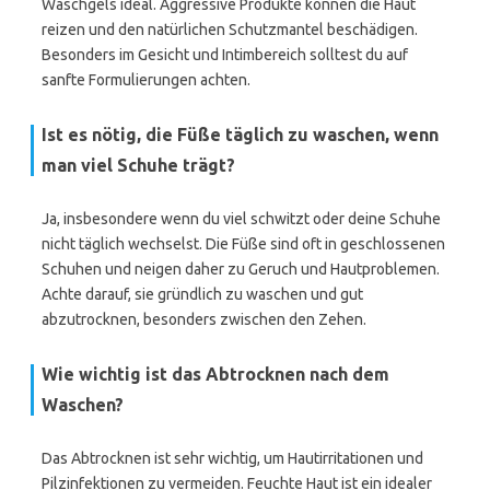
Waschgels ideal. Aggressive Produkte können die Haut
reizen und den natürlichen Schutzmantel beschädigen.
Besonders im Gesicht und Intimbereich solltest du auf
sanfte Formulierungen achten.
Ist es nötig, die Füße täglich zu waschen, wenn
man viel Schuhe trägt?
Ja, insbesondere wenn du viel schwitzt oder deine Schuhe
nicht täglich wechselst. Die Füße sind oft in geschlossenen
Schuhen und neigen daher zu Geruch und Hautproblemen.
Achte darauf, sie gründlich zu waschen und gut
abzutrocknen, besonders zwischen den Zehen.
Wie wichtig ist das Abtrocknen nach dem
Waschen?
Das Abtrocknen ist sehr wichtig, um Hautirritationen und
Pilzinfektionen zu vermeiden. Feuchte Haut ist ein idealer