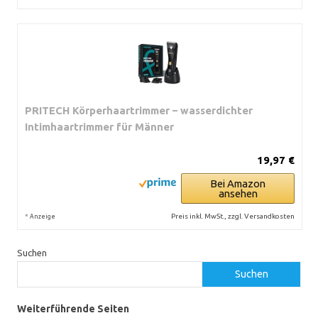
PRITECH Körperhaartrimmer – wasserdichter
Intimhaartrimmer für Männer
19,97 €
Bei Amazon
ansehen
*
Preis inkl. MwSt., zzgl. Versandkosten
Anzeige
Suchen
Suchen
Weiterführende Seiten