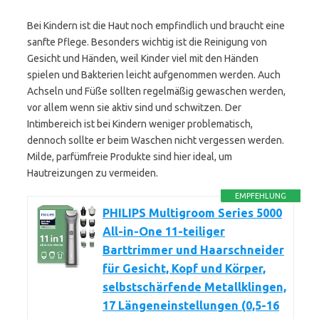
Bei Kindern ist die Haut noch empfindlich und braucht eine
sanfte Pflege. Besonders wichtig ist die Reinigung von
Gesicht und Händen, weil Kinder viel mit den Händen
spielen und Bakterien leicht aufgenommen werden. Auch
Achseln und Füße sollten regelmäßig gewaschen werden,
vor allem wenn sie aktiv sind und schwitzen. Der
Intimbereich ist bei Kindern weniger problematisch,
dennoch sollte er beim Waschen nicht vergessen werden.
Milde, parfümfreie Produkte sind hier ideal, um
Hautreizungen zu vermeiden.
EMPFEHLUNG
PHILIPS Multigroom Series 5000
All-in-One 11-teiliger
Barttrimmer und Haarschneider
für Gesicht, Kopf und Körper,
selbstschärfende Metallklingen,
17 Längeneinstellungen (0,5-16