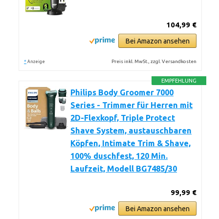
104,99 €
Bei Amazon ansehen
*
Preis inkl. MwSt., zzgl. Versandkosten
Anzeige
EMPFEHLUNG
Philips Body Groomer 7000
Series - Trimmer für Herren mit
2D-Flexkopf, Triple Protect
Shave System, austauschbaren
Köpfen, Intimate Trim & Shave,
100% duschfest, 120 Min.
Laufzeit, Modell BG7485/30
99,99 €
Bei Amazon ansehen