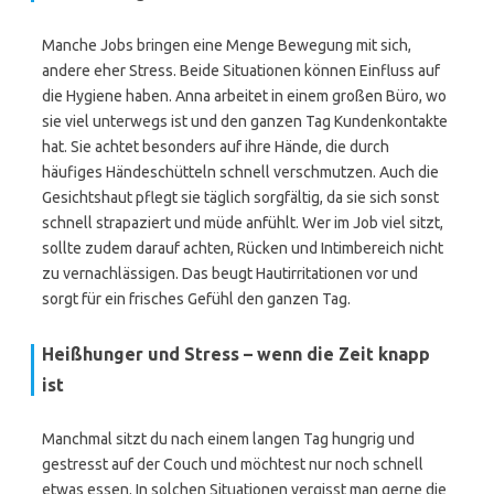
Manche Jobs bringen eine Menge Bewegung mit sich,
andere eher Stress. Beide Situationen können Einfluss auf
die Hygiene haben. Anna arbeitet in einem großen Büro, wo
sie viel unterwegs ist und den ganzen Tag Kundenkontakte
hat. Sie achtet besonders auf ihre Hände, die durch
häufiges Händeschütteln schnell verschmutzen. Auch die
Gesichtshaut pflegt sie täglich sorgfältig, da sie sich sonst
schnell strapaziert und müde anfühlt. Wer im Job viel sitzt,
sollte zudem darauf achten, Rücken und Intimbereich nicht
zu vernachlässigen. Das beugt Hautirritationen vor und
sorgt für ein frisches Gefühl den ganzen Tag.
Heißhunger und Stress – wenn die Zeit knapp
ist
Manchmal sitzt du nach einem langen Tag hungrig und
gestresst auf der Couch und möchtest nur noch schnell
etwas essen. In solchen Situationen vergisst man gerne die