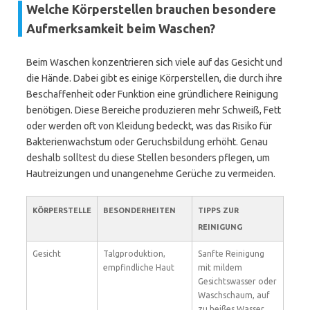
Welche Körperstellen brauchen besondere
Aufmerksamkeit beim Waschen?
Beim Waschen konzentrieren sich viele auf das Gesicht und
die Hände. Dabei gibt es einige Körperstellen, die durch ihre
Beschaffenheit oder Funktion eine gründlichere Reinigung
benötigen. Diese Bereiche produzieren mehr Schweiß, Fett
oder werden oft von Kleidung bedeckt, was das Risiko für
Bakterienwachstum oder Geruchsbildung erhöht. Genau
deshalb solltest du diese Stellen besonders pflegen, um
Hautreizungen und unangenehme Gerüche zu vermeiden.
KÖRPERSTELLE
BESONDERHEITEN
TIPPS ZUR
REINIGUNG
Gesicht
Talgproduktion,
Sanfte Reinigung
empfindliche Haut
mit mildem
Gesichtswasser oder
Waschschaum, auf
zu heißes Wasser