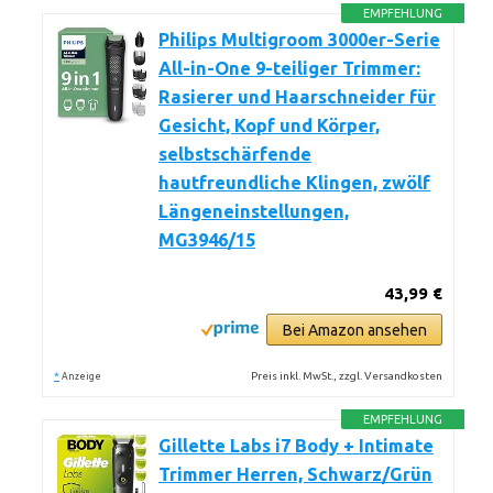
EMPFEHLUNG
Philips Multigroom 3000er-Serie
All-in-One 9-teiliger Trimmer:
Rasierer und Haarschneider für
Gesicht, Kopf und Körper,
selbstschärfende
hautfreundliche Klingen, zwölf
Längeneinstellungen,
MG3946/15
43,99 €
Bei Amazon ansehen
*
Preis inkl. MwSt., zzgl. Versandkosten
Anzeige
EMPFEHLUNG
Gillette Labs i7 Body + Intimate
Trimmer Herren, Schwarz/Grün