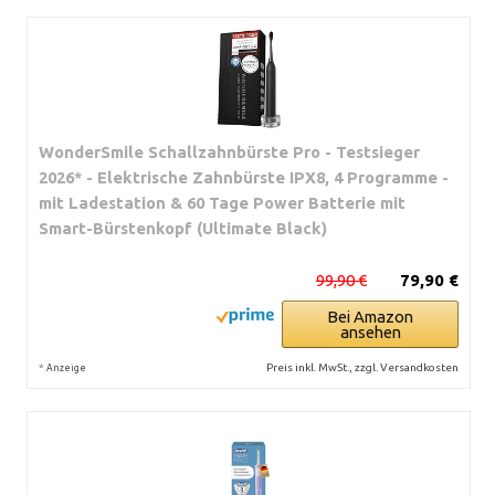
WonderSmile Schallzahnbürste Pro - Testsieger
2026* - Elektrische Zahnbürste IPX8, 4 Programme -
mit Ladestation & 60 Tage Power Batterie mit
Smart-Bürstenkopf (Ultimate Black)
99,90 €
79,90 €
Bei Amazon
ansehen
*
Preis inkl. MwSt., zzgl. Versandkosten
Anzeige