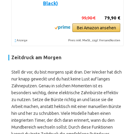
Black)
99,90 €
79,90 €
Bei Amazon ansehen
*
Preis inkl. MwSt., zzgl. Versandkosten
Anzeige
Zeitdruck am Morgen
Stell dir vor, du bist morgens spät dran. Der Wecker hat dich
nur knapp geweckt und du hast keine Lust auf langes
Zähneputzen. Genau in solchen Momenten ist es
besonders wichtig, deine elektrische Zahnbürste effektiv
zu nutzen. Setze die Bürste richtig an und lasse sie die
Arbeit machen, anstatt hektisch mit einer manuellen Bürste
hin und her zu schrubben. Viele Modelle haben einen
integrierten Timer, der dich daran erinnert, wann du den
Mundbereich wechseln sollst. Durch diese Funktionen