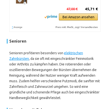
47,00 €
45,71 €
Bei Amazon ansehen
*
Preis inkl. MwSt., zzgl. Versandkosten
Anzeige
Senioren
Senioren profitieren besonders von
elektrischen
Zahnbürsten
, da sie oft mit eingeschränkter Feinmotorik
oder Arthritis zu kämpfen haben. Die rotierenden oder
oszillierenden Bewegungen der Bürsten übernehmen die
Reinigung, während der Nutzer weniger Kraft aufwenden
muss. Zudem helfen verschiedene Putzmodi, die sanfter mit
Zahnfleisch und Zahnwurzel umgehen. So wird eine
gründliche und schonende Pflege auch bei eingeschränkter
Handbeweglichkeit gewährleistet.