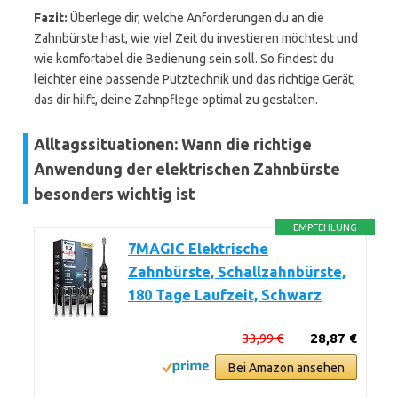
Fazit:
Überlege dir, welche Anforderungen du an die
Zahnbürste hast, wie viel Zeit du investieren möchtest und
wie komfortabel die Bedienung sein soll. So findest du
leichter eine passende Putztechnik und das richtige Gerät,
das dir hilft, deine Zahnpflege optimal zu gestalten.
Alltagssituationen: Wann die richtige
Anwendung der elektrischen Zahnbürste
besonders wichtig ist
EMPFEHLUNG
7MAGIC Elektrische
Zahnbürste, Schallzahnbürste,
180 Tage Laufzeit, Schwarz
33,99 €
28,87 €
Bei Amazon ansehen