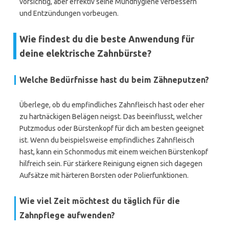
vorsichtig, aber effektiv seine Mundhygiene verbessern
und Entzündungen vorbeugen.
Wie findest du die beste Anwendung für
deine elektrische Zahnbürste?
Welche Bedürfnisse hast du beim Zähneputzen?
Überlege, ob du empfindliches Zahnfleisch hast oder eher
zu hartnäckigen Belägen neigst. Das beeinflusst, welcher
Putzmodus oder Bürstenkopf für dich am besten geeignet
ist. Wenn du beispielsweise empfindliches Zahnfleisch
hast, kann ein Schonmodus mit einem weichen Bürstenkopf
hilfreich sein. Für stärkere Reinigung eignen sich dagegen
Aufsätze mit härteren Borsten oder Polierfunktionen.
Wie viel Zeit möchtest du täglich für die
Zahnpflege aufwenden?