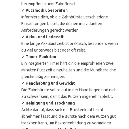
bei empfindlichem Zahnfleisch.
✔
Putzmodi überprüfen
Informiere dich, ob die Zahnbürste verschiedene
Einstellungen bietet, die deinen individuellen
Anforderungen gerecht werden.
✔
Akku- und Ladezeit
Eine lange Akkulaufzeit ist praktisch, besonders wenn
du viel unterwegs bist oder oft reist.
✔
Timer-Funktion
Ein integrierter Timer hilft dir, die empfohlenen zwei
Minuten Putzzeit einzuhalten und die Mundbereiche
gleichmäßig zu reinigen.
✔
Handhabung und Gewicht
Die Zahnbürste sollte gut in der Hand liegen und nicht
zu schwer sein, damit das Putzen angenehm bleibt.
✔
Reinigung und Trocknung
Achte darauf, dass sich der Bürstenkopf leicht
abnehmen lässt und die Bürste nach dem Putzen gut
trocknen kann, um Bakterienbildung zu vermeiden.