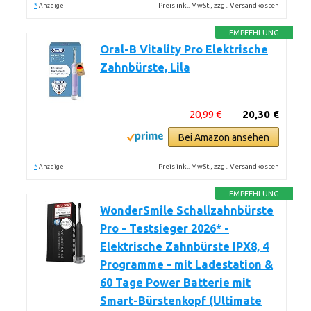
*
Preis inkl. MwSt., zzgl. Versandkosten
Anzeige
EMPFEHLUNG
Oral-B Vitality Pro Elektrische
Zahnbürste, Lila
20,99 €
20,30 €
Bei Amazon ansehen
*
Preis inkl. MwSt., zzgl. Versandkosten
Anzeige
EMPFEHLUNG
WonderSmile Schallzahnbürste
Pro - Testsieger 2026* -
Elektrische Zahnbürste IPX8, 4
Programme - mit Ladestation &
60 Tage Power Batterie mit
Smart-Bürstenkopf (Ultimate