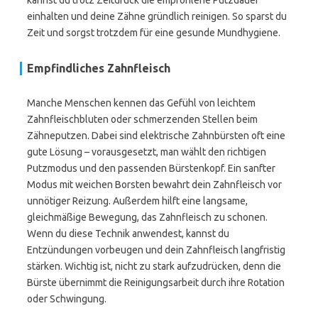
kannst du trotz Zeitdruck die empfohlene Putzdauer
einhalten und deine Zähne gründlich reinigen. So sparst du
Zeit und sorgst trotzdem für eine gesunde Mundhygiene.
Empfindliches Zahnfleisch
Manche Menschen kennen das Gefühl von leichtem
Zahnfleischbluten oder schmerzenden Stellen beim
Zähneputzen. Dabei sind elektrische Zahnbürsten oft eine
gute Lösung – vorausgesetzt, man wählt den richtigen
Putzmodus und den passenden Bürstenkopf. Ein sanfter
Modus mit weichen Borsten bewahrt dein Zahnfleisch vor
unnötiger Reizung. Außerdem hilft eine langsame,
gleichmäßige Bewegung, das Zahnfleisch zu schonen.
Wenn du diese Technik anwendest, kannst du
Entzündungen vorbeugen und dein Zahnfleisch langfristig
stärken. Wichtig ist, nicht zu stark aufzudrücken, denn die
Bürste übernimmt die Reinigungsarbeit durch ihre Rotation
oder Schwingung.