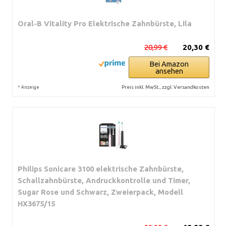
Oral-B Vitality Pro Elektrische Zahnbürste, Lila
20,99 €
20,30 €
Bei Amazon
ansehen
*
Preis inkl. MwSt., zzgl. Versandkosten
Anzeige
Philips Sonicare 3100 elektrische Zahnbürste,
Schallzahnbürste, Andruckkontrolle und Timer,
Sugar Rose und Schwarz, Zweierpack, Modell
HX3675/15