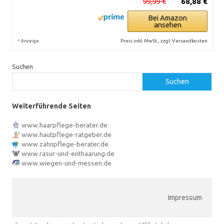
99,99 €
68,88 €
Bei Amazon
ansehen
*
Preis inkl. MwSt., zzgl. Versandkosten
Anzeige
Suchen
Suchen
Weiterführende Seiten
www.haarpflege-berater.de
www.hautpflege-ratgeber.de
www.zahnpflege-berater.de
www.rasur-und-enthaarung.de
www.wiegen-und-messen.de
Impressum