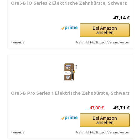
Oral-B iO Series 2 Elektrische Zahnbürste, Schwarz
47,14 €
Bei Amazon
ansehen
*
Preis inkl. MwSt., zzgl. Versandkosten
Anzeige
Oral-B Pro Series 1 Elektrische Zahnbürste, Schwarz
47,00 €
45,71 €
Bei Amazon
ansehen
*
Preis inkl. MwSt., zzgl. Versandkosten
Anzeige