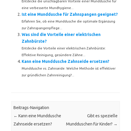
Entdecke die unschlagbaren Vorteile einer Munddusche für
eine verbesserte Mundhygiene...
Ist eine Munddusche für Zahnspangen geeignet?
Erfahren Sie, ob eine Munddusche die optimale Ergänzung
zur Zahnspangenpflege...
Was sind die Vorteile einer elektrischen
Zahnbürste?
Entdecke die Vorteile einer elektrischen Zahnbürste:
Effektive Reinigung, gesündere Zähne...
Kann eine Munddusche Zahnseide ersetzen?
Munddusche vs. Zahnseide: Welche Methode ist effektiver
zur gründlichen Zahnreinigung?...
Beitrags-Navigation
←
Kann eine Munddusche
Gibt es spezielle
Zahnseide ersetzen?
Mundduschen für Kinder?
→