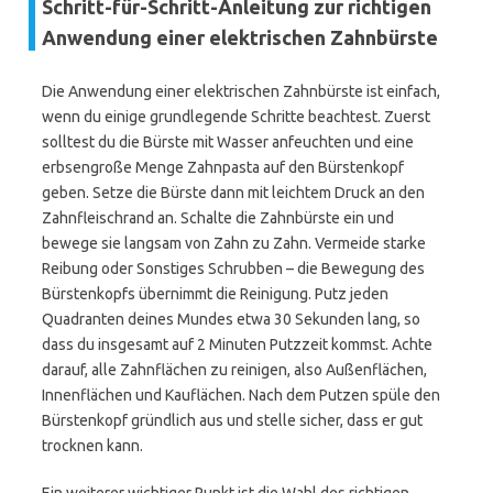
Schritt-für-Schritt-Anleitung zur richtigen
Anwendung einer elektrischen Zahnbürste
Die Anwendung einer elektrischen Zahnbürste ist einfach,
wenn du einige grundlegende Schritte beachtest. Zuerst
solltest du die Bürste mit Wasser anfeuchten und eine
erbsengroße Menge Zahnpasta auf den Bürstenkopf
geben. Setze die Bürste dann mit leichtem Druck an den
Zahnfleischrand an. Schalte die Zahnbürste ein und
bewege sie langsam von Zahn zu Zahn. Vermeide starke
Reibung oder Sonstiges Schrubben – die Bewegung des
Bürstenkopfs übernimmt die Reinigung. Putz jeden
Quadranten deines Mundes etwa 30 Sekunden lang, so
dass du insgesamt auf 2 Minuten Putzzeit kommst. Achte
darauf, alle Zahnflächen zu reinigen, also Außenflächen,
Innenflächen und Kauflächen. Nach dem Putzen spüle den
Bürstenkopf gründlich aus und stelle sicher, dass er gut
trocknen kann.