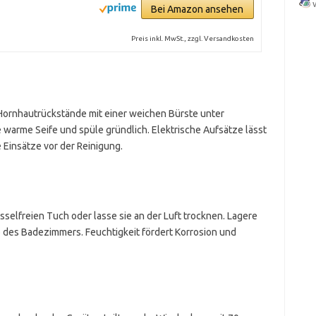
Bei Amazon ansehen
Preis inkl. MwSt., zzgl. Versandkosten
Hornhautrückstände mit einer weichen Bürste unter
 warme Seife und spüle gründlich. Elektrische Aufsätze lässt
 Einsätze vor der Reinigung.
sselfreien Tuch oder lasse sie an der Luft trocknen. Lagere
 des Badezimmers. Feuchtigkeit fördert Korrosion und