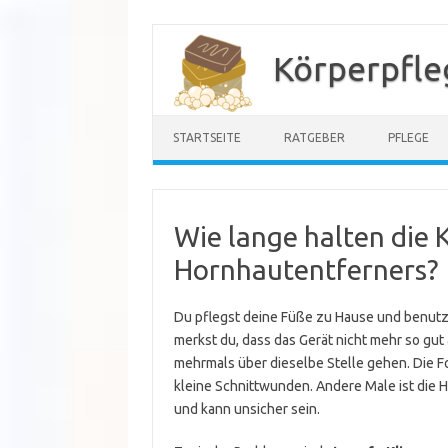
Zum
Inhalt
Körperpfle
springen
STARTSEITE
RATGEBER
PFLEGE
Wie lange halten die 
Hornhautentferners?
Du pflegst deine Füße zu Hause und benutz
merkst du, dass das Gerät nicht mehr so gut 
mehrmals über dieselbe Stelle gehen. Die F
kleine Schnittwunden. Andere Male ist die H
und kann unsicher sein.