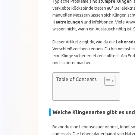
Typische Probleme sind
stumpfe Klingen
,
verklebte Rückstände treten auf. Bei elektr
manuellen Messern lassen sich Klingen schwe
Hautreizungen
und Infektionen. Viele Anwen
wissen nicht, wann ein Austausch nötig ist. 
Dieser Artikel zeigt dir, wie du die
Lebensda
Verschleißzeichen kennen. Du bekommst ein
eine Klinge sicher ersetzen solltest. Am E
und sicherer machen.
Table of Contents
Welche Klingenarten gibt es und 
Bevor du eine Lebensdauer nennst, lohnt sich
anders ab. Die Lebensdauer hängt von Nutzu