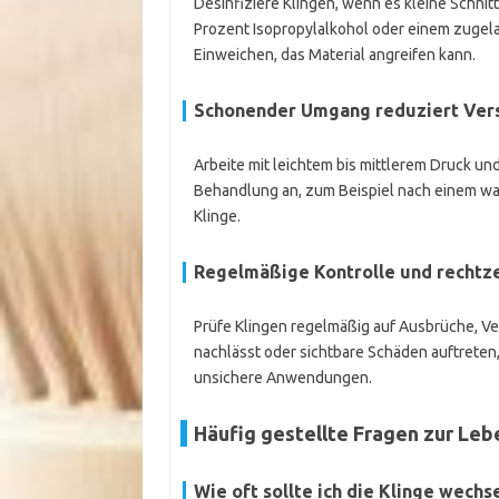
Desinfiziere Klingen, wenn es kleine Schnit
Prozent Isopropylalkohol oder einem zugel
Einweichen, das Material angreifen kann.
Schonender Umgang reduziert Ver
Arbeite mit leichtem bis mittlerem Druck 
Behandlung an, zum Beispiel nach einem wa
Klinge.
Regelmäßige Kontrolle und rechtze
Prüfe Klingen regelmäßig auf Ausbrüche, Ve
nachlässt oder sichtbare Schäden auftreten
unsichere Anwendungen.
Häufig gestellte Fragen zur Leb
Wie oft sollte ich die Klinge wechs