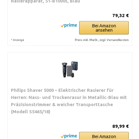
Rasierapparat, 51-B1000s, Blau
79,32 €
Bei Amazon
ansehen
*
Preis inkl. MwSt., zzgl. Versandkosten
Anzeige
Philips Shaver 5000 – Elektrischer Rasierer für
Herren: Nass- und Trockenrasur in Metallic-Blau mit
Präzisionstrimmer & weicher Transporttasche
(Modell S5465/18)
89,99 €
Bei Amazon