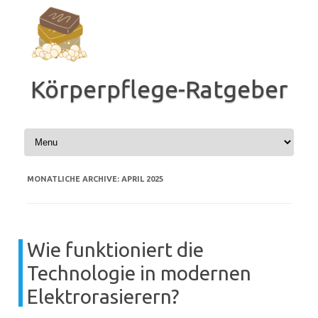
Zum
Inhalt
springen
Körperpflege-Ratgeber
MONATLICHE ARCHIVE:
APRIL 2025
Wie funktioniert die
Technologie in modernen
Elektrorasierern?