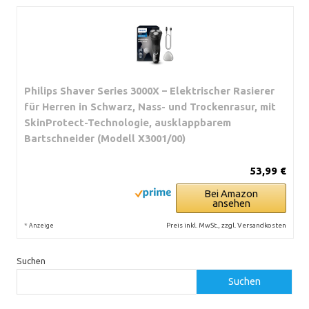
Philips Shaver Series 3000X – Elektrischer Rasierer
für Herren in Schwarz, Nass- und Trockenrasur, mit
SkinProtect-Technologie, ausklappbarem
Bartschneider (Modell X3001/00)
53,99 €
Bei Amazon
ansehen
*
Preis inkl. MwSt., zzgl. Versandkosten
Anzeige
Suchen
Suchen