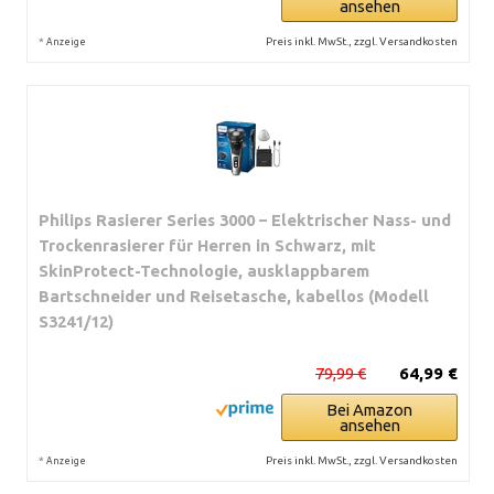
ansehen
*
Preis inkl. MwSt., zzgl. Versandkosten
Anzeige
Philips Rasierer Series 3000 – Elektrischer Nass- und
Trockenrasierer für Herren in Schwarz, mit
SkinProtect-Technologie, ausklappbarem
Bartschneider und Reisetasche, kabellos (Modell
S3241/12)
79,99 €
64,99 €
Bei Amazon
ansehen
*
Preis inkl. MwSt., zzgl. Versandkosten
Anzeige