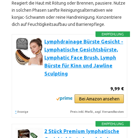
Reagiert die Haut mit Rötung oder Brennen, pausiere. Nutze
in solchen Phasen sanfte Reinigungsalternativen wie
konjac-Schwamm oder reine Handreinigung. Konzentriere
dich auf Feuchtigkeitsaufbau und Barrierepflege.
EMPFEHLUNG
Lymphdrainage Bürste Gesicht -
Lymphatische Gesichtsbürste,
Lymphatic Face Brush, Lymph
Bürste für Kinn und Jawline
Sculpting
9,99 €
Bei Amazon ansehen
*
Preis inkl. MwSt., zzgl. Versandkosten
Anzeige
EMPFEHLUNG
2 Stück Premium lymphatische