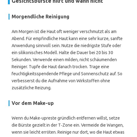
Gesichtsbürste hilft und wann nicht
Morgendliche Reinigung
Am Morgen ist die Haut oft weniger verschmutzt als am
Abend. Für empfindliche Haut kann eine sehr kurze, sanfte
Anwendung sinnvoll sein. Nutze die niedrigste Stufe oder
ein silikonisches Modell. Halte die Dauer bei 20 bis 30
Sekunden. Verwende einen milden, nicht schäumenden
Reiniger. Tupfe die Haut danach trocken. Trage eine
feuchtigkeitsspendende Pflege und Sonnenschutz auf. So
verbesserst du die Aufnahme von Wirkstoffen ohne
zusätzliche Reizung.
Vor dem Make-up
Wenn du Make-upreste gründlich entfernen willst, setze
die Bürste gezielt in der T‑Zone ein. Vermeide die Wangen,
wenn sie leicht erröten. Reinige nur dort, wo die Haut etwas