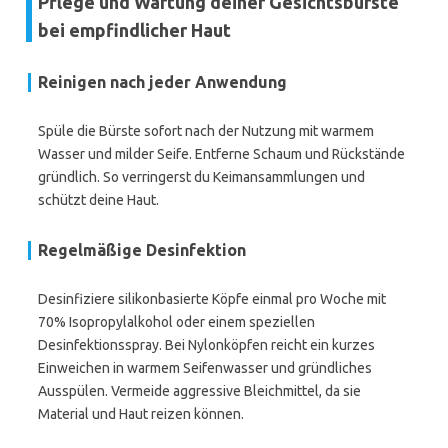
Pflege und Wartung deiner Gesichtsbürste
bei empfindlicher Haut
Reinigen nach jeder Anwendung
Spüle die Bürste sofort nach der Nutzung mit warmem
Wasser und milder Seife. Entferne Schaum und Rückstände
gründlich. So verringerst du Keimansammlungen und
schützt deine Haut.
Regelmäßige Desinfektion
Desinfiziere silikonbasierte Köpfe einmal pro Woche mit
70% Isopropylalkohol oder einem speziellen
Desinfektionsspray. Bei Nylonköpfen reicht ein kurzes
Einweichen in warmem Seifenwasser und gründliches
Ausspülen. Vermeide aggressive Bleichmittel, da sie
Material und Haut reizen können.