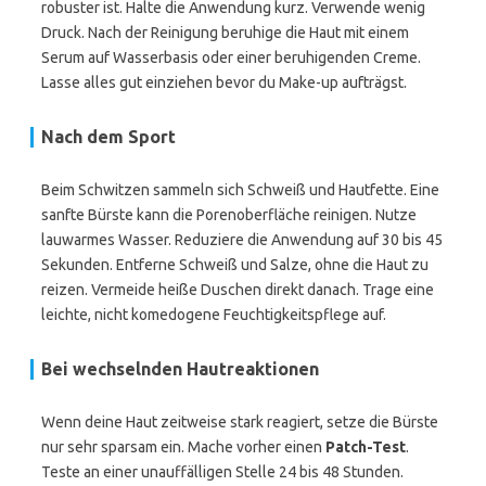
robuster ist. Halte die Anwendung kurz. Verwende wenig
Druck. Nach der Reinigung beruhige die Haut mit einem
Serum auf Wasserbasis oder einer beruhigenden Creme.
Lasse alles gut einziehen bevor du Make-up aufträgst.
Nach dem Sport
Beim Schwitzen sammeln sich Schweiß und Hautfette. Eine
sanfte Bürste kann die Porenoberfläche reinigen. Nutze
lauwarmes Wasser. Reduziere die Anwendung auf 30 bis 45
Sekunden. Entferne Schweiß und Salze, ohne die Haut zu
reizen. Vermeide heiße Duschen direkt danach. Trage eine
leichte, nicht komedogene Feuchtigkeitspflege auf.
Bei wechselnden Hautreaktionen
Wenn deine Haut zeitweise stark reagiert, setze die Bürste
nur sehr sparsam ein. Mache vorher einen
Patch-Test
.
Teste an einer unauffälligen Stelle 24 bis 48 Stunden.