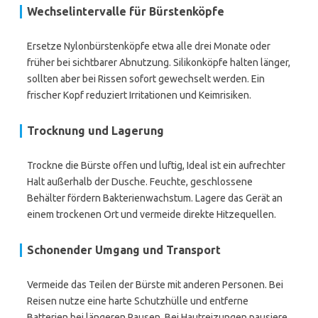
Wechselintervalle für Bürstenköpfe
Ersetze Nylonbürstenköpfe etwa alle drei Monate oder
früher bei sichtbarer Abnutzung. Silikonköpfe halten länger,
sollten aber bei Rissen sofort gewechselt werden. Ein
frischer Kopf reduziert Irritationen und Keimrisiken.
Trocknung und Lagerung
Trockne die Bürste offen und luftig, Ideal ist ein aufrechter
Halt außerhalb der Dusche. Feuchte, geschlossene
Behälter fördern Bakterienwachstum. Lagere das Gerät an
einem trockenen Ort und vermeide direkte Hitzequellen.
Schonender Umgang und Transport
Vermeide das Teilen der Bürste mit anderen Personen. Bei
Reisen nutze eine harte Schutzhülle und entferne
Batterien bei längeren Pausen. Bei Hautreizungen pausiere