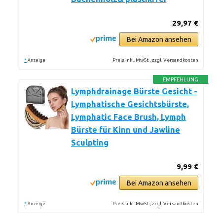
29,97 €
Bei Amazon ansehen
*
Preis inkl. MwSt., zzgl. Versandkosten
Anzeige
EMPFEHLUNG
Lymphdrainage Bürste Gesicht -
Lymphatische Gesichtsbürste,
Lymphatic Face Brush, Lymph
Bürste für Kinn und Jawline
Sculpting
9,99 €
Bei Amazon ansehen
*
Preis inkl. MwSt., zzgl. Versandkosten
Anzeige