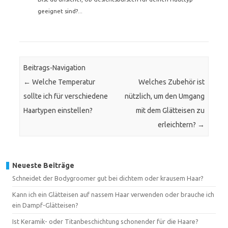
geeignet sind?...
Beitrags-Navigation
←
Welche Temperatur
Welches Zubehör ist
sollte ich für verschiedene
nützlich, um den Umgang
Haartypen einstellen?
mit dem Glätteisen zu
erleichtern?
→
Neueste Beiträge
Schneidet der Bodygroomer gut bei dichtem oder krausem Haar?
Kann ich ein Glätteisen auf nassem Haar verwenden oder brauche ich
ein Dampf-Glätteisen?
Ist Keramik- oder Titanbeschichtung schonender für die Haare?