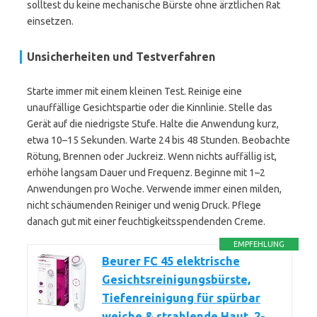
solltest du keine mechanische Bürste ohne ärztlichen Rat
einsetzen.
Unsicherheiten und Testverfahren
Starte immer mit einem kleinen Test. Reinige eine
unauffällige Gesichtspartie oder die Kinnlinie. Stelle das
Gerät auf die niedrigste Stufe. Halte die Anwendung kurz,
etwa 10–15 Sekunden. Warte 24 bis 48 Stunden. Beobachte
Rötung, Brennen oder Juckreiz. Wenn nichts auffällig ist,
erhöhe langsam Dauer und Frequenz. Beginne mit 1–2
Anwendungen pro Woche. Verwende immer einen milden,
nicht schäumenden Reiniger und wenig Druck. Pflege
danach gut mit einer feuchtigkeitsspendenden Creme.
EMPFEHLUNG
Beurer FC 45 elektrische
Gesichtsreinigungsbürste,
Tiefenreinigung für spürbar
weiche & strahlende Haut, 2-