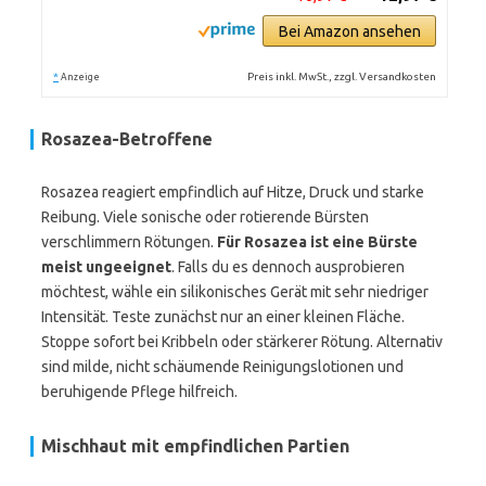
Bei Amazon ansehen
*
Preis inkl. MwSt., zzgl. Versandkosten
Anzeige
Rosazea-Betroffene
Rosazea reagiert empfindlich auf Hitze, Druck und starke
Reibung. Viele sonische oder rotierende Bürsten
verschlimmern Rötungen.
Für Rosazea ist eine Bürste
meist ungeeignet
. Falls du es dennoch ausprobieren
möchtest, wähle ein silikonisches Gerät mit sehr niedriger
Intensität. Teste zunächst nur an einer kleinen Fläche.
Stoppe sofort bei Kribbeln oder stärkerer Rötung. Alternativ
sind milde, nicht schäumende Reinigungslotionen und
beruhigende Pflege hilfreich.
Mischhaut mit empfindlichen Partien