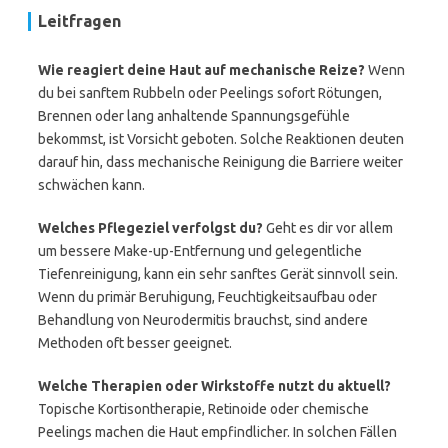
Leitfragen
Wie reagiert deine Haut auf mechanische Reize?
Wenn
du bei sanftem Rubbeln oder Peelings sofort Rötungen,
Brennen oder lang anhaltende Spannungsgefühle
bekommst, ist Vorsicht geboten. Solche Reaktionen deuten
darauf hin, dass mechanische Reinigung die Barriere weiter
schwächen kann.
Welches Pflegeziel verfolgst du?
Geht es dir vor allem
um bessere Make-up-Entfernung und gelegentliche
Tiefenreinigung, kann ein sehr sanftes Gerät sinnvoll sein.
Wenn du primär Beruhigung, Feuchtigkeitsaufbau oder
Behandlung von Neurodermitis brauchst, sind andere
Methoden oft besser geeignet.
Welche Therapien oder Wirkstoffe nutzt du aktuell?
Topische Kortisontherapie, Retinoide oder chemische
Peelings machen die Haut empfindlicher. In solchen Fällen