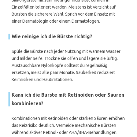
Silikongeräte mit sehr niedriger Intensität können in
Einzelfällen toleriert werden. Meistens ist Verzicht auf
Bürsten die sicherere Wahl. Sprich vor dem Einsatz mit
einer Dermatologin oder einem Dermatologen.
Wie reinige ich die Bürste richtig?
Spüle die Bürste nach jeder Nutzung mit warmem Wasser
und milder Seife. Trockne sie offen und lagere sie luftig.
Austauschbare Nylonköpfe solltest du regelmäßig
ersetzen, meist alle paar Monate. Sauberkeit reduziert
Keimrisiken und Hautirritationen.
Kann ich die Bürste mit Retinoiden oder Säuren
kombinieren?
Kombinationen mit Retinoiden oder starken Säuren erhöhen
das Reizrisiko deutlich. Vermeide mechanische Bürsten
während aktiver Retinol- oder AHA/BHA-Behandlungen.