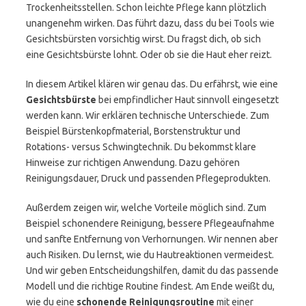
Trockenheitsstellen. Schon leichte Pflege kann plötzlich
unangenehm wirken. Das führt dazu, dass du bei Tools wie
Gesichtsbürsten vorsichtig wirst. Du fragst dich, ob sich
eine Gesichtsbürste lohnt. Oder ob sie die Haut eher reizt.
In diesem Artikel klären wir genau das. Du erfährst, wie eine
Gesichtsbürste
bei empfindlicher Haut sinnvoll eingesetzt
werden kann. Wir erklären technische Unterschiede. Zum
Beispiel Bürstenkopfmaterial, Borstenstruktur und
Rotations- versus Schwingtechnik. Du bekommst klare
Hinweise zur richtigen Anwendung. Dazu gehören
Reinigungsdauer, Druck und passenden Pflegeprodukten.
Außerdem zeigen wir, welche Vorteile möglich sind. Zum
Beispiel schonendere Reinigung, bessere Pflegeaufnahme
und sanfte Entfernung von Verhornungen. Wir nennen aber
auch Risiken. Du lernst, wie du Hautreaktionen vermeidest.
Und wir geben Entscheidungshilfen, damit du das passende
Modell und die richtige Routine findest. Am Ende weißt du,
wie du eine
schonende Reinigungsroutine
mit einer