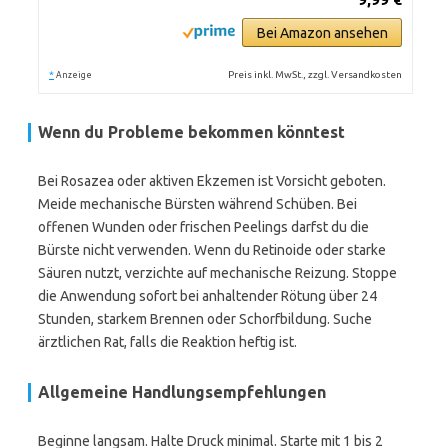
Bei Amazon ansehen
*
Preis inkl. MwSt., zzgl. Versandkosten
Anzeige
Wenn du Probleme bekommen könntest
Bei Rosazea oder aktiven Ekzemen ist Vorsicht geboten.
Meide mechanische Bürsten während Schüben. Bei
offenen Wunden oder frischen Peelings darfst du die
Bürste nicht verwenden. Wenn du Retinoide oder starke
Säuren nutzt, verzichte auf mechanische Reizung. Stoppe
die Anwendung sofort bei anhaltender Rötung über 24
Stunden, starkem Brennen oder Schorfbildung. Suche
ärztlichen Rat, falls die Reaktion heftig ist.
Allgemeine Handlungsempfehlungen
Beginne langsam. Halte Druck minimal. Starte mit 1 bis 2