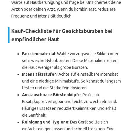
Warte auf Hautberuhigung und frage bei Unsicherheit deine
Ärztin oder deinen Arzt. Wenn du kombinierst, reduziere
Frequenz und Intensität deutlich.
Kauf-Checkliste für Gesichtsbürsten bei
empfindlicher Haut
Borstenmaterial
: Wähle vorzugsweise Silikon oder
sehr weiche Nylonborsten. Diese Materialien reizen
die Haut weniger als grobe Borsten.
Intensitätsstufen
: Achte auf einstellbare Intensität
und eine niedrige Minimalstufe. So kannst du langsam
testen und die Stärke fein dosieren.
Austauschbare Bürstenköpfe
: Prüfe, ob
Ersatzköpfe verfügbar und leicht zu wechseln sind.
Häufiges Ersetzen reduziert Keimrisiken und erhält
die Sanftheit.
Reinigung und Hygiene
: Das Gerät sollte sich
einfach reinigen lassen und schnell trocknen. Eine