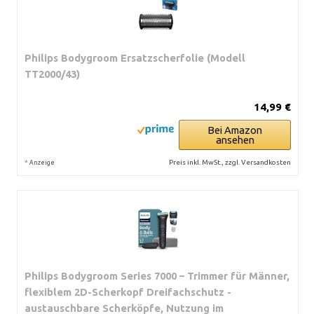
Philips Bodygroom Ersatzscherfolie (Modell
TT2000/43)
14,99 €
Bei Amazon
ansehen
*
Preis inkl. MwSt., zzgl. Versandkosten
Anzeige
Philips Bodygroom Series 7000 – Trimmer für Männer,
flexiblem 2D-Scherkopf Dreifachschutz -
austauschbare Scherköpfe, Nutzung im