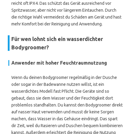
reicht oft IPX4. Das schützt das Gerät ausreichend vor
Spritzwasser, aber nicht vor längerem Eintauchen. Durch
die richtige Wahl vermeidest du Schäden am Gerät und hast
mehr Komfort bei der Reinigung und Anwendung.
Für wen lohnt sich ein wasserdichter
Bodygroomer?
Anwender mit hoher Feuchtraumnutzung
Wenn du deinen Bodygroomer regelmäßig in der Dusche
oder sogar in der Badewanne nutzen willst, ist ein
wasserdichtes Modell fast Pflicht. Die Geräte sind so
gebaut, dass sie dem Wasser und der Feuchtigkeit dort
problemlos standhalten. Du kannst den Bodygroomer direkt
auf nasser Haut verwenden und musst dir keine Sorgen
machen, dass Wasser in das Gehäuse eindringt. Das spart
dir Zeit, weil du Rasieren und Duschen bequem kombinieren
kannst. Außerdem erleichtert die Reinigung die Nutzung