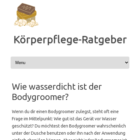
Zum
Inhalt
springen
Körperpflege-Ratgeber
Wie wasserdicht ist der
Bodygroomer?
Wenn du dir einen Bodygroomer zulegst, steht oft eine
Frage im Mittelpunkt: Wie gut ist das Gerät vor Wasser
geschützt? Du möchtest den Bodygroomer wahrscheinlich
unter der Dusche benutzen oder ihn nach der Anwendung