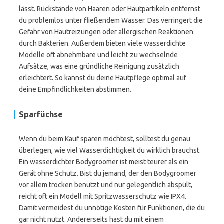
lässt. Rückstände von Haaren oder Hautpartikeln entfernst
du problemlos unter fließendem Wasser. Das verringert die
Gefahr von Hautreizungen oder allergischen Reaktionen
durch Bakterien. Außerdem bieten viele wasserdichte
Modelle oft abnehmbare und leicht zu wechselnde
Aufsätze, was eine gründliche Reinigung zusätzlich
erleichtert. So kannst du deine Hautpflege optimal auf
deine Empfindlichkeiten abstimmen.
Sparfüchse
Wenn du beim Kauf sparen möchtest, solltest du genau
überlegen, wie viel Wasserdichtigkeit du wirklich brauchst.
Ein wasserdichter Bodygroomer ist meist teurer als ein
Gerät ohne Schutz. Bist du jemand, der den Bodygroomer
vor allem trocken benutzt und nur gelegentlich abspült,
reicht oft ein Modell mit Spritzwasserschutz wie IPX4.
Damit vermeidest du unnötige Kosten für Funktionen, die du
gar nicht nutzt. Andererseits hast du mit einem