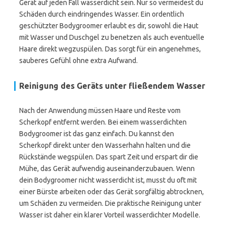
Gerät auf jeden Fall wasserdicht sein. Nur so vermeidest du
Schäden durch eindringendes Wasser. Ein ordentlich
geschützter Bodygroomer erlaubt es dir, sowohl die Haut
mit Wasser und Duschgel zu benetzen als auch eventuelle
Haare direkt wegzuspülen. Das sorgt für ein angenehmes,
sauberes Gefühl ohne extra Aufwand.
Reinigung des Geräts unter fließendem Wasser
Nach der Anwendung müssen Haare und Reste vom
Scherkopf entfernt werden. Bei einem wasserdichten
Bodygroomer ist das ganz einfach. Du kannst den
Scherkopf direkt unter den Wasserhahn halten und die
Rückstände wegspülen. Das spart Zeit und erspart dir die
Mühe, das Gerät aufwendig auseinanderzubauen. Wenn
dein Bodygroomer nicht wasserdicht ist, musst du oft mit
einer Bürste arbeiten oder das Gerät sorgfältig abtrocknen,
um Schäden zu vermeiden. Die praktische Reinigung unter
Wasser ist daher ein klarer Vorteil wasserdichter Modelle.