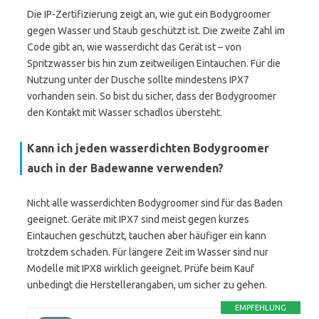
Die IP-Zertifizierung zeigt an, wie gut ein Bodygroomer
gegen Wasser und Staub geschützt ist. Die zweite Zahl im
Code gibt an, wie wasserdicht das Gerät ist – von
Spritzwasser bis hin zum zeitweiligen Eintauchen. Für die
Nutzung unter der Dusche sollte mindestens IPX7
vorhanden sein. So bist du sicher, dass der Bodygroomer
den Kontakt mit Wasser schadlos übersteht.
Kann ich jeden wasserdichten Bodygroomer
auch in der Badewanne verwenden?
Nicht alle wasserdichten Bodygroomer sind für das Baden
geeignet. Geräte mit IPX7 sind meist gegen kurzes
Eintauchen geschützt, tauchen aber häufiger ein kann
trotzdem schaden. Für längere Zeit im Wasser sind nur
Modelle mit IPX8 wirklich geeignet. Prüfe beim Kauf
unbedingt die Herstellerangaben, um sicher zu gehen.
EMPFEHLUNG