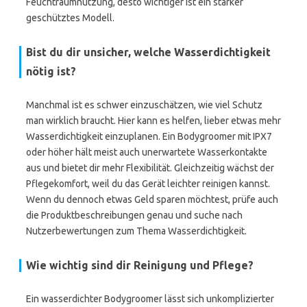
Feuchtraumnutzung, desto wichtiger ist ein stärker
geschütztes Modell.
Bist du dir unsicher, welche Wasserdichtigkeit
nötig ist?
Manchmal ist es schwer einzuschätzen, wie viel Schutz
man wirklich braucht. Hier kann es helfen, lieber etwas mehr
Wasserdichtigkeit einzuplanen. Ein Bodygroomer mit IPX7
oder höher hält meist auch unerwartete Wasserkontakte
aus und bietet dir mehr Flexibilität. Gleichzeitig wächst der
Pflegekomfort, weil du das Gerät leichter reinigen kannst.
Wenn du dennoch etwas Geld sparen möchtest, prüfe auch
die Produktbeschreibungen genau und suche nach
Nutzerbewertungen zum Thema Wasserdichtigkeit.
Wie wichtig sind dir Reinigung und Pflege?
Ein wasserdichter Bodygroomer lässt sich unkomplizierter