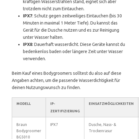
kräftigen Wasserstrahlen stand, eignet sich aber
trotzdem nicht zum Eintauchen.
IPX7
: Schutz gegen zeitweiliges Eintauchen (bis 30
Minuten in maximal 1 Meter Tiefe). Du kannst das
Gerät für die Dusche nutzen und es zur Reinigung
unter Wasser halten.
IPX8
: Dauerhaft wasserdicht. Diese Geräte kannst du
bedenkenlos baden oder längere Zeit unter Wasser
verwenden.
Beim Kauf eines Bodygroomers solltest du also auf diese
Angaben achten, um die passende Wasserdichtigkeit für
deinen Nutzungswunsch zu finden.
MODELL
IP-
EINSATZMÖGLICHKEITEN
ZERTIFIZIERUNG
Braun
IPX7
Dusche, Nass- &
Bodygroomer
Trockenrasur
BG5010