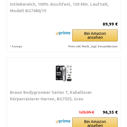
Intimbereich, 100% duschfest, 120 Min. Laufzeit,
Modell BG7480/15
89,99 €
Bei Amazon
ansehen
*
Preis inkl. MwSt., zzgl. Versandkosten
Anzeige
Braun Bodygroomer Series 7, Kabelloser
Körperrasierer Herren, BG7555, Grau
129,99 €
96,35 €
Bei Amazon
ansehen