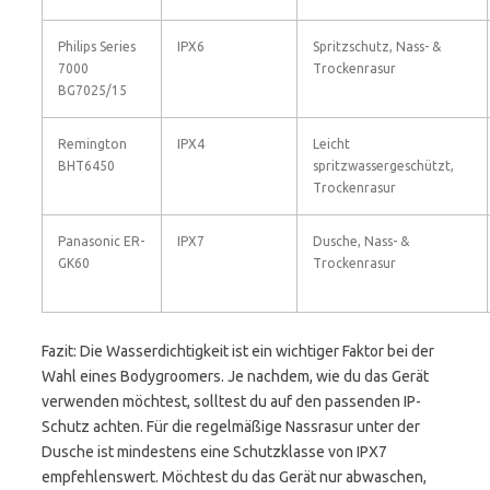
Philips Series
IPX6
Spritzschutz, Nass- &
7000
Trockenrasur
BG7025/15
Remington
IPX4
Leicht
BHT6450
spritzwassergeschützt,
Trockenrasur
Panasonic ER-
IPX7
Dusche, Nass- &
GK60
Trockenrasur
Fazit: Die Wasserdichtigkeit ist ein wichtiger Faktor bei der
Wahl eines Bodygroomers. Je nachdem, wie du das Gerät
verwenden möchtest, solltest du auf den passenden IP-
Schutz achten. Für die regelmäßige Nassrasur unter der
Dusche ist mindestens eine Schutzklasse von IPX7
empfehlenswert. Möchtest du das Gerät nur abwaschen,