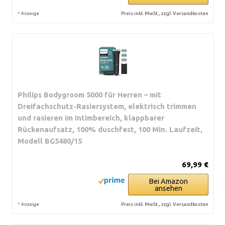
*
Preis inkl. MwSt., zzgl. Versandkosten
Anzeige
Philips Bodygroom 5000 für Herren – mit
Dreifachschutz-Rasiersystem, elektrisch trimmen
und rasieren im Intimbereich, klappbarer
Rückenaufsatz, 100% duschfest, 100 Min. Laufzeit,
Modell BG5480/15
69,99 €
Bei Amazon
ansehen
*
Preis inkl. MwSt., zzgl. Versandkosten
Anzeige