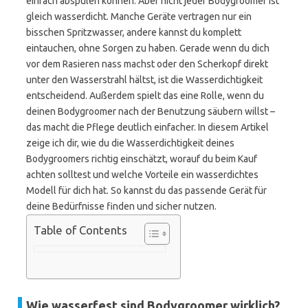
einfach abspülen können. Aber nicht jeder Bodygroomer ist
gleich wasserdicht. Manche Geräte vertragen nur ein
bisschen Spritzwasser, andere kannst du komplett
eintauchen, ohne Sorgen zu haben. Gerade wenn du dich
vor dem Rasieren nass machst oder den Scherkopf direkt
unter den Wasserstrahl hältst, ist die Wasserdichtigkeit
entscheidend. Außerdem spielt das eine Rolle, wenn du
deinen Bodygroomer nach der Benutzung säubern willst –
das macht die Pflege deutlich einfacher. In diesem Artikel
zeige ich dir, wie du die Wasserdichtigkeit deines
Bodygroomers richtig einschätzt, worauf du beim Kauf
achten solltest und welche Vorteile ein wasserdichtes
Modell für dich hat. So kannst du das passende Gerät für
deine Bedürfnisse finden und sicher nutzen.
Table of Contents
Wie wasserfest sind Bodygroomer wirklich?