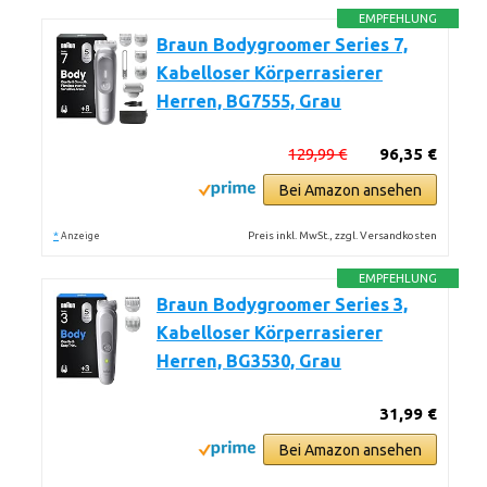
EMPFEHLUNG
Braun Bodygroomer Series 7,
Kabelloser Körperrasierer
Herren, BG7555, Grau
129,99 €
96,35 €
Bei Amazon ansehen
*
Preis inkl. MwSt., zzgl. Versandkosten
Anzeige
EMPFEHLUNG
Braun Bodygroomer Series 3,
Kabelloser Körperrasierer
Herren, BG3530, Grau
31,99 €
Bei Amazon ansehen