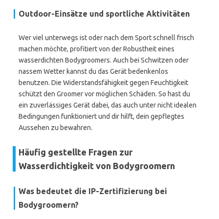
Outdoor-Einsätze und sportliche Aktivitäten
Wer viel unterwegs ist oder nach dem Sport schnell frisch
machen möchte, profitiert von der Robustheit eines
wasserdichten Bodygroomers. Auch bei Schwitzen oder
nassem Wetter kannst du das Gerät bedenkenlos
benutzen. Die Widerstandsfähigkeit gegen Feuchtigkeit
schützt den Groomer vor möglichen Schäden. So hast du
ein zuverlässiges Gerät dabei, das auch unter nicht idealen
Bedingungen funktioniert und dir hilft, dein gepflegtes
Aussehen zu bewahren.
Häufig gestellte Fragen zur
Wasserdichtigkeit von Bodygroomern
Was bedeutet die IP-Zertifizierung bei
Bodygroomern?