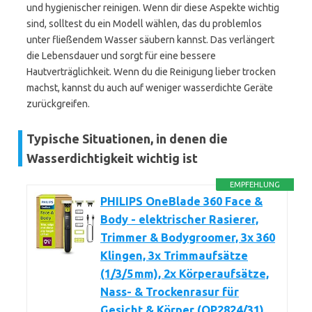
und hygienischer reinigen. Wenn dir diese Aspekte wichtig
sind, solltest du ein Modell wählen, das du problemlos
unter fließendem Wasser säubern kannst. Das verlängert
die Lebensdauer und sorgt für eine bessere
Hautverträglichkeit. Wenn du die Reinigung lieber trocken
machst, kannst du auch auf weniger wasserdichte Geräte
zurückgreifen.
Typische Situationen, in denen die
Wasserdichtigkeit wichtig ist
EMPFEHLUNG
PHILIPS OneBlade 360 Face &
Body - elektrischer Rasierer,
Trimmer & Bodygroomer, 3x 360
Klingen, 3x Trimmaufsätze
(1/3/5 mm), 2x Körperaufsätze,
Nass- & Trockenrasur für
Gesicht & Körper (QP2824/31)