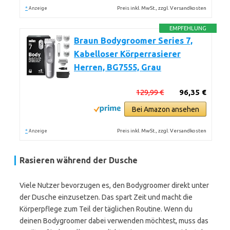
*
Preis inkl. MwSt., zzgl. Versandkosten
Anzeige
EMPFEHLUNG
Braun Bodygroomer Series 7,
Kabelloser Körperrasierer
Herren, BG7555, Grau
129,99 €
96,35 €
Bei Amazon ansehen
*
Preis inkl. MwSt., zzgl. Versandkosten
Anzeige
Rasieren während der Dusche
Viele Nutzer bevorzugen es, den Bodygroomer direkt unter
der Dusche einzusetzen. Das spart Zeit und macht die
Körperpflege zum Teil der täglichen Routine. Wenn du
deinen Bodygroomer dabei verwenden möchtest, muss das