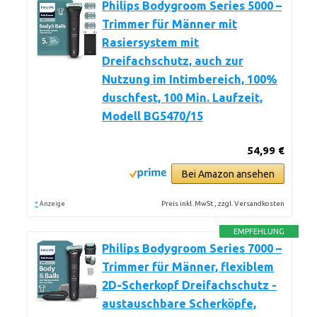
Philips Bodygroom Series 5000 –
Trimmer für Männer mit
Rasiersystem mit
Dreifachschutz, auch zur
Nutzung im Intimbereich, 100%
duschfest, 100 Min. Laufzeit,
Modell BG5470/15
54,99 €
Bei Amazon ansehen
*
Preis inkl. MwSt., zzgl. Versandkosten
Anzeige
EMPFEHLUNG
Philips Bodygroom Series 7000 –
Trimmer für Männer, flexiblem
2D-Scherkopf Dreifachschutz -
austauschbare Scherköpfe,