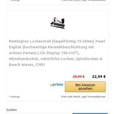
Remington Lockenstab [kegelförmig 13-25mm] Pearl
Digital (hochwertige Keramikbeschichtung mit
echten Perlen) LCD-Display 130-210°C,
Hitzehandschuh, natürliche Locken, Spirallocken &
Beach Waves, CI951
29,99 €
22,99 €
Bei Amazon
ansehen
*
Preis inkl. MwSt., zzgl. Versandkosten
Anzeige
Suchen