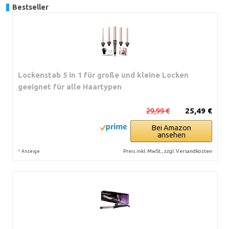
Bestseller
Lockenstab 5 in 1 für große und kleine Locken
geeignet für alle Haartypen
29,99 €
25,49 €
Bei Amazon
ansehen
*
Preis inkl. MwSt., zzgl. Versandkosten
Anzeige