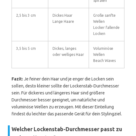
Spiralen
2,5 bis 3 cm
Dickes Haar
Große sanfte
Lange Haare
Wellen
Locker fallende
Locken
3,5 bis 5 cm
Dickes, langes
Voluminöse
oder welliges Haar
Wellen
Beach Waves
Fazit:
Je feiner dein Haar und je enger die Locken sein
sollen, desto kleiner sollte der Lockenstab-Durchmesser
sein. Für dickeres und längeres Haar sind größere
Durchmesser besser geeignet, um natürliche und
voluminöse Wellen zu erzeugen. Mit dieser Einteilung
findest du leichter das passende Gerät für dein Stylingziel.
Welcher Lockenstab-Durchmesser passt zu