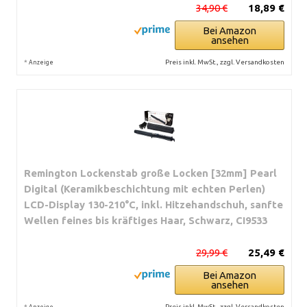
34,90 €
18,89 €
Bei Amazon
ansehen
*
Preis inkl. MwSt., zzgl. Versandkosten
Anzeige
Remington Lockenstab große Locken [32mm] Pearl
Digital (Keramikbeschichtung mit echten Perlen)
LCD-Display 130-210°C, inkl. Hitzehandschuh, sanfte
Wellen feines bis kräftiges Haar, Schwarz, CI9533
29,99 €
25,49 €
Bei Amazon
ansehen
*
Preis inkl. MwSt., zzgl. Versandkosten
Anzeige