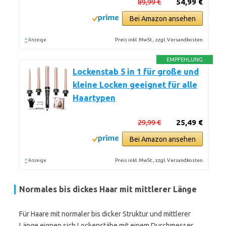
89,99 €
54,99 €
Bei Amazon ansehen
*
Preis inkl. MwSt., zzgl. Versandkosten
Anzeige
EMPFEHLUNG
Lockenstab 5 in 1 für große und
kleine Locken geeignet für alle
Haartypen
29,99 €
25,49 €
Bei Amazon ansehen
*
Preis inkl. MwSt., zzgl. Versandkosten
Anzeige
Normales bis dickes Haar mit mittlerer Länge
Für Haare mit normaler bis dicker Struktur und mittlerer
Länge eignen sich Lockenstäbe mit einem Durchmesser