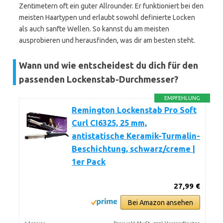
Zentimetern oft ein guter Allrounder. Er funktioniert bei den
meisten Haartypen und erlaubt sowohl definierte Locken
als auch sanfte Wellen. So kannst du am meisten
ausprobieren und herausfinden, was dir am besten steht.
Wann und wie entscheidest du dich für den
passenden Lockenstab-Durchmesser?
EMPFEHLUNG
Remington Lockenstab Pro Soft
Curl CI6325, 25 mm,
antistatische Keramik-Turmalin-
Beschichtung, schwarz/creme |
1er Pack
27,99 €
Bei Amazon ansehen