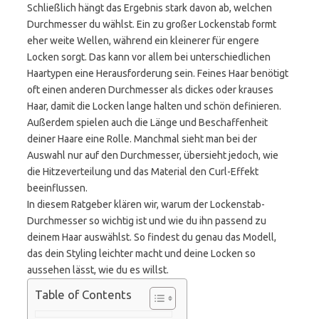
Schließlich hängt das Ergebnis stark davon ab, welchen
Durchmesser du wählst. Ein zu großer Lockenstab formt
eher weite Wellen, während ein kleinerer für engere
Locken sorgt. Das kann vor allem bei unterschiedlichen
Haartypen eine Herausforderung sein. Feines Haar benötigt
oft einen anderen Durchmesser als dickes oder krauses
Haar, damit die Locken lange halten und schön definieren.
Außerdem spielen auch die Länge und Beschaffenheit
deiner Haare eine Rolle. Manchmal sieht man bei der
Auswahl nur auf den Durchmesser, übersieht jedoch, wie
die Hitzeverteilung und das Material den Curl-Effekt
beeinflussen.
In diesem Ratgeber klären wir, warum der Lockenstab-
Durchmesser so wichtig ist und wie du ihn passend zu
deinem Haar auswählst. So findest du genau das Modell,
das dein Styling leichter macht und deine Locken so
aussehen lässt, wie du es willst.
Table of Contents