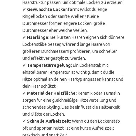
Haarstruktur passen, um optimale Locken zu erzielen.
✔
Gewünschte Lockenform:
Willst du enge
Ringellocken oder sanfte Wellen? Kleine
Durchmesser formen engere Locken, große
Durchmesser eher weiche Wellen.
✔
Haarlänge:
Bei kurzen Haaren eignen sich dünnere
Lockenstäbe besser, während lange Haare von
größeren Durchmessern profitieren, um schneller
und effektiver gestylt zu werden.
✔
Temperaturregelung:
Ein Lockenstab mit
einstellbarer Temperatur ist wichtig, damit du die
Hitze optimal an deinen Haartyp anpassen kannst und
dein Haar schützt.
✔
Material der Heizfläche:
Keramik oder Turmalin
sorgen für eine gleichmäßige Hitzeverteilung und
schonendes Styling. Das beeinflusst die Haltbarkeit
und Glätte der Locken.
✔
Schnelle Aufheizzeit:
Wenn du den Lockenstab
oft und spontan nutzt, ist eine kurze Aufheizzeit
praktisch und spart Zeit.