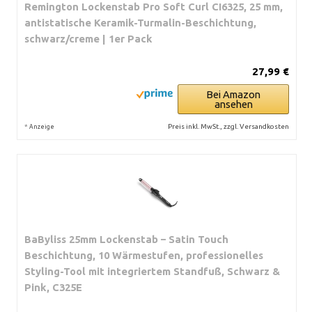
Remington Lockenstab Pro Soft Curl CI6325, 25 mm,
antistatische Keramik-Turmalin-Beschichtung,
schwarz/creme | 1er Pack
27,99 €
Bei Amazon
ansehen
*
Preis inkl. MwSt., zzgl. Versandkosten
Anzeige
BaByliss 25mm Lockenstab – Satin Touch
Beschichtung, 10 Wärmestufen, professionelles
Styling-Tool mit integriertem Standfuß, Schwarz &
Pink, C325E