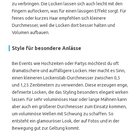
zu verbringen. Die Locken lassen sich auch leicht mit den
Fingern auflockern, was für einen lässigen Effekt sorgt. Für
feines oder kurzes Haar empfehlen sich kleinere
Durchmesser, weil die Locken dort besser halten und
Volumen aufbauen.
Style für besondere Anlässe
Bei Events wie Hochzeiten oder Partys möchtest du oft
dramatischere und auffälligere Locken. Hier macht es Sinn,
einen kleineren Lockenstab-Durchmesser zwischen 0,5
und 1,25 Zentimetern zu verwenden. Diese erzeugen enge,
definierte Locken, die das Styling besonders elegant wirken
lassen. Für sehr voluminöses Haar oder lange Mähnen kann
aber auch ein größerer Durchmesser zum Einsatz kommen,
um voluminöse Wellen mit Schwung zu schaffen. So
entsteht ein glamouröser Look, der auf Fotos und in der
Bewegung gut zur Geltung kommt.