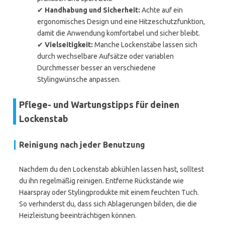
✔
Handhabung und Sicherheit:
Achte auf ein
ergonomisches Design und eine Hitzeschutzfunktion,
damit die Anwendung komfortabel und sicher bleibt.
✔
Vielseitigkeit:
Manche Lockenstäbe lassen sich
durch wechselbare Aufsätze oder variablen
Durchmesser besser an verschiedene
Stylingwünsche anpassen.
Pflege- und Wartungstipps für deinen
Lockenstab
Reinigung nach jeder Benutzung
Nachdem du den Lockenstab abkühlen lassen hast, solltest
du ihn regelmäßig reinigen. Entferne Rückstände wie
Haarspray oder Stylingprodukte mit einem feuchten Tuch.
So verhinderst du, dass sich Ablagerungen bilden, die die
Heizleistung beeinträchtigen können.