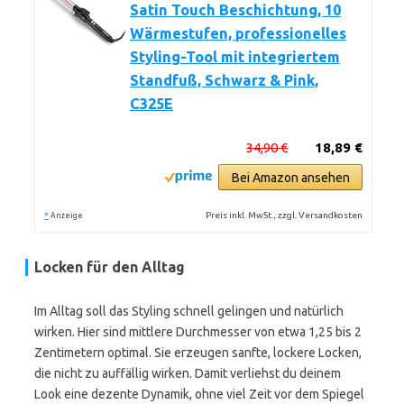
Satin Touch Beschichtung, 10
Wärmestufen, professionelles
Styling-Tool mit integriertem
Standfuß, Schwarz & Pink,
C325E
34,90 €
18,89 €
Bei Amazon ansehen
*
Preis inkl. MwSt., zzgl. Versandkosten
Anzeige
Locken für den Alltag
Im Alltag soll das Styling schnell gelingen und natürlich
wirken. Hier sind mittlere Durchmesser von etwa 1,25 bis 2
Zentimetern optimal. Sie erzeugen sanfte, lockere Locken,
die nicht zu auffällig wirken. Damit verliehst du deinem
Look eine dezente Dynamik, ohne viel Zeit vor dem Spiegel