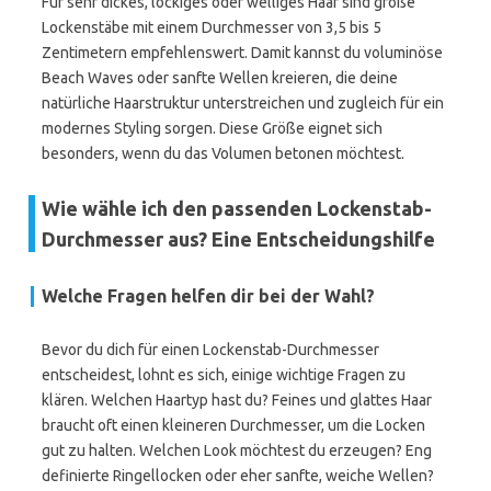
Für sehr dickes, lockiges oder welliges Haar sind große
Lockenstäbe mit einem Durchmesser von 3,5 bis 5
Zentimetern empfehlenswert. Damit kannst du voluminöse
Beach Waves oder sanfte Wellen kreieren, die deine
natürliche Haarstruktur unterstreichen und zugleich für ein
modernes Styling sorgen. Diese Größe eignet sich
besonders, wenn du das Volumen betonen möchtest.
Wie wähle ich den passenden Lockenstab-
Durchmesser aus? Eine Entscheidungshilfe
Welche Fragen helfen dir bei der Wahl?
Bevor du dich für einen Lockenstab-Durchmesser
entscheidest, lohnt es sich, einige wichtige Fragen zu
klären. Welchen Haartyp hast du? Feines und glattes Haar
braucht oft einen kleineren Durchmesser, um die Locken
gut zu halten. Welchen Look möchtest du erzeugen? Eng
definierte Ringellocken oder eher sanfte, weiche Wellen?