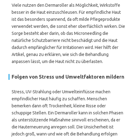
Viele nutzen den Dermaroller als Möglichkeit, Wirkstoffe
besser in die Haut einzuschleusen. Für empfindliche Haut
ist das besonders spannend, da oft milde Pflegeprodukte
verwendet werden, die sonst eher oberflächlich wirken. Die
Sorge besteht aber darin, ob das Microneedling die
natürliche Schutzbarriere nicht beschädigt und die Haut
dadurch empfänglicher für Irritationen wird. Hier hilft der
Artikel, genau zu erklären, wie sich die Behandlung
anpassen lässt, um die Haut nicht zu überlasten.
Folgen von Stress und Umweltfaktoren mildern
Stress, UV-Strahlung oder Umwelteinflüsse machen
empfindlicher Haut häufig zu schaffen. Menschen
bemerken dann oft Trockenheit, kleine Risse oder
schuppige Stellen. Ein Dermaroller kann in solchen Phasen
als unterstützende Maßnahme sinnvoll erscheinen, da er
die Hauterneuerung anregen soll. Die Unsicherheit ist
jedoch groß, wann und wie oft die Behandlung erfolgen