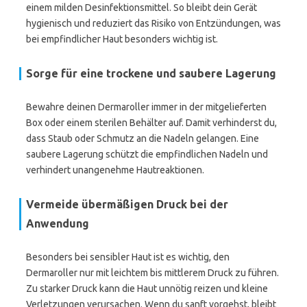
einem milden Desinfektionsmittel. So bleibt dein Gerät
hygienisch und reduziert das Risiko von Entzündungen, was
bei empfindlicher Haut besonders wichtig ist.
Sorge für eine trockene und saubere Lagerung
Bewahre deinen Dermaroller immer in der mitgelieferten
Box oder einem sterilen Behälter auf. Damit verhinderst du,
dass Staub oder Schmutz an die Nadeln gelangen. Eine
saubere Lagerung schützt die empfindlichen Nadeln und
verhindert unangenehme Hautreaktionen.
Vermeide übermäßigen Druck bei der
Anwendung
Besonders bei sensibler Haut ist es wichtig, den
Dermaroller nur mit leichtem bis mittlerem Druck zu führen.
Zu starker Druck kann die Haut unnötig reizen und kleine
Verletzungen verursachen. Wenn du sanft vorgehst, bleibt