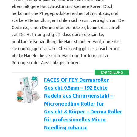
ebenmäßigere Hautstruktur und kleinere Poren. Doch
herkömmliche Pflegeprodukte reichen oft nicht aus, und
stärkere Behandlungen fühlen sich kaum verträglich an. Der
Gedanke, einen Dermaroller zu nutzen, kommt da schnell
auf. Die Hoffnung ist groß, dass durch die sanfte,
punktuelle Behandlung die Haut stimuliert wird, ohne dass
sie unnötig gereizt wird. Gleichzeitig gibt es Unsicherheit,
ob die Nadeln die sensible Haut überfordern und zu
Rötungen oder Ausschlägen führen.
EMPFEHLUNG
FACES OF FEY Dermaroller
Gesicht 0,5mm – 192 Echte
Nadeln aus Chirurgenstahl –
Microneedling Roller für
Gesicht & Körper – Derma Roller
für professionelles Micro
Needling zuhause