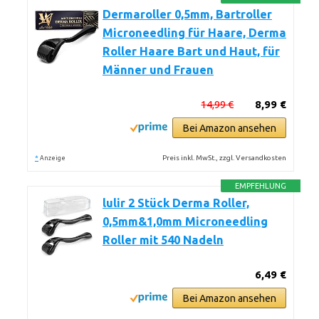
Dermaroller 0,5mm, Bartroller
Microneedling für Haare, Derma
Roller Haare Bart und Haut, für
Männer und Frauen
14,99 €
8,99 €
Bei Amazon ansehen
*
Preis inkl. MwSt., zzgl. Versandkosten
Anzeige
EMPFEHLUNG
lulir 2 Stück Derma Roller,
0,5mm&1,0mm Microneedling
Roller mit 540 Nadeln
6,49 €
Bei Amazon ansehen