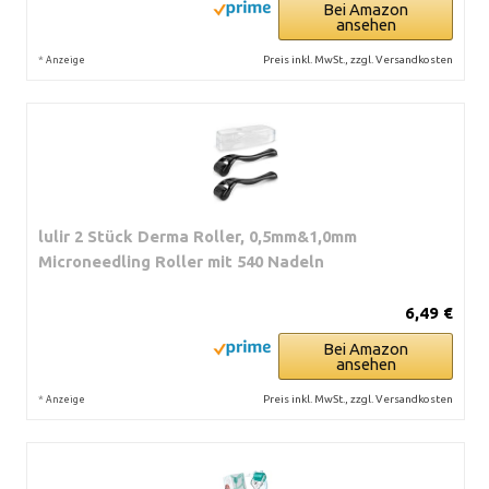
Bei Amazon
ansehen
*
Preis inkl. MwSt., zzgl. Versandkosten
Anzeige
lulir 2 Stück Derma Roller, 0,5mm&1,0mm
Microneedling Roller mit 540 Nadeln
6,49 €
Bei Amazon
ansehen
*
Preis inkl. MwSt., zzgl. Versandkosten
Anzeige