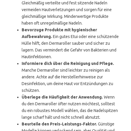
Gleichmäßig verteilte und fest sitzende Nadeln
vermeiden Hautverletzungen und sorgen für eine
gleichmäßige Wirkung. Minderwertige Produkte
haben oft unregelmäßige Nadeln.
Bevorzuge Produkte mit hygienischer
Aufbewahrung.
Ein gutes Etui oder eine schützende
Hülle hilft, den Dermaroller sauber und sicher zu
lagern. Das vermindert die Gefahr von Bakterien und
Hautinfektionen.
Informiere dich über die Reinigung und Pflege.
Manche Dermaroller sind leichter zu reinigen als
andere. Achte auf die Herstellerhinweise zur
Desinfektion, um deine Haut vor Entzündungen zu
schützen.
Überlege die Häufigkeit der Anwendung.
Wenn
du den Dermaroller öfter nutzen möchtest, solltest
du ein robustes Modell wählen, das die Nadelspitzen
lange scharf hält und nicht schnell abnutzt.
Beurteile den Preis-Leistungs-Faktor.
Günstige
Modelle können verlockend sein, aber Qualität und