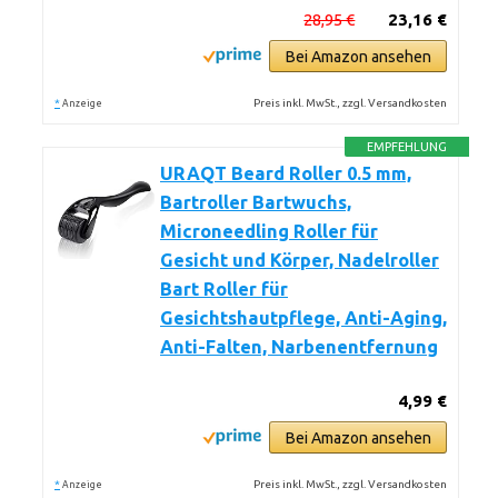
28,95 €
23,16 €
Bei Amazon ansehen
*
Preis inkl. MwSt., zzgl. Versandkosten
Anzeige
EMPFEHLUNG
URAQT Beard Roller 0.5 mm,
Bartroller Bartwuchs,
Microneedling Roller für
Gesicht und Körper, Nadelroller
Bart Roller für
Gesichtshautpflege, Anti-Aging,
Anti-Falten, Narbenentfernung
4,99 €
Bei Amazon ansehen
*
Preis inkl. MwSt., zzgl. Versandkosten
Anzeige