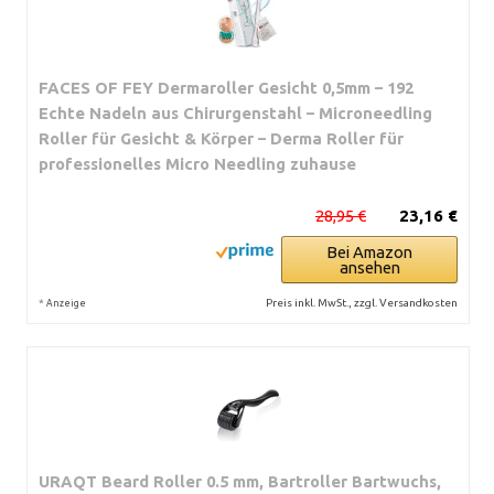
FACES OF FEY Dermaroller Gesicht 0,5mm – 192
Echte Nadeln aus Chirurgenstahl – Microneedling
Roller für Gesicht & Körper – Derma Roller für
professionelles Micro Needling zuhause
28,95 €
23,16 €
Bei Amazon
ansehen
*
Preis inkl. MwSt., zzgl. Versandkosten
Anzeige
URAQT Beard Roller 0.5 mm, Bartroller Bartwuchs,