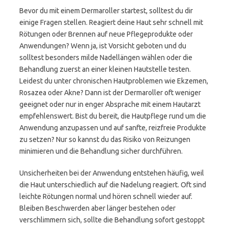
Bevor du mit einem Dermaroller startest, solltest du dir
einige Fragen stellen. Reagiert deine Haut sehr schnell mit
Rötungen oder Brennen auf neue Pflegeprodukte oder
Anwendungen? Wenn ja, ist Vorsicht geboten und du
solltest besonders milde Nadellängen wählen oder die
Behandlung zuerst an einer kleinen Hautstelle testen.
Leidest du unter chronischen Hautproblemen wie Ekzemen,
Rosazea oder Akne? Dann ist der Dermaroller oft weniger
geeignet oder nur in enger Absprache mit einem Hautarzt
empfehlenswert. Bist du bereit, die Hautpflege rund um die
Anwendung anzupassen und auf sanfte, reizfreie Produkte
zu setzen? Nur so kannst du das Risiko von Reizungen
minimieren und die Behandlung sicher durchführen.
Unsicherheiten bei der Anwendung entstehen häufig, weil
die Haut unterschiedlich auf die Nadelung reagiert. Oft sind
leichte Rötungen normal und hören schnell wieder auf.
Bleiben Beschwerden aber länger bestehen oder
verschlimmern sich, sollte die Behandlung sofort gestoppt