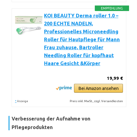
EMPFEHLUNG
KOI BEAUTY Derma roller 1.0 –
200 ECHTE NADELN,
Professionelles Microneedling
Roller für Hautpflege für Mann
Frau zuhause, Bartroller
Needling Roller für kopfhaut
Haare Gesicht &Körper
19,99 €
Bei Amazon ansehen
*
Preis inkl. MwSt., zzgl. Versandkosten
Anzeige
Verbesserung der Aufnahme von
Pflegeprodukten