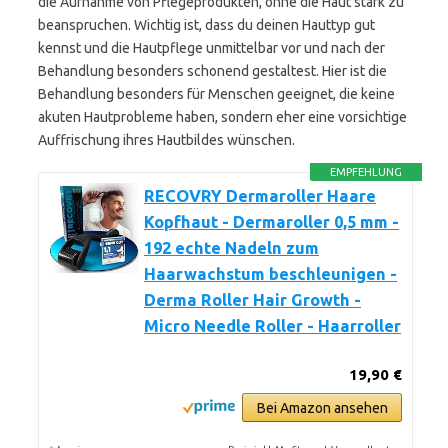
die Aufnahme von Pflegeprodukten, ohne die Haut stark zu
beanspruchen. Wichtig ist, dass du deinen Hauttyp gut
kennst und die Hautpflege unmittelbar vor und nach der
Behandlung besonders schonend gestaltest. Hier ist die
Behandlung besonders für Menschen geeignet, die keine
akuten Hautprobleme haben, sondern eher eine vorsichtige
Auffrischung ihres Hautbildes wünschen.
EMPFEHLUNG
RECOVRY Dermaroller Haare
Kopfhaut - Dermaroller 0,5 mm -
192 echte Nadeln zum
Haarwachstum beschleunigen -
Derma Roller Hair Growth -
Micro Needle Roller - Haarroller
19,90 €
Bei Amazon ansehen