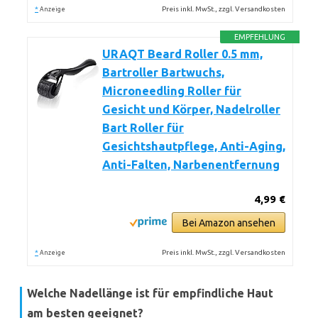
*
Preis inkl. MwSt., zzgl. Versandkosten
Anzeige
EMPFEHLUNG
URAQT Beard Roller 0.5 mm,
Bartroller Bartwuchs,
Microneedling Roller für
Gesicht und Körper, Nadelroller
Bart Roller für
Gesichtshautpflege, Anti-Aging,
Anti-Falten, Narbenentfernung
4,99 €
Bei Amazon ansehen
*
Preis inkl. MwSt., zzgl. Versandkosten
Anzeige
Welche Nadellänge ist für empfindliche Haut
am besten geeignet?