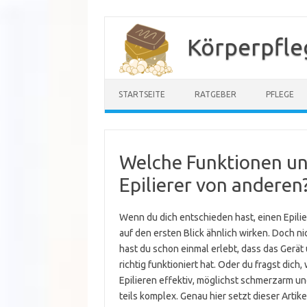
Zum
Inhalt
Körperpfle
springen
STARTSEITE
RATGEBER
PFLEGE
Welche Funktionen un
Epilierer von anderen
Wenn du dich entschieden hast, einen Epilie
auf den ersten Blick ähnlich wirken. Doch nic
hast du schon einmal erlebt, dass das Gerä
richtig funktioniert hat. Oder du fragst dich
Epilieren effektiv, möglichst schmerzarm un
teils komplex. Genau hier setzt dieser Artike