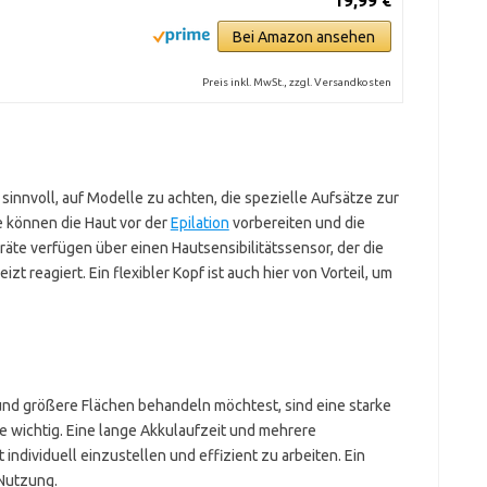
19,99 €
Bei Amazon ansehen
Preis inkl. MwSt., zzgl. Versandkosten
sinnvoll, auf Modelle zu achten, die spezielle Aufsätze zur
 können die Haut vor der
Epilation
vorbereiten und die
e verfügen über einen Hautsensibilitätssensor, der die
t reagiert. Ein flexibler Kopf ist auch hier von Vorteil, um
und größere Flächen behandeln möchtest, sind eine starke
he wichtig. Eine lange Akkulaufzeit und mehrere
 individuell einzustellen und effizient zu arbeiten. Ein
 Nutzung.