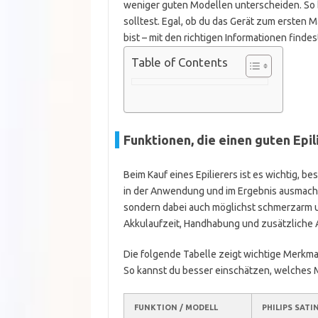
weniger guten Modellen unterscheiden. So 
solltest. Egal, ob du das Gerät zum ersten
bist – mit den richtigen Informationen finde
Table of Contents
Funktionen, die einen guten Epi
Beim Kauf eines Epilierers ist es wichtig, 
in der Anwendung und im Ergebnis ausmachen
sondern dabei auch möglichst schmerzarm 
Akkulaufzeit, Handhabung und zusätzliche A
Die folgende Tabelle zeigt wichtige Merkmale
So kannst du besser einschätzen, welches 
FUNKTION / MODELL
PHILIPS SATI