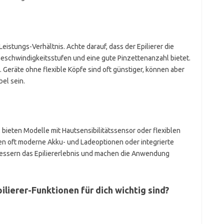
Leistungs-Verhältnis. Achte darauf, dass der Epilierer die
eschwindigkeitsstufen und eine gute Pinzettenanzahl bietet.
. Geräte ohne flexible Köpfe sind oft günstiger, können aber
el sein.
 bieten Modelle mit Hautsensibilitätssensor oder flexiblen
 oft moderne Akku- und Ladeoptionen oder integrierte
essern das Epiliererlebnis und machen die Anwendung
ilierer-Funktionen für dich wichtig sind?