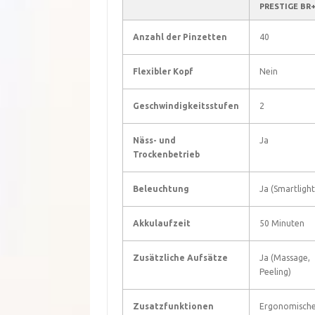
PRESTIGE BR+
Anzahl der Pinzetten
40
Flexibler Kopf
Nein
Geschwindigkeitsstufen
2
Näss- und
Ja
Trockenbetrieb
Beleuchtung
Ja (Smartlight
Akkulaufzeit
50 Minuten
Zusätzliche Aufsätze
Ja (Massage,
Peeling)
Zusatzfunktionen
Ergonomischer