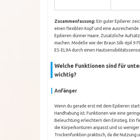
Zusammenfassung:
Ein guter Epilierer ze
einen flexiblen Kopf und eine ausreichende
Epilieren dünner Haare. Zusätzliche Aufsä
machen. Modelle wie der Braun Silk-épil 9 F
ES-EL9A durch einen Hautsensibilitätssenso
Welche Funktionen sind für unt
wichtig?
Anfänger
Wenn du gerade erst mit dem Epilieren startes
Handhabung ist. Funktionen wie eine gering
Beleuchtung erleichtern den Einstieg. Ein fl
die Körperkonturen anpasst und so weniger z
Trockenfunktion praktisch, da die Nutzung 