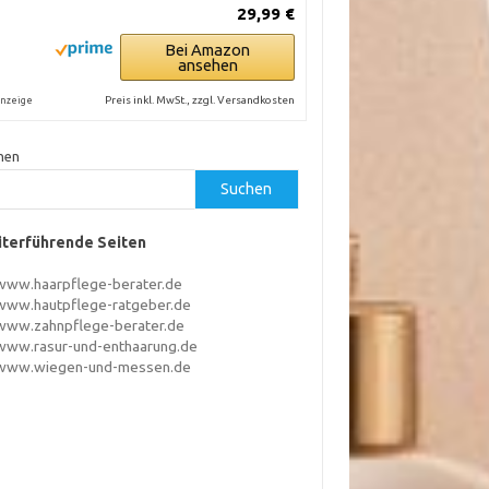
29,99 €
Bei Amazon
ansehen
Preis inkl. MwSt., zzgl. Versandkosten
nzeige
hen
Suchen
terführende Seiten
www.haarpflege-berater.de
www.hautpflege-ratgeber.de
www.zahnpflege-berater.de
www.rasur-und-enthaarung.de
www.wiegen-und-messen.de