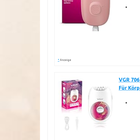
*
Anzeige
VGR 706 
Für Körp