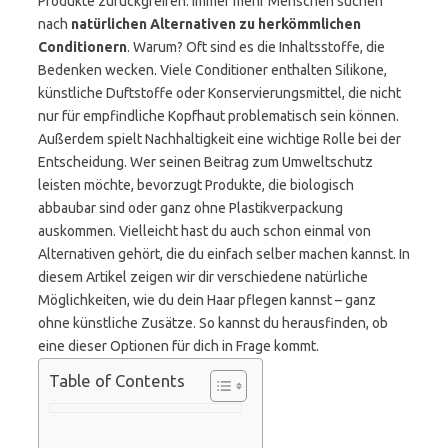
Produkte zurückgreifen. Immer mehr Menschen suchen
nach
natürlichen Alternativen zu herkömmlichen
Conditionern
. Warum? Oft sind es die Inhaltsstoffe, die
Bedenken wecken. Viele Conditioner enthalten Silikone,
künstliche Duftstoffe oder Konservierungsmittel, die nicht
nur für empfindliche Kopfhaut problematisch sein können.
Außerdem spielt Nachhaltigkeit eine wichtige Rolle bei der
Entscheidung. Wer seinen Beitrag zum Umweltschutz
leisten möchte, bevorzugt Produkte, die biologisch
abbaubar sind oder ganz ohne Plastikverpackung
auskommen. Vielleicht hast du auch schon einmal von
Alternativen gehört, die du einfach selber machen kannst. In
diesem Artikel zeigen wir dir verschiedene natürliche
Möglichkeiten, wie du dein Haar pflegen kannst – ganz
ohne künstliche Zusätze. So kannst du herausfinden, ob
eine dieser Optionen für dich in Frage kommt.
Table of Contents