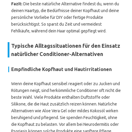
Fazit:
Die beste natürliche Alternative findest du, wenn du
deinen Haartyp, die Bedürfnisse deiner Kopfhaut und deine
persönliche Vorliebe für DIY oder fertige Produkte
berücksichtigst. So sparst du Zeit und vermeidest
Fehlkäufe, während dein Haar optimal gepflegt wird.
Typische Alltagssituationen für den Einsatz
natürlicher Conditioner-Alternativen
Empfindliche Kopfhaut und Hautirritationen
Wenn deine Kopfhaut sensibel reagiert oder zu Jucken und
Rötungen neigt, sind herkömmliche Conditioner oft nicht die
beste Wahl. Viele Produkte enthalten Duftstoffe oder
Silikone, die die Haut zusätzlich reizen können. Natürliche
Alternativen wie Aloe Vera Gel oder mildes Kokosöl wirken
beruhigend und pflegend. Sie spenden Feuchtigkeit, ohne
die Kopfhaut zu belasten. Vor allem bei Neurodermitis oder
Psoriasis können solche Produkte eine sanftere Pflege