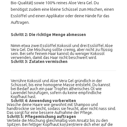
Bio-Qualität) sowie 100% reines Aloe Vera Gel. Du
benötigst zudem eine kleine Schüssel zum Mischen, einen
Esslöffel und einen Applikator oder deine Hände für das
Auftragen.
Schritt 2: Die richtige Menge abmessen
Nimm etwa zwei Esslöffel Kokosöl und drei Esslöffel Aloe
Vera Gel. Die Mischung sollte cremig, aber nicht zu flüssig
sein. Bei sehr feinem Haar kannst du weniger Kokosöl
verwenden, damit das Haar nicht beschwert wird.
Schritt 3: Zutaten vermischen
Verrühre Kokosöl und Aloe Vera Gel gründlich in der
Schüssel, bis eine homogene Masse entsteht. Du kannst
bei Bedarf auch ein paar Tropfen ätherisches Öl wie
Lavendel hinzufügen, sofern du keine empfindliche
Kopfhaut hast.
Schritt 4: Anwendung vorbereiten
Wasche deine Haare wie gewohnt mit Shampoo und
handtrockne sie leicht, sodass sie feucht, aber nicht nass sind.
Das sorgt für eine bessere Aufnahme der Pflege.
Schritt 5: Pflegemischung auftragen
Verteile die Mischung gleichmäßig vom Ansatz bis zu den
Spitzen. Bei fettiger Kopfhaut konzentriere dich eher auf die