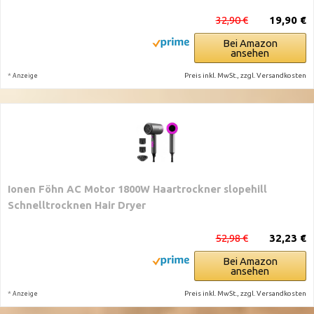
32,90 €
19,90 €
Bei Amazon
ansehen
*
Preis inkl. MwSt., zzgl. Versandkosten
Anzeige
Ionen Föhn AC Motor 1800W Haartrockner slopehill
Schnelltrocknen Hair Dryer
52,98 €
32,23 €
Bei Amazon
ansehen
*
Preis inkl. MwSt., zzgl. Versandkosten
Anzeige