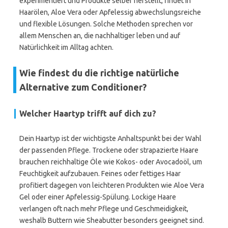
experimentiert und Produkte selber herstellt, findet in
Haarölen, Aloe Vera oder Apfelessig abwechslungsreiche
und flexible Lösungen. Solche Methoden sprechen vor
allem Menschen an, die nachhaltiger leben und auf
Natürlichkeit im Alltag achten.
Wie findest du die richtige natürliche
Alternative zum Conditioner?
Welcher Haartyp trifft auf dich zu?
Dein Haartyp ist der wichtigste Anhaltspunkt bei der Wahl
der passenden Pflege. Trockene oder strapazierte Haare
brauchen reichhaltige Öle wie Kokos- oder Avocadoöl, um
Feuchtigkeit aufzubauen. Feines oder fettiges Haar
profitiert dagegen von leichteren Produkten wie Aloe Vera
Gel oder einer Apfelessig-Spülung. Lockige Haare
verlangen oft nach mehr Pflege und Geschmeidigkeit,
weshalb Buttern wie Sheabutter besonders geeignet sind.