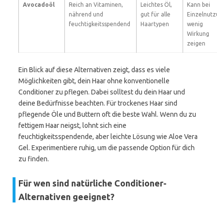
Avocadoöl
Reich an Vitaminen,
Leichtes Öl,
Kann bei
nährend und
gut für alle
Einzelnut
feuchtigkeitsspendend
Haartypen
wenig
Wirkung
zeigen
Ein Blick auf diese Alternativen zeigt, dass es viele
Möglichkeiten gibt, dein Haar ohne konventionelle
Conditioner zu pflegen. Dabei solltest du dein Haar und
deine Bedürfnisse beachten. Für trockenes Haar sind
pflegende Öle und Buttern oft die beste Wahl. Wenn du zu
fettigem Haar neigst, lohnt sich eine
feuchtigkeitsspendende, aber leichte Lösung wie Aloe Vera
Gel. Experimentiere ruhig, um die passende Option für dich
zu finden.
Für wen sind natürliche Conditioner-
Alternativen geeignet?