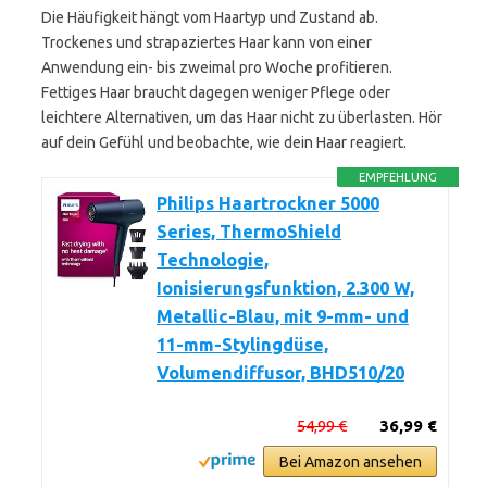
Die Häufigkeit hängt vom Haartyp und Zustand ab.
Trockenes und strapaziertes Haar kann von einer
Anwendung ein- bis zweimal pro Woche profitieren.
Fettiges Haar braucht dagegen weniger Pflege oder
leichtere Alternativen, um das Haar nicht zu überlasten. Hör
auf dein Gefühl und beobachte, wie dein Haar reagiert.
EMPFEHLUNG
Philips Haartrockner 5000
Series, ThermoShield
Technologie,
Ionisierungsfunktion, 2.300 W,
Metallic-Blau, mit 9-mm- und
11-mm-Stylingdüse,
Volumendiffusor, BHD510/20
54,99 €
36,99 €
Bei Amazon ansehen