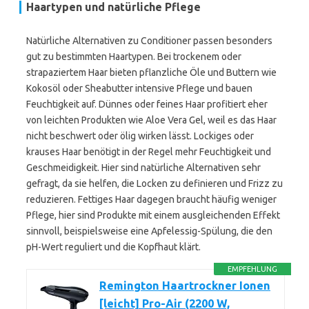
Haartypen und natürliche Pflege
Natürliche Alternativen zu Conditioner passen besonders
gut zu bestimmten Haartypen. Bei trockenem oder
strapaziertem Haar bieten pflanzliche Öle und Buttern wie
Kokosöl oder Sheabutter intensive Pflege und bauen
Feuchtigkeit auf. Dünnes oder feines Haar profitiert eher
von leichten Produkten wie Aloe Vera Gel, weil es das Haar
nicht beschwert oder ölig wirken lässt. Lockiges oder
krauses Haar benötigt in der Regel mehr Feuchtigkeit und
Geschmeidigkeit. Hier sind natürliche Alternativen sehr
gefragt, da sie helfen, die Locken zu definieren und Frizz zu
reduzieren. Fettiges Haar dagegen braucht häufig weniger
Pflege, hier sind Produkte mit einem ausgleichenden Effekt
sinnvoll, beispielsweise eine Apfelessig-Spülung, die den
pH-Wert reguliert und die Kopfhaut klärt.
EMPFEHLUNG
Remington Haartrockner Ionen
[leicht] Pro-Air (2200 W,