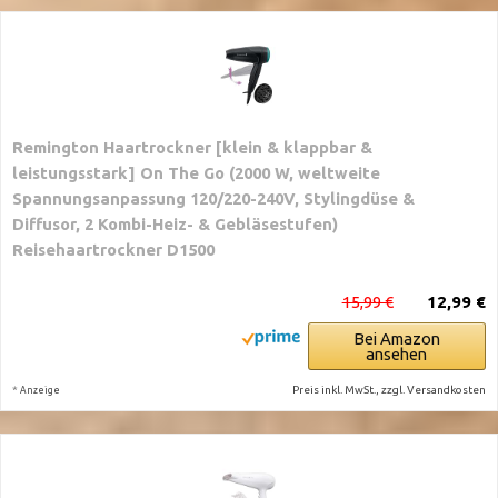
Remington Haartrockner [klein & klappbar &
leistungsstark] On The Go (2000 W, weltweite
Spannungsanpassung 120/220-240V, Stylingdüse &
Diffusor, 2 Kombi-Heiz- & Gebläsestufen)
Reisehaartrockner D1500
15,99 €
12,99 €
Bei Amazon
ansehen
*
Preis inkl. MwSt., zzgl. Versandkosten
Anzeige