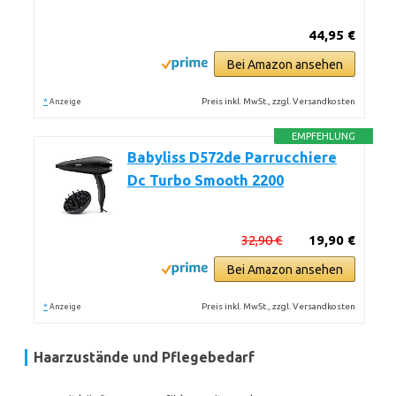
44,95 €
Bei Amazon ansehen
*
Preis inkl. MwSt., zzgl. Versandkosten
Anzeige
EMPFEHLUNG
Babyliss D572de Parrucchiere
Dc Turbo Smooth 2200
32,90 €
19,90 €
Bei Amazon ansehen
*
Preis inkl. MwSt., zzgl. Versandkosten
Anzeige
Haarzustände und Pflegebedarf