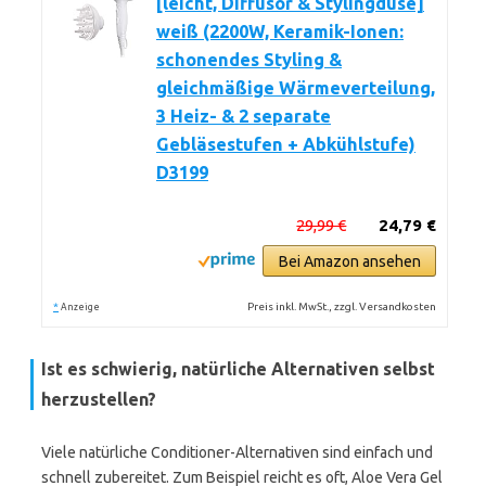
[leicht, Diffusor & Stylingdüse]
weiß (2200W, Keramik-Ionen:
schonendes Styling &
gleichmäßige Wärmeverteilung,
3 Heiz- & 2 separate
Gebläsestufen + Abkühlstufe)
D3199
29,99 €
24,79 €
Bei Amazon ansehen
*
Preis inkl. MwSt., zzgl. Versandkosten
Anzeige
Ist es schwierig, natürliche Alternativen selbst
herzustellen?
Viele natürliche Conditioner-Alternativen sind einfach und
schnell zubereitet. Zum Beispiel reicht es oft, Aloe Vera Gel