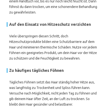
einem Handtuch vor, bis es nur noch leicht feucht ist. Dann
föhnst du dann trocken, um eine schonendere Behandlung
zu gewährleisten.
Auf den Einsatz von Hitzeschutz verzichten
Viele überspringen diesen Schritt, doch
Hitzeschutzprodukte bilden eine Schutzbarriere auf dem
Haar und minimieren thermische Schäden. Nutze vor jedem
Föhnen ein geeignetes Produkt, um dein Haar vor der Hitze
zu schützen und die Feuchtigkeit zu bewahren.
Zu häufiges tägliches Föhnen
Tägliches Föhnen setzt das Haar ständig hoher Hitze aus,
was langfristig zu Trockenheit und Spliss führen kann.
Versuche nach Möglichkeit, nicht jeden Tag zu föhnen und
gib deinem Haar öfter Zeit, an der Luft zu trocknen. So
bleibt dein Haar gesünder und belastbarer.