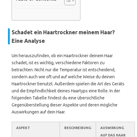
Schadet ein Haartrockner meinem Haar?
Eine Analyse
Um herauszufinden, ob ein Haartrockner deinem Haar
schadet, ist es wichtig, verschiedene Faktoren zu
betrachten. Nicht nur die Temperatur ist entscheidend,
sondern auch wie oft und auf welche Weise du deinen
Haartrockner benutzt. Außerdem spielen die Art des Geräts
und die Empfindlichkeit deines Haartyps eine Rolle. In der
folgenden Tabelle findest du eine übersichtliche
Gegenüberstellung dieser Aspekte und deren mögliche
Auswirkungen auf dein Haar.
ASPEKT
BESCHREIBUNG
AUSWIRKUNG
AUF DAS HAAR