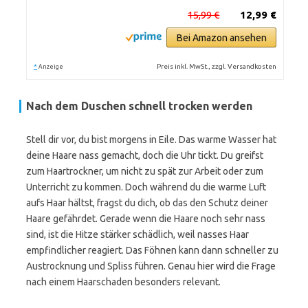
15,99 €
12,99 €
Bei Amazon ansehen
*
Preis inkl. MwSt., zzgl. Versandkosten
Anzeige
Nach dem Duschen schnell trocken werden
Stell dir vor, du bist morgens in Eile. Das warme Wasser hat
deine Haare nass gemacht, doch die Uhr tickt. Du greifst
zum Haartrockner, um nicht zu spät zur Arbeit oder zum
Unterricht zu kommen. Doch während du die warme Luft
aufs Haar hältst, fragst du dich, ob das den Schutz deiner
Haare gefährdet. Gerade wenn die Haare noch sehr nass
sind, ist die Hitze stärker schädlich, weil nasses Haar
empfindlicher reagiert. Das Föhnen kann dann schneller zu
Austrocknung und Spliss führen. Genau hier wird die Frage
nach einem Haarschaden besonders relevant.