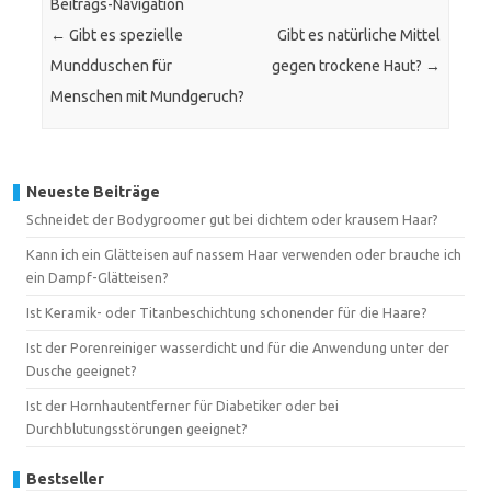
Beitrags-Navigation
←
Gibt es spezielle
Gibt es natürliche Mittel
Mundduschen für
gegen trockene Haut?
→
Menschen mit Mundgeruch?
Neueste Beiträge
Schneidet der Bodygroomer gut bei dichtem oder krausem Haar?
Kann ich ein Glätteisen auf nassem Haar verwenden oder brauche ich
ein Dampf-Glätteisen?
Ist Keramik- oder Titanbeschichtung schonender für die Haare?
Ist der Porenreiniger wasserdicht und für die Anwendung unter der
Dusche geeignet?
Ist der Hornhautentferner für Diabetiker oder bei
Durchblutungsstörungen geeignet?
Bestseller