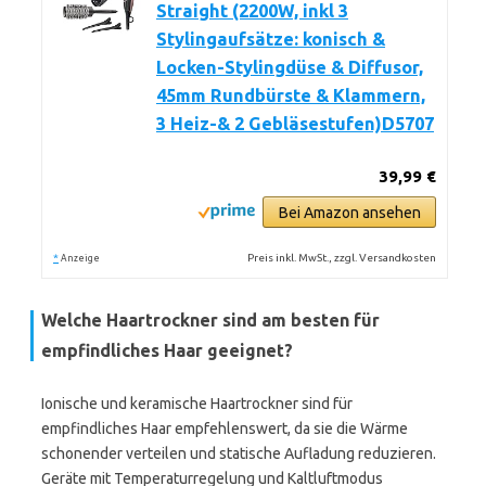
Straight (2200W, inkl 3
Stylingaufsätze: konisch &
Locken-Stylingdüse & Diffusor,
45mm Rundbürste & Klammern,
3 Heiz-& 2 Gebläsestufen)D5707
39,99 €
Bei Amazon ansehen
*
Preis inkl. MwSt., zzgl. Versandkosten
Anzeige
Welche Haartrockner sind am besten für
empfindliches Haar geeignet?
Ionische und keramische Haartrockner sind für
empfindliches Haar empfehlenswert, da sie die Wärme
schonender verteilen und statische Aufladung reduzieren.
Geräte mit Temperaturregelung und Kaltluftmodus