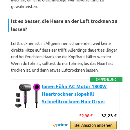
machen, um eine gleichmäßige Wärmeverteilung zu
gewährleisten.
Ist es besser, die Haare an der Luft trocknen zu
lassen?
Lufttrocknen ist im Allgemeinen schonender, weil keine
direkte Hitze auf das Haar trifft. Allerdings dauert es länger
und bei feuchtem Haar kann die Kopfhaut kälter werden.
Wenn du föhnst, solltest du nur föhnen, bis das Haar fast
trocken ist, und dann etwas Lufttrocknen lassen.
EMPFEHLUNG
Ionen Föhn AC Motor 1800W
Haartrockner slopehill
Schnelltrocknen Hair Dryer
52,98 €
32,23 €
Bei Amazon ansehen