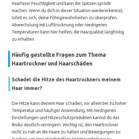
Haarfaser Feuchtigkeit und kann die Spitzen spröde
machen. Wenn du dich in dieser Situation wiedererkennst,
lohnt es sich, deine Föhngewohnheiten zu überprüfen.
Abwechslung mit Lufttrocknung oder niedrigeren
Temperaturen kann hier helfen, die Haarqualität langfristig
zu erhalten.
Häufig gestellte Fragen zum Thema
Haartrockner und Haarschäden
Schadet die Hitze des Haartrockners meinem
Haar immer?
Die Hitze kann deinem Haar schaden, vor allem bei zu hoher
Temperatur und häufiger Anwendung. Mit niedrigeren
Einstellungen und Hitze­schutz­produkten kannst du das
Risiko deutlich verringern. Wichtig ist, den Haartrockner
nicht zu nah an die Haare zu halten und Bewegungen zu