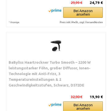
29,99 €
24,79 €
Bei Amazon
ansehen
*
Preis inkl. MwSt., zzgl. Versandkosten
Anzeige
BaByliss Haartrockner Turbo Smooth – 2200 W
leistungsstarker Föhn, großer Diffusor, Ionen-
Technologie mit Anti-Frizz, 3
Temperatureinstellungen & 2
Geschwindigkeitsstufen, Schwarz, D572DE
32,90 €
19,90 €
Bei Amazon
ansehen