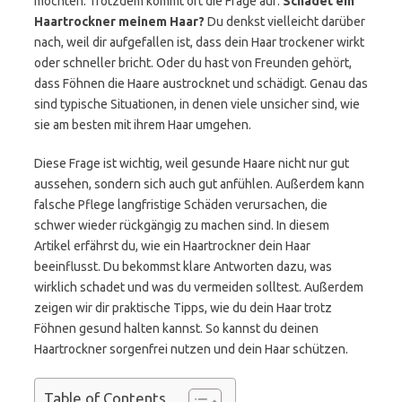
möchten. Trotzdem kommt oft die Frage auf:
Schadet ein
Haartrockner meinem Haar?
Du denkst vielleicht darüber
nach, weil dir aufgefallen ist, dass dein Haar trockener wirkt
oder schneller bricht. Oder du hast von Freunden gehört,
dass Föhnen die Haare austrocknet und schädigt. Genau das
sind typische Situationen, in denen viele unsicher sind, wie
sie am besten mit ihrem Haar umgehen.
Diese Frage ist wichtig, weil gesunde Haare nicht nur gut
aussehen, sondern sich auch gut anfühlen. Außerdem kann
falsche Pflege langfristige Schäden verursachen, die
schwer wieder rückgängig zu machen sind. In diesem
Artikel erfährst du, wie ein Haartrockner dein Haar
beeinflusst. Du bekommst klare Antworten dazu, was
wirklich schadet und was du vermeiden solltest. Außerdem
zeigen wir dir praktische Tipps, wie du dein Haar trotz
Föhnen gesund halten kannst. So kannst du deinen
Haartrockner sorgenfrei nutzen und dein Haar schützen.
Table of Contents