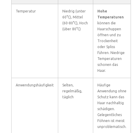
Temperatur
Niedrig (unter
Hohe
60°C), Mittel
Temperaturen
(60-80°C), Hoch
können die
(über 80°C)
Haarschuppen
öffnen und zu
Trockenheit
oder Spliss
führen. Niedrige
Temperaturen
schonen das
Haar.
Anwendungshäufigkeit
Selten,
Häufige
regelmäßig,
Anwendung ohne
täglich
Schutz kann das
Haar nachhaltig
schädigen.
Gelegentliches
Föhnen ist meist
unproblematisch.