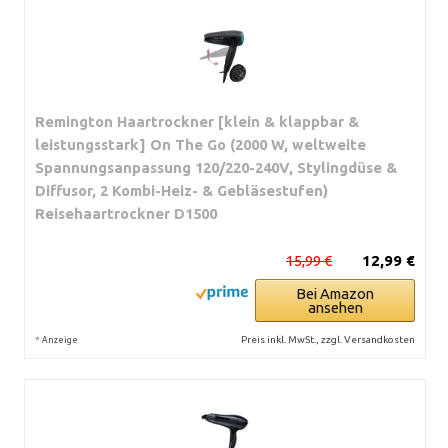
Remington Haartrockner [klein & klappbar &
leistungsstark] On The Go (2000 W, weltweite
Spannungsanpassung 120/220-240V, Stylingdüse &
Diffusor, 2 Kombi-Heiz- & Gebläsestufen)
Reisehaartrockner D1500
15,99 €
12,99 €
Bei Amazon
ansehen
*
Preis inkl. MwSt., zzgl. Versandkosten
Anzeige