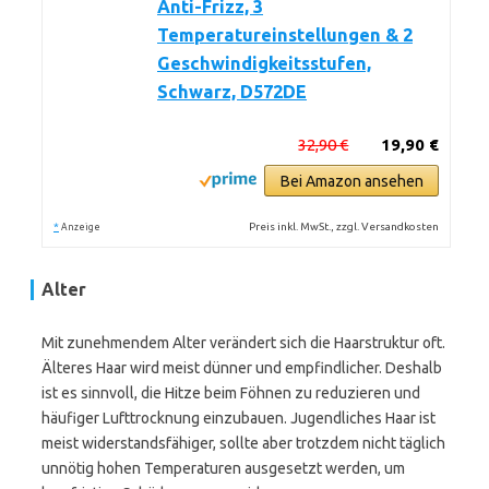
Anti-Frizz, 3
Temperatureinstellungen & 2
Geschwindigkeitsstufen,
Schwarz, D572DE
32,90 €
19,90 €
Bei Amazon ansehen
*
Preis inkl. MwSt., zzgl. Versandkosten
Anzeige
Alter
Mit zunehmendem Alter verändert sich die Haarstruktur oft.
Älteres Haar wird meist dünner und empfindlicher. Deshalb
ist es sinnvoll, die Hitze beim Föhnen zu reduzieren und
häufiger Lufttrocknung einzubauen. Jugendliches Haar ist
meist widerstandsfähiger, sollte aber trotzdem nicht täglich
unnötig hohen Temperaturen ausgesetzt werden, um