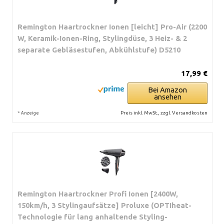
Remington Haartrockner Ionen [leicht] Pro-Air (2200
W, Keramik-Ionen-Ring, Stylingdüse, 3 Heiz- & 2
separate Gebläsestufen, Abkühlstufe) D5210
17,99 €
Bei Amazon
ansehen
*
Preis inkl. MwSt., zzgl. Versandkosten
Anzeige
Remington Haartrockner Profi Ionen [2400W,
150km/h, 3 Stylingaufsätze] Proluxe (OPTIheat-
Technologie für lang anhaltende Styling-