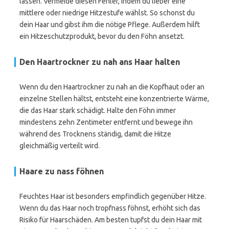
lassen. Vermeide diesen Fehler, indem du lieber eine
mittlere oder niedrige Hitzestufe wählst. So schonst du
dein Haar und gibst ihm die nötige Pflege. Außerdem hilft
ein Hitzeschutzprodukt, bevor du den Föhn ansetzt.
Den Haartrockner zu nah ans Haar halten
Wenn du den Haartrockner zu nah an die Kopfhaut oder an
einzelne Stellen hältst, entsteht eine konzentrierte Wärme,
die das Haar stark schädigt. Halte den Föhn immer
mindestens zehn Zentimeter entfernt und bewege ihn
während des Trocknens ständig, damit die Hitze
gleichmäßig verteilt wird.
Haare zu nass föhnen
Feuchtes Haar ist besonders empfindlich gegenüber Hitze.
Wenn du das Haar noch tropfnass föhnst, erhöht sich das
Risiko für Haarschäden. Am besten tupfst du dein Haar mit