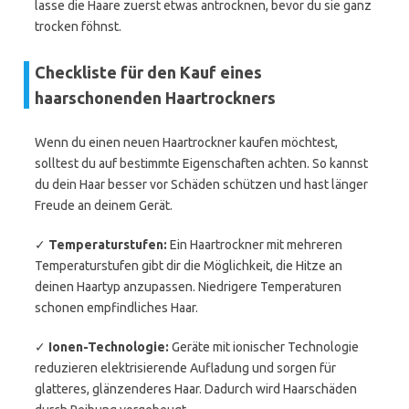
lasse die Haare zuerst etwas antrocknen, bevor du sie ganz
trocken föhnst.
Checkliste für den Kauf eines
haarschonenden Haartrockners
Wenn du einen neuen Haartrockner kaufen möchtest,
solltest du auf bestimmte Eigenschaften achten. So kannst
du dein Haar besser vor Schäden schützen und hast länger
Freude an deinem Gerät.
✓
Temperaturstufen:
Ein Haartrockner mit mehreren
Temperaturstufen gibt dir die Möglichkeit, die Hitze an
deinen Haartyp anzupassen. Niedrigere Temperaturen
schonen empfindliches Haar.
✓
Ionen-Technologie:
Geräte mit ionischer Technologie
reduzieren elektrisierende Aufladung und sorgen für
glatteres, glänzenderes Haar. Dadurch wird Haarschäden