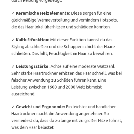
durch Reibung vorgebeugt.
✓
Keramische Heizelemente:
Diese sorgen für eine
gleichmäßige Wärmeverteilung und verhindern Hotspots,
die das Haar lokal überhitzen und schädigen könnten.
✓
Kaltluftfunktion:
Mit dieser Funktion kannst du das
Styling abschließen und die Schuppenschicht der Haare
schließen. Das hilft, Feuchtigkeit im Haar zu bewahren.
✓
Leistungsstärke:
Achte auf eine moderate Wattzahl.
Sehr starke Haartrockner erhitzen das Haar schnell, was bei
falscher Anwendung zu Schäden führen kann. Eine
Leistung zwischen 1600 und 2000 Watt ist meist
ausreichend.
✓
Gewicht und Ergonomie:
Ein leichter und handlicher
Haartrockner macht die Anwendung angenehmer. So
vermeidest du, dass du zu lange mit zu großer Hitze föhnst,
was dein Haar belastet.