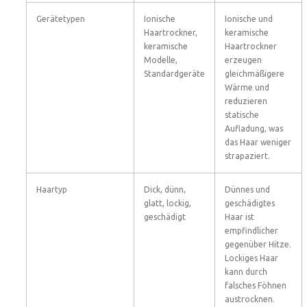
Gerätetypen
Ionische
Ionische und
Haartrockner,
keramische
keramische
Haartrockner
Modelle,
erzeugen
Standardgeräte
gleichmäßigere
Wärme und
reduzieren
statische
Aufladung, was
das Haar weniger
strapaziert.
Haartyp
Dick, dünn,
Dünnes und
glatt, lockig,
geschädigtes
geschädigt
Haar ist
empfindlicher
gegenüber Hitze.
Lockiges Haar
kann durch
falsches Föhnen
austrocknen.