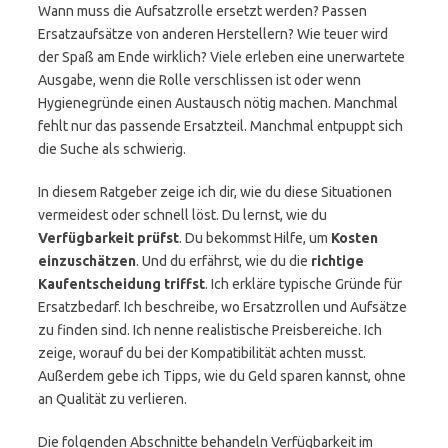
Wann muss die Aufsatzrolle ersetzt werden? Passen
Ersatzaufsätze von anderen Herstellern? Wie teuer wird
der Spaß am Ende wirklich? Viele erleben eine unerwartete
Ausgabe, wenn die Rolle verschlissen ist oder wenn
Hygienegründe einen Austausch nötig machen. Manchmal
fehlt nur das passende Ersatzteil. Manchmal entpuppt sich
die Suche als schwierig.
In diesem Ratgeber zeige ich dir, wie du diese Situationen
vermeidest oder schnell löst. Du lernst, wie du
Verfügbarkeit prüfst
. Du bekommst Hilfe, um
Kosten
einzuschätzen
. Und du erfährst, wie du die
richtige
Kaufentscheidung triffst
. Ich erkläre typische Gründe für
Ersatzbedarf. Ich beschreibe, wo Ersatzrollen und Aufsätze
zu finden sind. Ich nenne realistische Preisbereiche. Ich
zeige, worauf du bei der Kompatibilität achten musst.
Außerdem gebe ich Tipps, wie du Geld sparen kannst, ohne
an Qualität zu verlieren.
Die folgenden Abschnitte behandeln Verfügbarkeit im