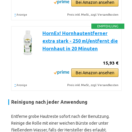
Bei Amazon ansehen
*
Preis inkl. MwSt., zzgl. Versandkosten
Anzeige
EMPFEHLUNG
HornEx! Hornhautentferner
extra stark - 250 ml/entfernt die
Hornhaut in 20 Minuten
15,93 €
Bei Amazon ansehen
*
Preis inkl. MwSt., zzgl. Versandkosten
Anzeige
Reinigung nach jeder Anwendung
Entferne grobe Hautreste sofort nach der Benutzung.
Reinige die Rolle mit einer weichen Bürste oder unter
fließendem Wasser, falls der Hersteller dies erlaubt.