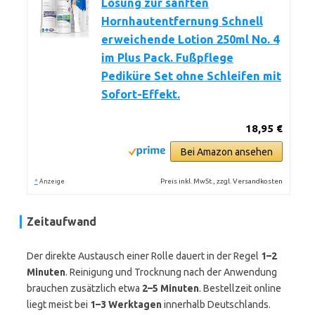
Lösung zur sanften
Hornhautentfernung Schnell
erweichende Lotion 250ml No. 4
im Plus Pack. Fußpflege
Pediküre Set ohne Schleifen mit
Sofort-Effekt.
18,95 €
Bei Amazon ansehen
*
Preis inkl. MwSt., zzgl. Versandkosten
Anzeige
Zeitaufwand
Der direkte Austausch einer Rolle dauert in der Regel
1–2
Minuten
. Reinigung und Trocknung nach der Anwendung
brauchen zusätzlich etwa
2–5 Minuten
. Bestellzeit online
liegt meist bei
1–3 Werktagen
innerhalb Deutschlands.