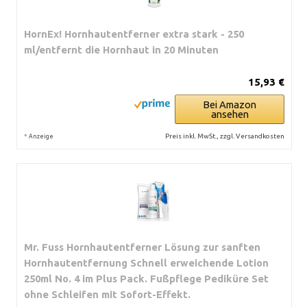
HornEx! Hornhautentferner extra stark - 250
ml/entfernt die Hornhaut in 20 Minuten
15,93 €
Bei Amazon
ansehen
*
Preis inkl. MwSt., zzgl. Versandkosten
Anzeige
Mr. Fuss Hornhautentferner Lösung zur sanften
Hornhautentfernung Schnell erweichende Lotion
250ml No. 4 im Plus Pack. Fußpflege Pediküre Set
ohne Schleifen mit Sofort-Effekt.