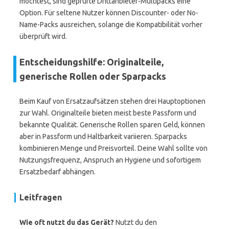
möchtest, sind geprüfte Drittanbieter-Multipacks eine
Option. Für seltene Nutzer können Discounter- oder No-
Name-Packs ausreichen, solange die Kompatibilität vorher
überprüft wird.
Entscheidungshilfe: Originalteile,
generische Rollen oder Sparpacks
Beim Kauf von Ersatzaufsätzen stehen drei Hauptoptionen
zur Wahl. Originalteile bieten meist beste Passform und
bekannte Qualität. Generische Rollen sparen Geld, können
aber in Passform und Haltbarkeit variieren. Sparpacks
kombinieren Menge und Preisvorteil. Deine Wahl sollte von
Nutzungsfrequenz, Anspruch an Hygiene und sofortigem
Ersatzbedarf abhängen.
Leitfragen
Wie oft nutzt du das Gerät?
Nutzt du den