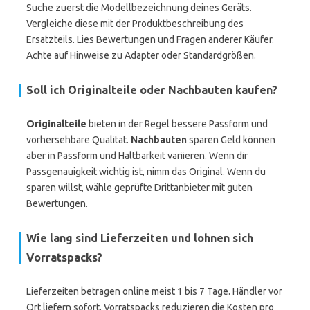
Suche zuerst die Modellbezeichnung deines Geräts.
Vergleiche diese mit der Produktbeschreibung des
Ersatzteils. Lies Bewertungen und Fragen anderer Käufer.
Achte auf Hinweise zu Adapter oder Standardgrößen.
Soll ich Originalteile oder Nachbauten kaufen?
Originalteile
bieten in der Regel bessere Passform und
vorhersehbare Qualität.
Nachbauten
sparen Geld können
aber in Passform und Haltbarkeit variieren. Wenn dir
Passgenauigkeit wichtig ist, nimm das Original. Wenn du
sparen willst, wähle geprüfte Drittanbieter mit guten
Bewertungen.
Wie lang sind Lieferzeiten und lohnen sich
Vorratspacks?
Lieferzeiten betragen online meist 1 bis 7 Tage. Händler vor
Ort liefern sofort. Vorratspacks reduzieren die Kosten pro