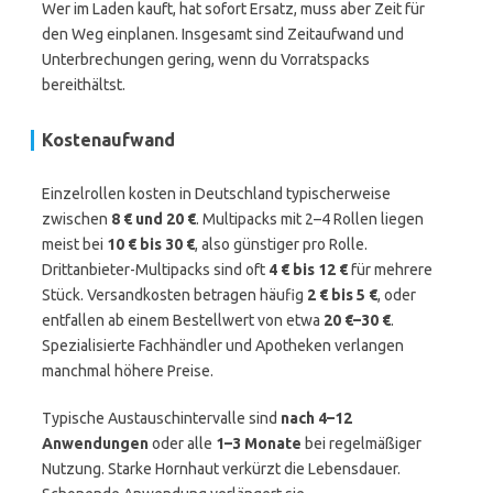
Wer im Laden kauft, hat sofort Ersatz, muss aber Zeit für
den Weg einplanen. Insgesamt sind Zeitaufwand und
Unterbrechungen gering, wenn du Vorratspacks
bereithältst.
Kostenaufwand
Einzelrollen kosten in Deutschland typischerweise
zwischen
8 € und 20 €
. Multipacks mit 2–4 Rollen liegen
meist bei
10 € bis 30 €
, also günstiger pro Rolle.
Drittanbieter-Multipacks sind oft
4 € bis 12 €
für mehrere
Stück. Versandkosten betragen häufig
2 € bis 5 €
, oder
entfallen ab einem Bestellwert von etwa
20 €–30 €
.
Spezialisierte Fachhändler und Apotheken verlangen
manchmal höhere Preise.
Typische Austauschintervalle sind
nach 4–12
Anwendungen
oder alle
1–3 Monate
bei regelmäßiger
Nutzung. Starke Hornhaut verkürzt die Lebensdauer.