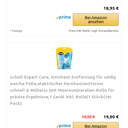
18,95 €
Bei Amazon
ansehen
*
Preis inkl. MwSt., zzgl. Versandkosten
Anzeige
Scholl Expert Care, Hornhaut Entfernung für seidig
weiche Füße,elektrischer Hornhautentferner
schnell & Mühelos (mit Meeresmineralien Rolle für
präzise Ergebnisse,1 Gerät inkl. Rolle)1 Stück(1er
Pack)
19,95 €
19,00 €
Bei Amazon