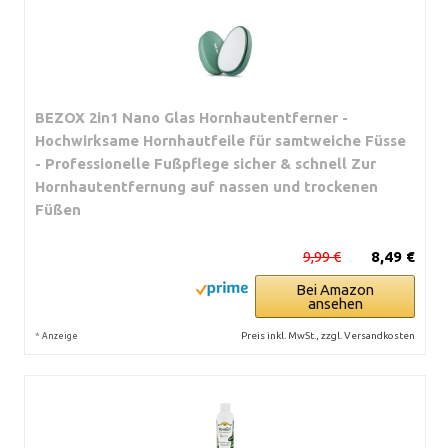
BEZOX 2in1 Nano Glas Hornhautentferner -
Hochwirksame Hornhautfeile für samtweiche Füsse
- Professionelle Fußpflege sicher & schnell Zur
Hornhautentfernung auf nassen und trockenen
Füßen
9,99 €
8,49 €
Bei Amazon
ansehen
*
Preis inkl. MwSt., zzgl. Versandkosten
Anzeige