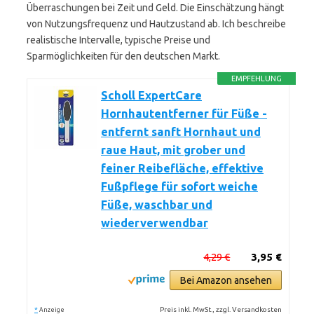
Überraschungen bei Zeit und Geld. Die Einschätzung hängt
von Nutzungsfrequenz und Hautzustand ab. Ich beschreibe
realistische Intervalle, typische Preise und
Sparmöglichkeiten für den deutschen Markt.
EMPFEHLUNG
Scholl ExpertCare
Hornhautentferner für Füße -
entfernt sanft Hornhaut und
raue Haut, mit grober und
feiner Reibefläche, effektive
Fußpflege für sofort weiche
Füße, waschbar und
wiederverwendbar
4,29 €
3,95 €
Bei Amazon ansehen
*
Preis inkl. MwSt., zzgl. Versandkosten
Anzeige