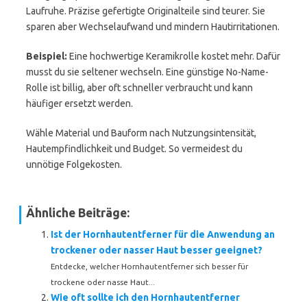
Laufruhe. Präzise gefertigte Originalteile sind teurer. Sie
sparen aber Wechselaufwand und mindern Hautirritationen.
Beispiel:
Eine hochwertige Keramikrolle kostet mehr. Dafür
musst du sie seltener wechseln. Eine günstige No-Name-
Rolle ist billig, aber oft schneller verbraucht und kann
häufiger ersetzt werden.
Wähle Material und Bauform nach Nutzungsintensität,
Hautempfindlichkeit und Budget. So vermeidest du
unnötige Folgekosten.
Ähnliche Beiträge:
Ist der Hornhautentferner für die Anwendung an
trockener oder nasser Haut besser geeignet?
Entdecke, welcher Hornhautentferner sich besser für
trockene oder nasse Haut...
Wie oft sollte ich den Hornhautentferner