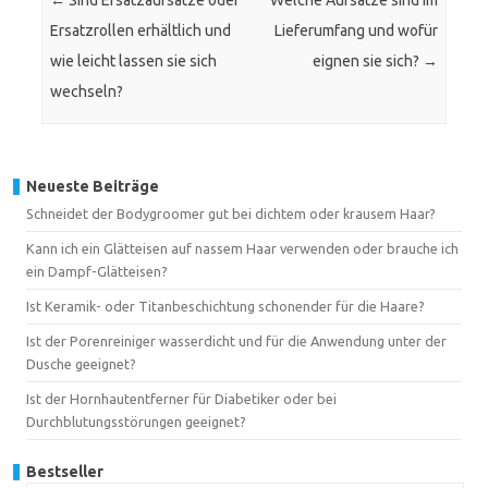
←
Sind Ersatzaufsätze oder
Welche Aufsätze sind im
Ersatzrollen erhältlich und
Lieferumfang und wofür
wie leicht lassen sie sich
eignen sie sich?
→
wechseln?
Neueste Beiträge
Schneidet der Bodygroomer gut bei dichtem oder krausem Haar?
Kann ich ein Glätteisen auf nassem Haar verwenden oder brauche ich
ein Dampf-Glätteisen?
Ist Keramik- oder Titanbeschichtung schonender für die Haare?
Ist der Porenreiniger wasserdicht und für die Anwendung unter der
Dusche geeignet?
Ist der Hornhautentferner für Diabetiker oder bei
Durchblutungsstörungen geeignet?
Bestseller