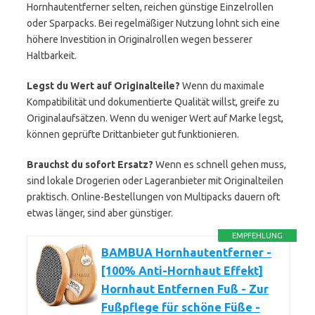
Hornhautentferner selten, reichen günstige Einzelrollen
oder Sparpacks. Bei regelmäßiger Nutzung lohnt sich eine
höhere Investition in Originalrollen wegen besserer
Haltbarkeit.
Legst du Wert auf Originalteile?
Wenn du maximale
Kompatibilität und dokumentierte Qualität willst, greife zu
Originalaufsätzen. Wenn du weniger Wert auf Marke legst,
können geprüfte Drittanbieter gut funktionieren.
Brauchst du sofort Ersatz?
Wenn es schnell gehen muss,
sind lokale Drogerien oder Lageranbieter mit Originalteilen
praktisch. Online-Bestellungen von Multipacks dauern oft
etwas länger, sind aber günstiger.
EMPFEHLUNG
BAMBUA Hornhautentferner -
[100% Anti-Hornhaut Effekt]
Hornhaut Entfernen Fuß - Zur
Fußpflege für schöne Füße -