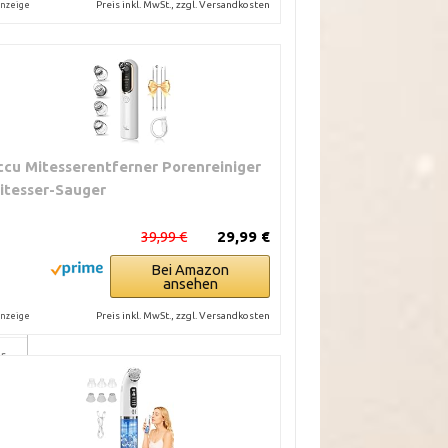
Preis inkl. MwSt., zzgl. Versandkosten
nzeige
ccu Mitesserentferner Porenreiniger
itesser-Sauger
39,99 €
29,99 €
e
Bei Amazon
ansehen
Preis inkl. MwSt., zzgl. Versandkosten
nzeige
r
cht