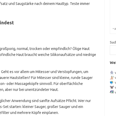
Aufsatz und Saugstärke nach deinem Hauttyp. Teste immer
indest
*
A
Suc
 großporig, normal, trocken oder empfindlich? Ölige Haut
pfindliche Haut braucht weiche Silikonaufsätze und niedrige
Wei
?
Geht es vor allem um Mitesser und Verstopfungen, um
uere Hautstellen? Für Mitesser sind kleine, runde Sauger
kon- oder Massageköpfe sinnvoll. Für oberflächliche
n, aber nur bei unentzündeter Haut.
glicher Anwendung sind sanfte Aufsätze Pflicht. Wer nur
s-Set starten: kleiner Sauger, großer Sauger und ein
tzfilter und mehrere Köpfe einplanen.