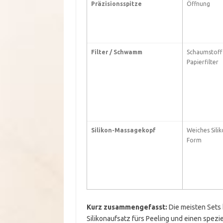
Präzisionsspitze
Öffnung
Filter / Schwamm
Schaumstoff 
Papierfilter
Silikon-Massagekopf
Weiches Silik
Form
Kurz zusammengefasst:
Die meisten Sets 
Silikonaufsatz fürs Peeling und einen spezie