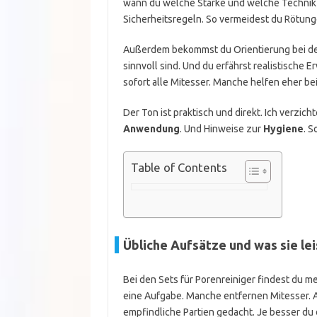
wann du welche Stärke und welche Technik 
Sicherheitsregeln. So vermeidest du Rötun
Außerdem bekommst du Orientierung bei der
sinnvoll sind. Und du erfährst realistische 
sofort alle Mitesser. Manche helfen eher be
Der Ton ist praktisch und direkt. Ich verzic
Anwendung
. Und Hinweise zur
Hygiene
. S
Table of Contents
Übliche Aufsätze und was sie le
Bei den Sets für Porenreiniger findest du me
eine Aufgabe. Manche entfernen Mitesser. A
empfindliche Partien gedacht. Je besser du 