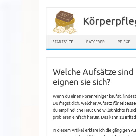
Zum
Inhalt
Körperpfle
springen
STARTSEITE
RATGEBER
PFLEGE
Welche Aufsätze sind
eignen sie sich?
Wenn du einen Porenreiniger kaufst, findest
Du fragst dich, welcher Aufsatz für
Mitesse
du empfindliche Haut und willst nichts fals
probieren einfach herum. Das kann zu Irritat
In diesem Artikel erkläre ich die gängigen Auf