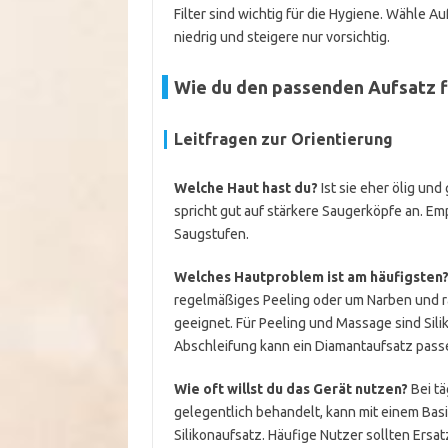
Filter sind wichtig für die Hygiene. Wähle 
niedrig und steigere nur vorsichtig.
Wie du den passenden Aufsatz f
Leitfragen zur Orientierung
Welche Haut hast du?
Ist sie eher ölig und
spricht gut auf stärkere Saugerköpfe an. Em
Saugstufen.
Welches Hautproblem ist am häufigsten
regelmäßiges Peeling oder um Narben und ra
geeignet. Für Peeling und Massage sind Sili
Abschleifung kann ein Diamantaufsatz passe
Wie oft willst du das Gerät nutzen?
Bei tä
gelegentlich behandelt, kann mit einem Basi
Silikonaufsatz. Häufige Nutzer sollten Ersa