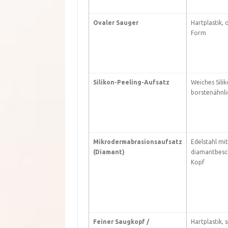
Ovaler Sauger
Hartplastik, 
Form
Silikon-Peeling-Aufsatz
Weiches Silik
borstenähnli
Mikrodermabrasionsaufsatz
Edelstahl mit
(Diamant)
diamantbesc
Kopf
Feiner Saugkopf /
Hartplastik, 