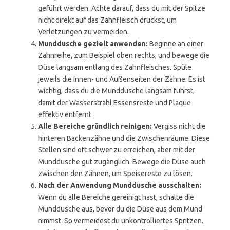
geführt werden. Achte darauf, dass du mit der Spitze
nicht direkt auf das Zahnfleisch drückst, um
Verletzungen zu vermeiden.
Munddusche gezielt anwenden:
Beginne an einer
Zahnreihe, zum Beispiel oben rechts, und bewege die
Düse langsam entlang des Zahnfleisches. Spüle
jeweils die Innen- und Außenseiten der Zähne. Es ist
wichtig, dass du die Munddusche langsam führst,
damit der Wasserstrahl Essensreste und Plaque
effektiv entfernt.
Alle Bereiche gründlich reinigen:
Vergiss nicht die
hinteren Backenzähne und die Zwischenräume. Diese
Stellen sind oft schwer zu erreichen, aber mit der
Munddusche gut zugänglich. Bewege die Düse auch
zwischen den Zähnen, um Speisereste zu lösen.
Nach der Anwendung Munddusche ausschalten:
Wenn du alle Bereiche gereinigt hast, schalte die
Munddusche aus, bevor du die Düse aus dem Mund
nimmst. So vermeidest du unkontrolliertes Spritzen.