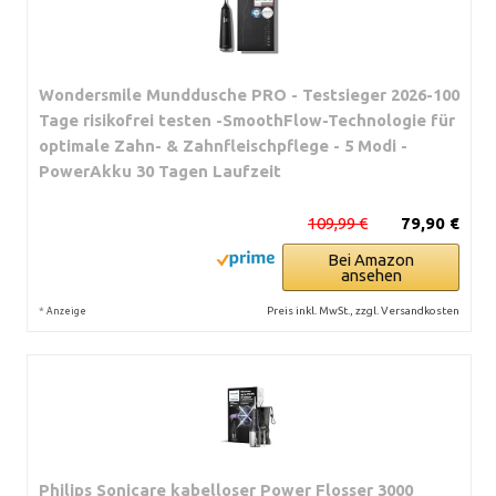
Wondersmile Munddusche PRO - Testsieger 2026-100
Tage risikofrei testen -SmoothFlow-Technologie für
optimale Zahn- & Zahnfleischpflege - 5 Modi -
PowerAkku 30 Tagen Laufzeit
109,99 €
79,90 €
Bei Amazon
ansehen
*
Preis inkl. MwSt., zzgl. Versandkosten
Anzeige
Philips Sonicare kabelloser Power Flosser 3000