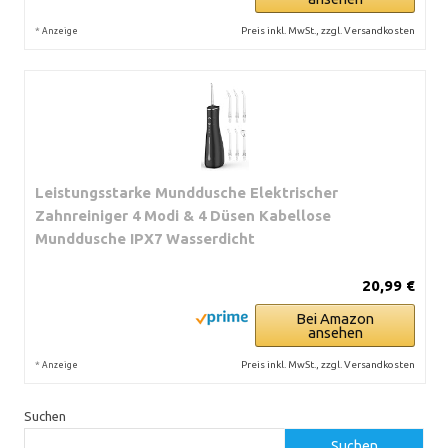
*
Preis inkl. MwSt., zzgl. Versandkosten
Anzeige
Leistungsstarke Munddusche Elektrischer
Zahnreiniger 4 Modi & 4 Düsen Kabellose
Munddusche IPX7 Wasserdicht
20,99 €
Bei Amazon
ansehen
*
Preis inkl. MwSt., zzgl. Versandkosten
Anzeige
Suchen
Suchen