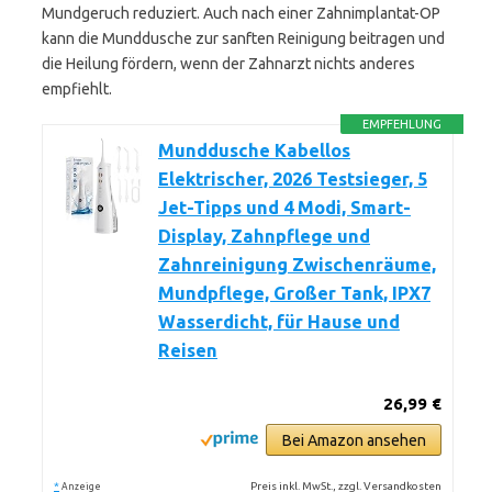
Mundgeruch reduziert. Auch nach einer Zahnimplantat-OP
kann die Munddusche zur sanften Reinigung beitragen und
die Heilung fördern, wenn der Zahnarzt nichts anderes
empfiehlt.
EMPFEHLUNG
Munddusche Kabellos
Elektrischer, 2026 Testsieger, 5
Jet-Tipps und 4 Modi, Smart-
Display, Zahnpflege und
Zahnreinigung Zwischenräume,
Mundpflege, Großer Tank, IPX7
Wasserdicht, für Hause und
Reisen
26,99 €
Bei Amazon ansehen
*
Preis inkl. MwSt., zzgl. Versandkosten
Anzeige