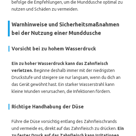
befolge die Empfehlungen, um die Munddusche optimal zu
nutzen und Schäden zu vermeiden.
Warnhinweise und Sicherheitsmaßnahmen
bei der Nutzung einer Munddusche
Vorsicht bei zu hohem Wasserdruck
Ein zu hoher Wasserdruck kann das Zahnfleisch
verletzen.
Beginne deshalb immer mit der niedrigsten
Druckstufe und steigere sie nur langsam, wenn du dich an
das Gerät gewöhnt hast. Ein starker Wasserstrahl kann
kleine Wunden verursachen, die Infektionen fördern.
Richtige Handhabung der Düse
Führe die Düse vorsichtig entlang des Zahnfleischrands
und vermeide es, direkt auf das Zahnfleisch zu drücken.
Ein
zu fester Druck auf das Zahnfleisch kann Irritationen