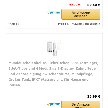
99,99 €
89,60 €
Bei Amazon
ansehen
*
Preis inkl. MwSt., zzgl. Versandkosten
Anzeige
Munddusche Kabellos Elektrischer, 2026 Testsieger,
5 Jet-Tipps und 4 Modi, Smart-Display, Zahnpflege
und Zahnreinigung Zwischenräume, Mundpflege,
Großer Tank, IPX7 Wasserdicht, für Hause und
Reisen
26,99 €
Bei Amazon
ansehen