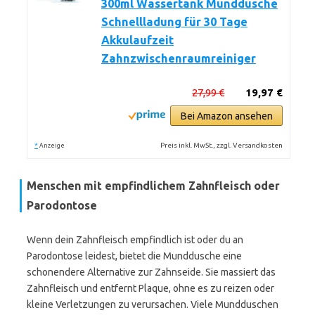
300ml Wassertank Munddusche
Schnellladung für 30 Tage
Akkulaufzeit
Zahnzwischenraumreiniger
27,99 €
19,97 €
Bei Amazon ansehen
*
Preis inkl. MwSt., zzgl. Versandkosten
Anzeige
Menschen mit empfindlichem Zahnfleisch oder
Parodontose
Wenn dein Zahnfleisch empfindlich ist oder du an
Parodontose leidest, bietet die Munddusche eine
schonendere Alternative zur Zahnseide. Sie massiert das
Zahnfleisch und entfernt Plaque, ohne es zu reizen oder
kleine Verletzungen zu verursachen. Viele Mundduschen