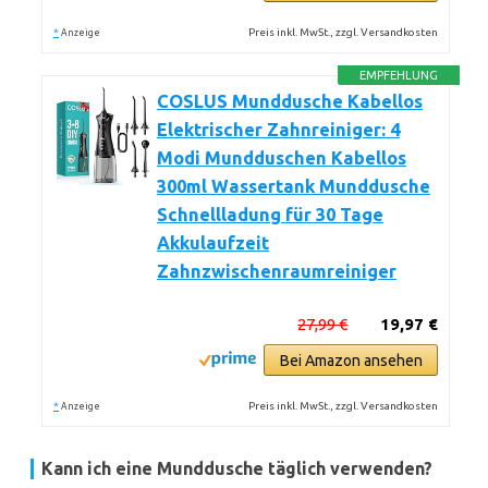
*
Preis inkl. MwSt., zzgl. Versandkosten
Anzeige
EMPFEHLUNG
COSLUS Munddusche Kabellos
Elektrischer Zahnreiniger: 4
Modi Mundduschen Kabellos
300ml Wassertank Munddusche
Schnellladung für 30 Tage
Akkulaufzeit
Zahnzwischenraumreiniger
27,99 €
19,97 €
Bei Amazon ansehen
*
Preis inkl. MwSt., zzgl. Versandkosten
Anzeige
Kann ich eine Munddusche täglich verwenden?