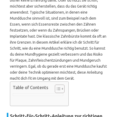
bisher keine Erfahrung damit. Oder du nutzt sie schon,
möchtest aber sicherstellen, dass du das Gerät richtig
anwendest. Typische Situationen, in denen eine
Munddusche sinnvoll ist, sind zum Beispiel nach dem
Essen, wenn sich Essensreste zwischen den Zähnen
festsetzen, oder wenn du Zahnspangen, Brücken oder
Implantate hast. Die klassische Zahnbürste kommt da oft an
ihre Grenzen. In diesem Artikel erkläre ich dir Schritt für
Schritt, wie du eine Munddusche richtig benutzt. So kannst
du deine Mundhygiene gezielt verbessern und das Risiko
für Plaque, Zahnfleischentzündungen und Mundgeruch
verringern. Egal, ob du gerade erst eine Munddusche kaufst
oder deine Technik optimieren möchtest, diese Anleitung
macht dich fit im Umgang mit dem Gerät.
Table of Contents
Schritt-für-Schritt-Anleitung zur richtigen