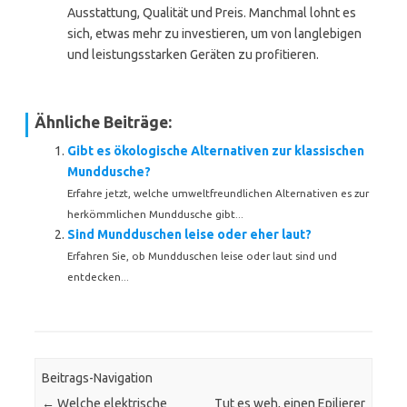
Ausstattung, Qualität und Preis. Manchmal lohnt es
sich, etwas mehr zu investieren, um von langlebigen
und leistungsstarken Geräten zu profitieren.
Ähnliche Beiträge:
Gibt es ökologische Alternativen zur klassischen
Munddusche?
Erfahre jetzt, welche umweltfreundlichen Alternativen es zur
herkömmlichen Munddusche gibt...
Sind Mundduschen leise oder eher laut?
Erfahren Sie, ob Mundduschen leise oder laut sind und
entdecken...
Beitrags-Navigation
←
Welche elektrische
Tut es weh, einen Epilierer