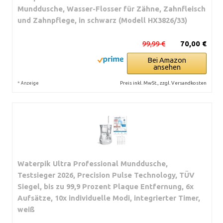
Munddusche, Wasser-Flosser für Zähne, Zahnfleisch
und Zahnpflege, in schwarz (Modell HX3826/33)
99,99 €
70,00 €
Bei Amazon
ansehen
*
Preis inkl. MwSt., zzgl. Versandkosten
Anzeige
Waterpik Ultra Professional Munddusche,
Testsieger 2026, Precision Pulse Technology, TÜV
Siegel, bis zu 99,9 Prozent Plaque Entfernung, 6x
Aufsätze, 10x individuelle Modi, integrierter Timer,
weiß