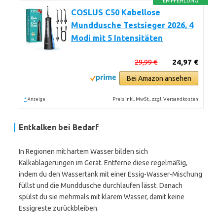
EMPFEHLUNG
COSLUS C50 Kabellose
Munddusche Testsieger 2026, 4
Modi mit 5 Intensitäten
29,99 €
24,97 €
Bei Amazon ansehen
*
Preis inkl. MwSt., zzgl. Versandkosten
Anzeige
Entkalken bei Bedarf
In Regionen mit hartem Wasser bilden sich
Kalkablagerungen im Gerät. Entferne diese regelmäßig,
indem du den Wassertank mit einer Essig-Wasser-Mischung
füllst und die Munddusche durchlaufen lässt. Danach
spülst du sie mehrmals mit klarem Wasser, damit keine
Essigreste zurückbleiben.