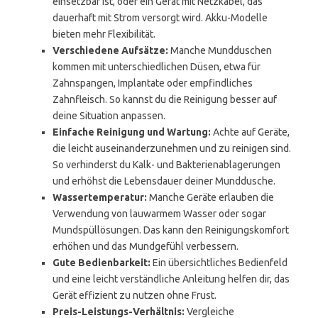
einsetzbar ist, oder ein Gerät mit Netzkabel, das
dauerhaft mit Strom versorgt wird. Akku-Modelle
bieten mehr Flexibilität.
Verschiedene Aufsätze:
Manche Mundduschen
kommen mit unterschiedlichen Düsen, etwa für
Zahnspangen, Implantate oder empfindliches
Zahnfleisch. So kannst du die Reinigung besser auf
deine Situation anpassen.
Einfache Reinigung und Wartung:
Achte auf Geräte,
die leicht auseinanderzunehmen und zu reinigen sind.
So verhinderst du Kalk- und Bakterienablagerungen
und erhöhst die Lebensdauer deiner Munddusche.
Wassertemperatur:
Manche Geräte erlauben die
Verwendung von lauwarmem Wasser oder sogar
Mundspüllösungen. Das kann den Reinigungskomfort
erhöhen und das Mundgefühl verbessern.
Gute Bedienbarkeit:
Ein übersichtliches Bedienfeld
und eine leicht verständliche Anleitung helfen dir, das
Gerät effizient zu nutzen ohne Frust.
Preis-Leistungs-Verhältnis:
Vergleiche