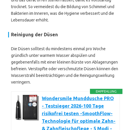
und das Gerät offen stehen lassen, damit es vollständig
trocknet. So vermeidest du die Bildung von Schimmel und
Bakterien im Inneren, was die Hygiene verbessert und die
Lebensdauer erhöht.
Reinigung der Düsen
Die Düsen solltest du mindestens einmal pro Woche
gründlich unter warmem Wasser abspülen und
gegebenenfalls mit einer kleinen Bürste von Ablagerungen
befreien. Verstopfte oder verschmutzte Düsen können den
Wasserstrahl beeinträchtigen und die Reinigungswirkung
verringern.
EMPFEHLUNG
Wondersmile Munddusche PRO
- Testsieger 2026-100 Tage
risikofrei testen -SmoothFlow-
Technologie für optimale Zahn-
& Zahnfleischpflege - 5 Modi -