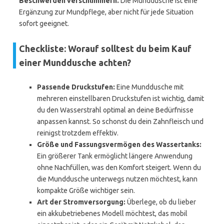
Beschwerden verschlimmern.
Die Munddusche ist eine
Ergänzung zur Mundpflege, aber nicht für jede Situation
sofort geeignet.
Checkliste: Worauf solltest du beim Kauf
einer Munddusche achten?
Passende Druckstufen:
Eine Munddusche mit
mehreren einstellbaren Druckstufen ist wichtig, damit
du den Wasserstrahl optimal an deine Bedürfnisse
anpassen kannst. So schonst du dein Zahnfleisch und
reinigst trotzdem effektiv.
Größe und Fassungsvermögen des Wassertanks:
Ein größerer Tank ermöglicht längere Anwendung
ohne Nachfüllen, was den Komfort steigert. Wenn du
die Munddusche unterwegs nutzen möchtest, kann
kompakte Größe wichtiger sein.
Art der Stromversorgung:
Überlege, ob du lieber
ein akkubetriebenes Modell möchtest, das mobil