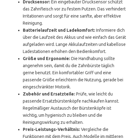
Drucksensor:
Ein eingebauter Drucksensor schützt
das Zahnfleisch vor zu festem Putzen. Das verhindert
Irritationen und sorgt für eine sanfte, aber effektive
Reinigung.
Batterielaufzeit und Ladekomfort:
Informiere dich
über die Laufzeit des Akkus und wie einfach das Gerät
aufgeladen wird. Lange Akkulaufzeiten und kabellose
Ladestationen erhöhen den Bedienkomfort.
Größe und Ergonomie:
Die Handhabung sollte
angenehm sein, damit du die Zahnbürste täglich
gerne benutzt. Ein komfortabler Griff und eine
passende Größe erleichtern die Nutzung, gerade bei
eingeschränkter Motorik.
Zubehör und Ersatzteile:
Prüfe, wie leicht du
passende Ersatzbürstenköpfe nachkaufen kannst.
Regelmäßiger Austausch der Bürstenköpfe ist
wichtig, um hygienisch zu bleiben und die
Reinigungswirkung zu erhalten.
Preis-Leistungs-Verhältnis:
Vergleiche die
Funktionen mit dem Preis. Auch Modelle im mittleren