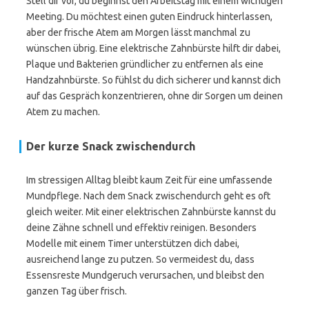
Stell dir vor, du beginnst den Arbeitstag mit einem wichtigen
Meeting. Du möchtest einen guten Eindruck hinterlassen,
aber der frische Atem am Morgen lässt manchmal zu
wünschen übrig. Eine elektrische Zahnbürste hilft dir dabei,
Plaque und Bakterien gründlicher zu entfernen als eine
Handzahnbürste. So fühlst du dich sicherer und kannst dich
auf das Gespräch konzentrieren, ohne dir Sorgen um deinen
Atem zu machen.
Der kurze Snack zwischendurch
Im stressigen Alltag bleibt kaum Zeit für eine umfassende
Mundpflege. Nach dem Snack zwischendurch geht es oft
gleich weiter. Mit einer elektrischen Zahnbürste kannst du
deine Zähne schnell und effektiv reinigen. Besonders
Modelle mit einem Timer unterstützen dich dabei,
ausreichend lange zu putzen. So vermeidest du, dass
Essensreste Mundgeruch verursachen, und bleibst den
ganzen Tag über frisch.