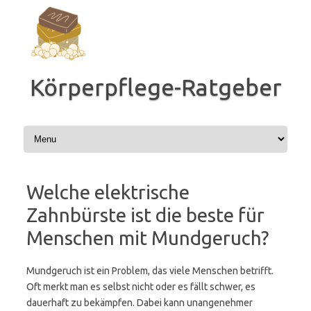
Zum
Inhalt
springen
Körperpflege-Ratgeber
Welche elektrische
Zahnbürste ist die beste für
Menschen mit Mundgeruch?
Mundgeruch ist ein Problem, das viele Menschen betrifft.
Oft merkt man es selbst nicht oder es fällt schwer, es
dauerhaft zu bekämpfen. Dabei kann unangenehmer