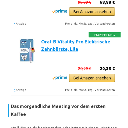
99,99 €
68,88 €
Bei Amazon ansehen
*
Preis inkl. MwSt., zzgl. Versandkosten
Anzeige
EMPFEHLUNG
Oral-B Vitality Pro Elektrische
Zahnbürste, Lila
20,99 €
20,35 €
Bei Amazon ansehen
*
Preis inkl. MwSt., zzgl. Versandkosten
Anzeige
Das morgendliche Meeting vor dem ersten
Kaffee