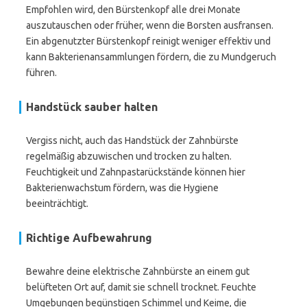
Empfohlen wird, den Bürstenkopf alle drei Monate
auszutauschen oder früher, wenn die Borsten ausfransen.
Ein abgenutzter Bürstenkopf reinigt weniger effektiv und
kann Bakterienansammlungen fördern, die zu Mundgeruch
führen.
Handstück sauber halten
Vergiss nicht, auch das Handstück der Zahnbürste
regelmäßig abzuwischen und trocken zu halten.
Feuchtigkeit und Zahnpastarückstände können hier
Bakterienwachstum fördern, was die Hygiene
beeinträchtigt.
Richtige Aufbewahrung
Bewahre deine elektrische Zahnbürste an einem gut
belüfteten Ort auf, damit sie schnell trocknet. Feuchte
Umgebungen begünstigen Schimmel und Keime, die