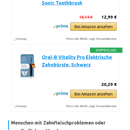
Sonic Toothbrush
16,14 €
12,99 €
Bei Amazon ansehen
*
Preis inkl. MwSt., zzgl. Versandkosten
Anzeige
EMPFEHLUNG
Oral-B Vitality Pro Elektrische
Zahnbürste, Schwarz
20,29 €
Bei Amazon ansehen
*
Preis inkl. MwSt., zzgl. Versandkosten
Anzeige
Menschen mit Zahnfleischproblemen oder