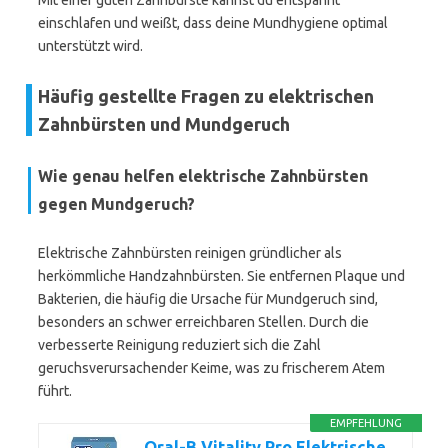
Mit einer guten Zahnbürste kannst du entspannt
einschlafen und weißt, dass deine Mundhygiene optimal
unterstützt wird.
Häufig gestellte Fragen zu elektrischen
Zahnbürsten und Mundgeruch
Wie genau helfen elektrische Zahnbürsten
gegen Mundgeruch?
Elektrische Zahnbürsten reinigen gründlicher als
herkömmliche Handzahnbürsten. Sie entfernen Plaque und
Bakterien, die häufig die Ursache für Mundgeruch sind,
besonders an schwer erreichbaren Stellen. Durch die
verbesserte Reinigung reduziert sich die Zahl
geruchsverursachender Keime, was zu frischerem Atem
führt.
EMPFEHLUNG
Oral-B Vitality Pro Elektrische