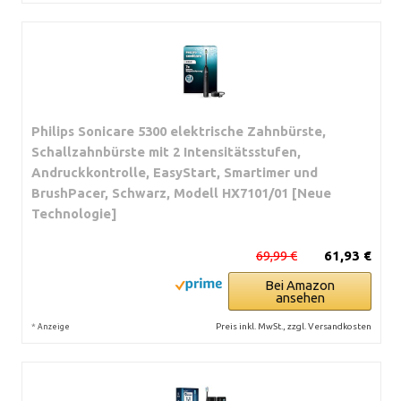
Philips Sonicare 5300 elektrische Zahnbürste,
Schallzahnbürste mit 2 Intensitätsstufen,
Andruckkontrolle, EasyStart, Smartimer und
BrushPacer, Schwarz, Modell HX7101/01 [Neue
Technologie]
69,99 €
61,93 €
Bei Amazon
ansehen
*
Preis inkl. MwSt., zzgl. Versandkosten
Anzeige