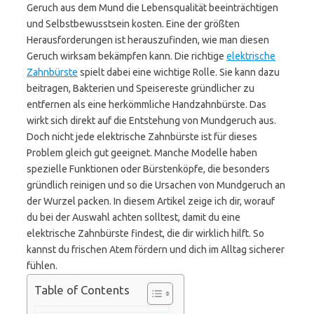
Geruch aus dem Mund die Lebensqualität beeinträchtigen
und Selbstbewusstsein kosten. Eine der größten
Herausforderungen ist herauszufinden, wie man diesen
Geruch wirksam bekämpfen kann. Die richtige
elektrische
Zahnbürste
spielt dabei eine wichtige Rolle. Sie kann dazu
beitragen, Bakterien und Speisereste gründlicher zu
entfernen als eine herkömmliche Handzahnbürste. Das
wirkt sich direkt auf die Entstehung von Mundgeruch aus.
Doch nicht jede elektrische Zahnbürste ist für dieses
Problem gleich gut geeignet. Manche Modelle haben
spezielle Funktionen oder Bürstenköpfe, die besonders
gründlich reinigen und so die Ursachen von Mundgeruch an
der Wurzel packen. In diesem Artikel zeige ich dir, worauf
du bei der Auswahl achten solltest, damit du eine
elektrische Zahnbürste findest, die dir wirklich hilft. So
kannst du frischen Atem fördern und dich im Alltag sicherer
fühlen.
Table of Contents