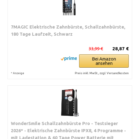
7MAGIC Elektrische Zahnbürste, Schallzahnbürste,
180 Tage Laufzeit, Schwarz
33,99 €
28,87 €
Bei Amazon
ansehen
*
Preis inkl. MwSt., zzgl. Versandkosten
Anzeige
WonderSmile Schallzahnbürste Pro - Testsieger
2026* - Elektrische Zahnbürste IPX8, 4 Programme -
mit Ladestation & 60 Tage Power Batterie mit