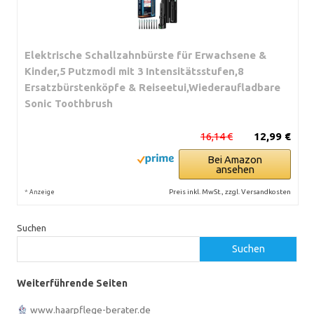
Elektrische Schallzahnbürste für Erwachsene &
Kinder,5 Putzmodi mit 3 Intensitätsstufen,8
Ersatzbürstenköpfe & Reiseetui,Wiederaufladbare
Sonic Toothbrush
16,14 €
12,99 €
Bei Amazon
ansehen
*
Preis inkl. MwSt., zzgl. Versandkosten
Anzeige
Suchen
Suchen
Weiterführende Seiten
www.haarpflege-berater.de