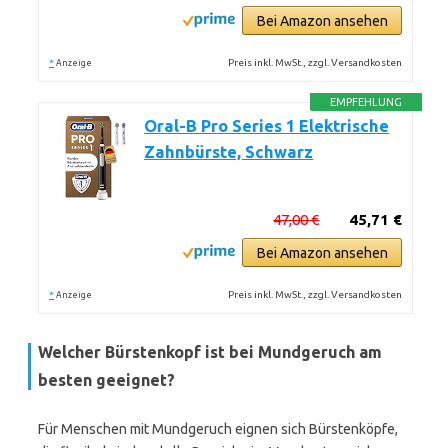
Bei Amazon ansehen
*
Preis inkl. MwSt., zzgl. Versandkosten
Anzeige
EMPFEHLUNG
Oral-B Pro Series 1 Elektrische
Zahnbürste, Schwarz
47,00 €
45,71 €
Bei Amazon ansehen
*
Preis inkl. MwSt., zzgl. Versandkosten
Anzeige
Welcher Bürstenkopf ist bei Mundgeruch am
besten geeignet?
Für Menschen mit Mundgeruch eignen sich Bürstenköpfe,