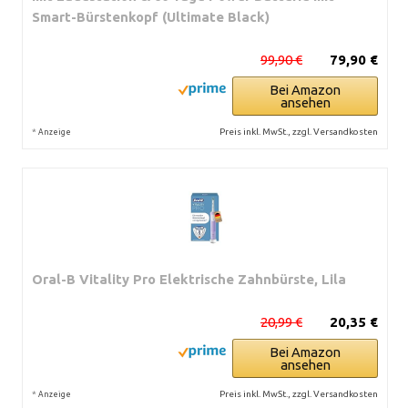
Smart-Bürstenkopf (Ultimate Black)
99,90 €
79,90 €
Bei Amazon
ansehen
*
Preis inkl. MwSt., zzgl. Versandkosten
Anzeige
Oral-B Vitality Pro Elektrische Zahnbürste, Lila
20,99 €
20,35 €
Bei Amazon
ansehen
*
Preis inkl. MwSt., zzgl. Versandkosten
Anzeige