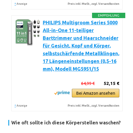
*
Preis inkl. MwSt., zzgl. Versandkosten
Anzeige
EMPFEHLUNG
PHILIPS Multigroom Series 5000
All-in-One 11-teiliger
Barttrimmer und Haarschneider
für Gesicht, Kopf und Körper,
selbstschärfende Metallklingen,
17 Längeneinstellungen (0,5-16
mm), Modell MG5951/15
64,99 €
52,15 €
Bei Amazon ansehen
*
Preis inkl. MwSt., zzgl. Versandkosten
Anzeige
Wie oft sollte ich diese Körperstellen waschen?