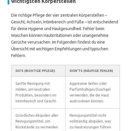
wichtigsten Körperstellen
Die richtige Pflege der vier zentralen Körperstellen –
Gesicht, Achseln, Intimbereich und Füße – ist entscheidend
für deine Hygiene und Hautgesundheit. Fehler beim
Waschen können Hautirritationen oder unangenehme
Gerüche verursachen. Im Folgenden findest du eine
Übersicht mit wichtigen Empfehlungen und typischen
Fehlern.
DO’S (RICHTIGE PFLEGE)
DON’TS (HÄUFIGE FEHLER)
Sanfte Reinigung mit
Aggressive Seifen oder
milden, pH-neutralen
Parfümhaltiges Duschgel
Produkten, besonders im
verwenden, die die Haut
Intimbereich und Gesicht.
austrocknen können.
Gründliches Abspülen aller
Reinigungsmittel nicht
Reinigungsmittel, um
vollständig abspülen, was
Rückstände zu vermeiden.
zu Hautreizungen führen