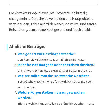
Die korrekte Pflege dieser vier Körperstellen hilft dir,
unangenehme Gerüche zu vermeiden und Hautprobleme
vorzubeugen. Achte auf milde Reinigungsmittel und sanfte
Behandlung, damit deine Haut gesund und frisch bleibt.
Ähnliche Beiträge:
Was gehört zur Ganzkörperwäsche?
Von Kopf bis Fuß richtig sauber – Erfahren Sie, was...
Ist es besser morgens oder abends zu duschen?
Die Antwort auf die ewige Frage: Ist es besser morgens...
Wie oft sollte man die Bettwäsche waschen?
Bettwäsche waschen: Wie oft ist wirklich nötig? Experten
verraten, wie...
Welche Körperstellen müssen gewaschen
werden?
Erfahre, welche Körperstellen du gründlich waschen musst,