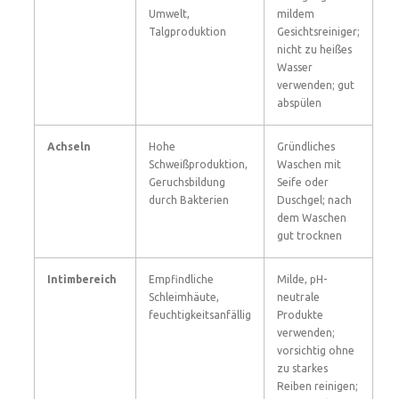
Umwelt,
mildem
Talgproduktion
Gesichtsreiniger;
nicht zu heißes
Wasser
verwenden; gut
abspülen
Achseln
Hohe
Gründliches
Schweißproduktion,
Waschen mit
Geruchsbildung
Seife oder
durch Bakterien
Duschgel; nach
dem Waschen
gut trocknen
Intimbereich
Empfindliche
Milde, pH-
Schleimhäute,
neutrale
feuchtigkeitsanfällig
Produkte
verwenden;
vorsichtig ohne
zu starkes
Reiben reinigen;