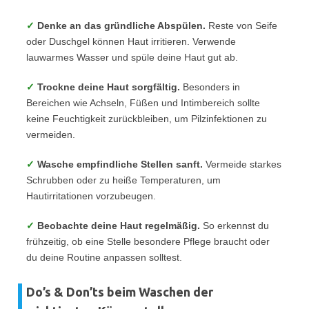
✓
Denke an das gründliche Abspülen.
Reste von Seife
oder Duschgel können Haut irritieren. Verwende
lauwarmes Wasser und spüle deine Haut gut ab.
✓
Trockne deine Haut sorgfältig.
Besonders in
Bereichen wie Achseln, Füßen und Intimbereich sollte
keine Feuchtigkeit zurückbleiben, um Pilzinfektionen zu
vermeiden.
✓
Wasche empfindliche Stellen sanft.
Vermeide starkes
Schrubben oder zu heiße Temperaturen, um
Hautirritationen vorzubeugen.
✓
Beobachte deine Haut regelmäßig.
So erkennst du
frühzeitig, ob eine Stelle besondere Pflege braucht oder
du deine Routine anpassen solltest.
Do’s & Don’ts beim Waschen der