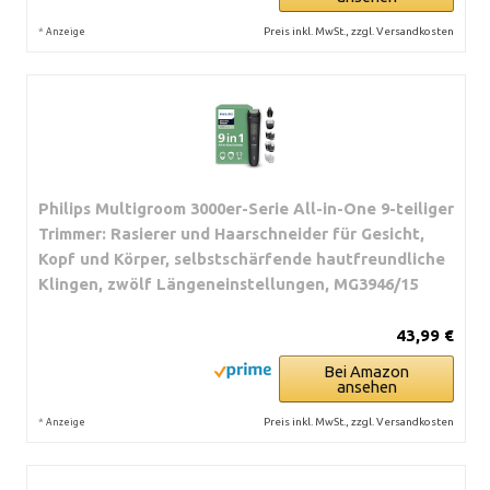
*
Preis inkl. MwSt., zzgl. Versandkosten
Anzeige
Philips Multigroom 3000er-Serie All-in-One 9-teiliger
Trimmer: Rasierer und Haarschneider für Gesicht,
Kopf und Körper, selbstschärfende hautfreundliche
Klingen, zwölf Längeneinstellungen, MG3946/15
43,99 €
Bei Amazon
ansehen
*
Preis inkl. MwSt., zzgl. Versandkosten
Anzeige