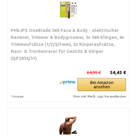
PHILIPS OneBlade 360 Face & Body - elektrischer
Rasierer, Trimmer & Bodygroomer, 3x 360 Klingen, 4x
Trimmaufsätze (1/2/3/5 mm), 2x Körperaufsätze,
Nass- & Trockenrasur für Gesicht & Körper
(QP2834/31)
64,99 €
54,45 €
Bei Amazon
ansehen
*
Preis inkl. MwSt., zzgl. Versandkosten
Anzeige