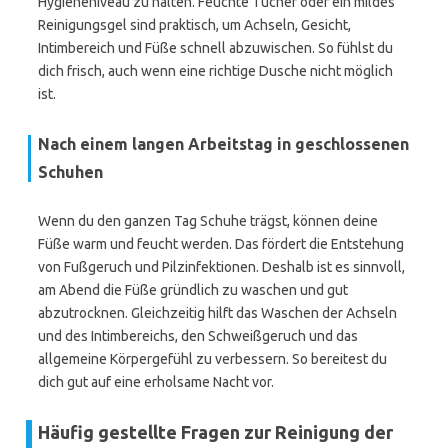
Hygieneniveau zu halten. Feuchte Tücher oder ein mildes
Reinigungsgel sind praktisch, um Achseln, Gesicht,
Intimbereich und Füße schnell abzuwischen. So fühlst du
dich frisch, auch wenn eine richtige Dusche nicht möglich
ist.
Nach einem langen Arbeitstag in geschlossenen
Schuhen
Wenn du den ganzen Tag Schuhe trägst, können deine
Füße warm und feucht werden. Das fördert die Entstehung
von Fußgeruch und Pilzinfektionen. Deshalb ist es sinnvoll,
am Abend die Füße gründlich zu waschen und gut
abzutrocknen. Gleichzeitig hilft das Waschen der Achseln
und des Intimbereichs, den Schweißgeruch und das
allgemeine Körpergefühl zu verbessern. So bereitest du
dich gut auf eine erholsame Nacht vor.
Häufig gestellte Fragen zur Reinigung der