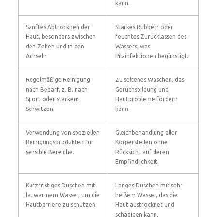
kann.
Sanftes Abtrocknen der
Starkes Rubbeln oder
Haut, besonders zwischen
feuchtes Zurücklassen des
den Zehen und in den
Wassers, was
Achseln.
Pilzinfektionen begünstigt.
Regelmäßige Reinigung
Zu seltenes Waschen, das
nach Bedarf, z. B. nach
Geruchsbildung und
Sport oder starkem
Hautprobleme fördern
Schwitzen.
kann.
Verwendung von speziellen
Gleichbehandlung aller
Reinigungsprodukten für
Körperstellen ohne
sensible Bereiche.
Rücksicht auf deren
Empfindlichkeit.
Kurzfristiges Duschen mit
Langes Duschen mit sehr
lauwarmem Wasser, um die
heißem Wasser, das die
Hautbarriere zu schützen.
Haut austrocknet und
schädigen kann.