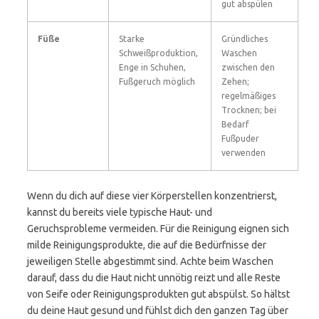
gut abspülen
Füße
Starke
Gründliches
Schweißproduktion,
Waschen
Enge in Schuhen,
zwischen den
Fußgeruch möglich
Zehen;
regelmäßiges
Trocknen; bei
Bedarf
Fußpuder
verwenden
Wenn du dich auf diese vier Körperstellen konzentrierst,
kannst du bereits viele typische Haut- und
Geruchsprobleme vermeiden. Für die Reinigung eignen sich
milde Reinigungsprodukte, die auf die Bedürfnisse der
jeweiligen Stelle abgestimmt sind. Achte beim Waschen
darauf, dass du die Haut nicht unnötig reizt und alle Reste
von Seife oder Reinigungsprodukten gut abspülst. So hältst
du deine Haut gesund und fühlst dich den ganzen Tag über