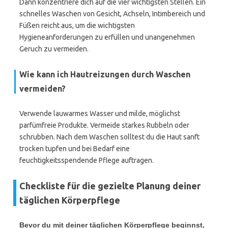
Dann konzentriere dich auf die vier wichtigsten Stellen. Ein
schnelles Waschen von Gesicht, Achseln, Intimbereich und
Füßen reicht aus, um die wichtigsten
Hygieneanforderungen zu erfüllen und unangenehmen
Geruch zu vermeiden.
Wie kann ich Hautreizungen durch Waschen
vermeiden?
Verwende lauwarmes Wasser und milde, möglichst
parfümfreie Produkte. Vermeide starkes Rubbeln oder
schrubben. Nach dem Waschen solltest du die Haut sanft
trocken tupfen und bei Bedarf eine
feuchtigkeitsspendende Pflege auftragen.
Checkliste für die gezielte Planung deiner
täglichen Körperpflege
Bevor du mit deiner täglichen Körperpflege beginnst,