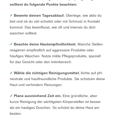
solltest du folgende Punkte beachten:
✓
Bewerte deinen Tagesablauf.
Überlege, wie aktiv du
bist und ob du viel schwitzt oder mit Schmutz in Kontakt
kommst. Das beeinflusst, wie oft und intensiv du dich
waschen solltest.
✓
Beachte deine Hautempfindlichkeit.
Manche Stellen
reagieren empfindlich auf aggressive Produkte oder
häufiges Waschen. Nutze milde Pflegeprodukte, speziell
für das Gesicht oder den Intimbereich.
✓
Wähle die richtigen Reinigungsmittel.
Achte auf pH-
neutrale und hautfreundliche Produkte. Sie schützen deine
Haut und verhindern Reizungen.
✓
Plane ausreichend Zeit ein.
Eine gründliche, aber
kurze Reinigung der wichtigsten Körperstellen ist besser
als ein hastiges Duschen. So schützt du deine Haut am
besten.