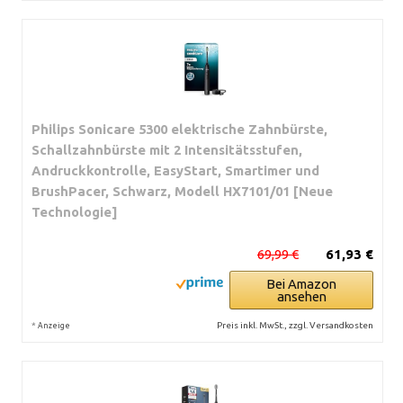
Philips Sonicare 5300 elektrische Zahnbürste,
Schallzahnbürste mit 2 Intensitätsstufen,
Andruckkontrolle, EasyStart, Smartimer und
BrushPacer, Schwarz, Modell HX7101/01 [Neue
Technologie]
69,99 €
61,93 €
Bei Amazon
ansehen
*
Preis inkl. MwSt., zzgl. Versandkosten
Anzeige