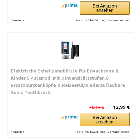
Bei Amazon
ansehen
*
Preis inkl. MwSt., zzgl. Versandkosten
Anzeige
Elektrische Schallzahnbürste für Erwachsene &
Kinder,5 Putzmodi mit 3 Intensitätsstufen,8
Ersatzbürstenköpfe & Reiseetui,Wiederaufladbare
Sonic Toothbrush
16,14 €
12,99 €
Bei Amazon
ansehen
*
Preis inkl. MwSt., zzgl. Versandkosten
Anzeige