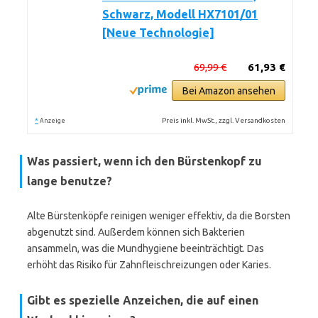
Schwarz, Modell HX7101/01
[Neue Technologie]
69,99 €
61,93 €
Bei Amazon ansehen
*
Preis inkl. MwSt., zzgl. Versandkosten
Anzeige
Was passiert, wenn ich den Bürstenkopf zu
lange benutze?
Alte Bürstenköpfe reinigen weniger effektiv, da die Borsten
abgenutzt sind. Außerdem können sich Bakterien
ansammeln, was die Mundhygiene beeinträchtigt. Das
erhöht das Risiko für Zahnfleischreizungen oder Karies.
Gibt es spezielle Anzeichen, die auf einen