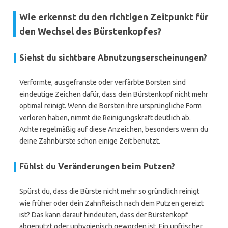
Wie erkennst du den richtigen Zeitpunkt für
den Wechsel des Bürstenkopfes?
Siehst du sichtbare Abnutzungserscheinungen?
Verformte, ausgefranste oder verfärbte Borsten sind
eindeutige Zeichen dafür, dass dein Bürstenkopf nicht mehr
optimal reinigt. Wenn die Borsten ihre ursprüngliche Form
verloren haben, nimmt die Reinigungskraft deutlich ab.
Achte regelmäßig auf diese Anzeichen, besonders wenn du
deine Zahnbürste schon einige Zeit benutzt.
Fühlst du Veränderungen beim Putzen?
Spürst du, dass die Bürste nicht mehr so gründlich reinigt
wie früher oder dein Zahnfleisch nach dem Putzen gereizt
ist? Das kann darauf hindeuten, dass der Bürstenkopf
abgenutzt oder unhygienisch geworden ist. Ein unfrischer