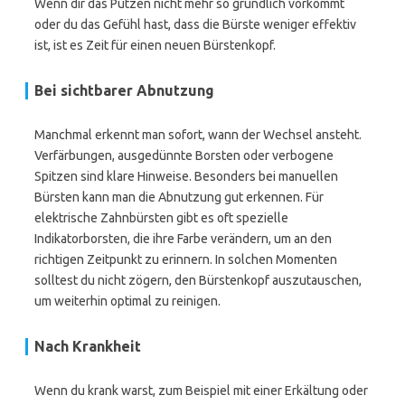
Wenn dir das Putzen nicht mehr so gründlich vorkommt
oder du das Gefühl hast, dass die Bürste weniger effektiv
ist, ist es Zeit für einen neuen Bürstenkopf.
Bei sichtbarer Abnutzung
Manchmal erkennt man sofort, wann der Wechsel ansteht.
Verfärbungen, ausgedünnte Borsten oder verbogene
Spitzen sind klare Hinweise. Besonders bei manuellen
Bürsten kann man die Abnutzung gut erkennen. Für
elektrische Zahnbürsten gibt es oft spezielle
Indikatorborsten, die ihre Farbe verändern, um an den
richtigen Zeitpunkt zu erinnern. In solchen Momenten
solltest du nicht zögern, den Bürstenkopf auszutauschen,
um weiterhin optimal zu reinigen.
Nach Krankheit
Wenn du krank warst, zum Beispiel mit einer Erkältung oder