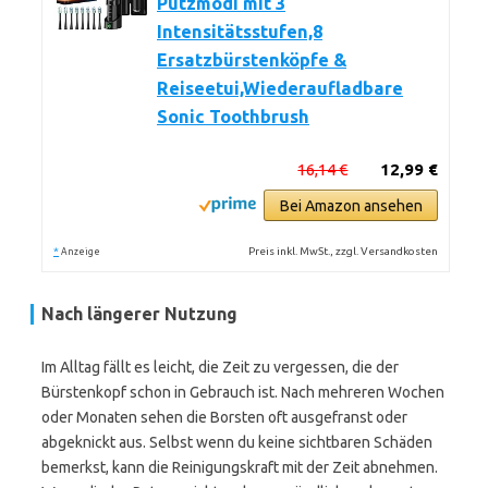
Putzmodi mit 3
Intensitätsstufen,8
Ersatzbürstenköpfe &
Reiseetui,Wiederaufladbare
Sonic Toothbrush
16,14 €
12,99 €
Bei Amazon ansehen
*
Preis inkl. MwSt., zzgl. Versandkosten
Anzeige
Nach längerer Nutzung
Im Alltag fällt es leicht, die Zeit zu vergessen, die der
Bürstenkopf schon in Gebrauch ist. Nach mehreren Wochen
oder Monaten sehen die Borsten oft ausgefranst oder
abgeknickt aus. Selbst wenn du keine sichtbaren Schäden
bemerkst, kann die Reinigungskraft mit der Zeit abnehmen.