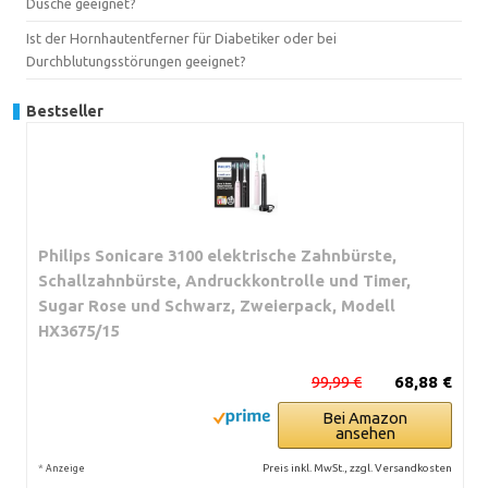
Dusche geeignet?
Ist der Hornhautentferner für Diabetiker oder bei
Durchblutungsstörungen geeignet?
Bestseller
Philips Sonicare 3100 elektrische Zahnbürste,
Schallzahnbürste, Andruckkontrolle und Timer,
Sugar Rose und Schwarz, Zweierpack, Modell
HX3675/15
99,99 €
68,88 €
Bei Amazon
ansehen
*
Preis inkl. MwSt., zzgl. Versandkosten
Anzeige