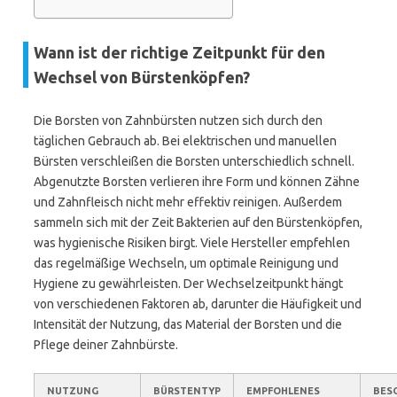
Wann ist der richtige Zeitpunkt für den
Wechsel von Bürstenköpfen?
Die Borsten von Zahnbürsten nutzen sich durch den
täglichen Gebrauch ab. Bei elektrischen und manuellen
Bürsten verschleißen die Borsten unterschiedlich schnell.
Abgenutzte Borsten verlieren ihre Form und können Zähne
und Zahnfleisch nicht mehr effektiv reinigen. Außerdem
sammeln sich mit der Zeit Bakterien auf den Bürstenköpfen,
was hygienische Risiken birgt. Viele Hersteller empfehlen
das regelmäßige Wechseln, um optimale Reinigung und
Hygiene zu gewährleisten. Der Wechselzeitpunkt hängt
von verschiedenen Faktoren ab, darunter die Häufigkeit und
Intensität der Nutzung, das Material der Borsten und die
Pflege deiner Zahnbürste.
NUTZUNG
BÜRSTENTYP
EMPFOHLENES
BES