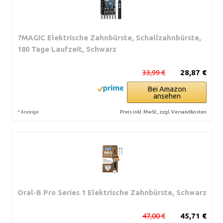
7MAGIC Elektrische Zahnbürste, Schallzahnbürste,
180 Tage Laufzeit, Schwarz
33,99 €
28,87 €
Bei Amazon
ansehen
*
Preis inkl. MwSt., zzgl. Versandkosten
Anzeige
Oral-B Pro Series 1 Elektrische Zahnbürste, Schwarz
47,00 €
45,71 €