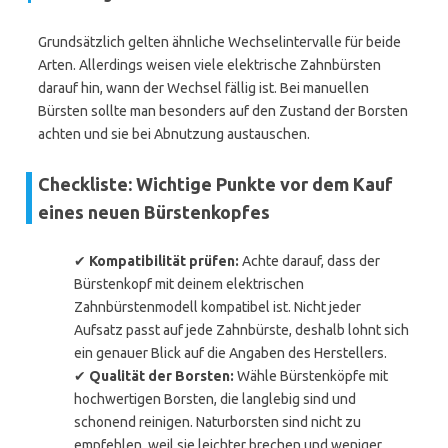
Grundsätzlich gelten ähnliche Wechselintervalle für beide
Arten. Allerdings weisen viele elektrische Zahnbürsten
darauf hin, wann der Wechsel fällig ist. Bei manuellen
Bürsten sollte man besonders auf den Zustand der Borsten
achten und sie bei Abnutzung austauschen.
Checkliste: Wichtige Punkte vor dem Kauf
eines neuen Bürstenkopfes
✔
Kompatibilität prüfen:
Achte darauf, dass der
Bürstenkopf mit deinem elektrischen
Zahnbürstenmodell kompatibel ist. Nicht jeder
Aufsatz passt auf jede Zahnbürste, deshalb lohnt sich
ein genauer Blick auf die Angaben des Herstellers.
✔
Qualität der Borsten:
Wähle Bürstenköpfe mit
hochwertigen Borsten, die langlebig sind und
schonend reinigen. Naturborsten sind nicht zu
empfehlen, weil sie leichter brechen und weniger