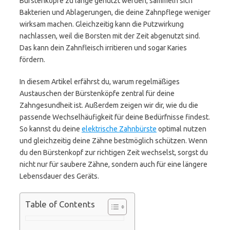
Bürstenköpfe zu lange genutzt werden, sammeln sich
Bakterien und Ablagerungen, die deine Zahnpflege weniger
wirksam machen. Gleichzeitig kann die Putzwirkung
nachlassen, weil die Borsten mit der Zeit abgenutzt sind.
Das kann dein Zahnfleisch irritieren und sogar Karies
fördern.
In diesem Artikel erfährst du, warum regelmäßiges
Austauschen der Bürstenköpfe zentral für deine
Zahngesundheit ist. Außerdem zeigen wir dir, wie du die
passende Wechselhäufigkeit für deine Bedürfnisse findest.
So kannst du deine
elektrische Zahnbürste
optimal nutzen
und gleichzeitig deine Zähne bestmöglich schützen. Wenn
du den Bürstenkopf zur richtigen Zeit wechselst, sorgst du
nicht nur für saubere Zähne, sondern auch für eine längere
Lebensdauer des Geräts.
Table of Contents