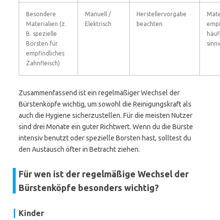
Besondere
Manuell /
Herstellervorgabe
Mate
Materialien (z.
Elektrisch
beachten
empf
B. spezielle
häuf
Borsten für
sinnv
empfindliches
Zahnfleisch)
Zusammenfassend ist ein regelmäßiger Wechsel der
Bürstenköpfe wichtig, um sowohl die Reinigungskraft als
auch die Hygiene sicherzustellen. Für die meisten Nutzer
sind drei Monate ein guter Richtwert. Wenn du die Bürste
intensiv benutzt oder spezielle Borsten hast, solltest du
den Austausch öfter in Betracht ziehen.
Für wen ist der regelmäßige Wechsel der
Bürstenköpfe besonders wichtig?
Kinder