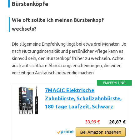
Bürstenköpfe
Wie oft sollte ich meinen Bürstenkopf
wechseln?
Die allgemeine Empfehlung liegt bei etwa drei Monaten. Je
nach Nutzungsintensität und persönlicher Pflege kann es
sinnvoll sein, den Bürstenkopf früher zu wechseln. Achte
auch auf sichtbare Abnutzungserscheinungen, die einen
vorzeitigen Austausch notwendig machen.
EMPFEHLUNG
7MAGIC Elektrische
Zahnbürste, Schallzahnbürste,
180 Tage Laufzeit, Schwarz
33,99 €
28,87 €
Bei Amazon ansehen