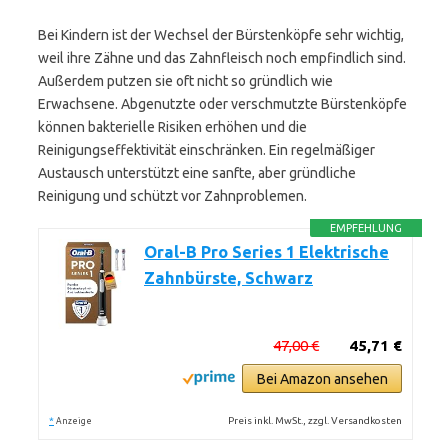
Bei Kindern ist der Wechsel der Bürstenköpfe sehr wichtig,
weil ihre Zähne und das Zahnfleisch noch empfindlich sind.
Außerdem putzen sie oft nicht so gründlich wie
Erwachsene. Abgenutzte oder verschmutzte Bürstenköpfe
können bakterielle Risiken erhöhen und die
Reinigungseffektivität einschränken. Ein regelmäßiger
Austausch unterstützt eine sanfte, aber gründliche
Reinigung und schützt vor Zahnproblemen.
EMPFEHLUNG
Oral-B Pro Series 1 Elektrische
Zahnbürste, Schwarz
47,00 €
45,71 €
Bei Amazon ansehen
*
Preis inkl. MwSt., zzgl. Versandkosten
Anzeige