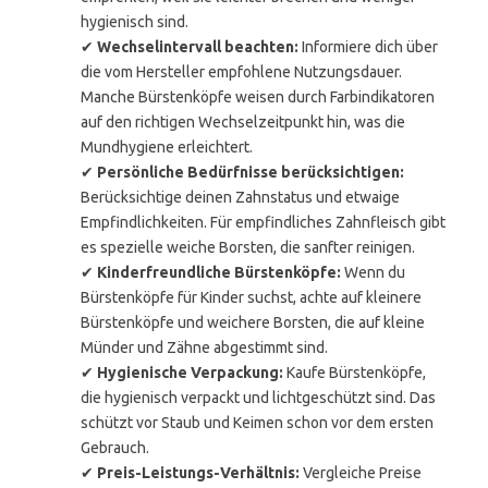
hygienisch sind.
✔
Wechselintervall beachten:
Informiere dich über
die vom Hersteller empfohlene Nutzungsdauer.
Manche Bürstenköpfe weisen durch Farbindikatoren
auf den richtigen Wechselzeitpunkt hin, was die
Mundhygiene erleichtert.
✔
Persönliche Bedürfnisse berücksichtigen:
Berücksichtige deinen Zahnstatus und etwaige
Empfindlichkeiten. Für empfindliches Zahnfleisch gibt
es spezielle weiche Borsten, die sanfter reinigen.
✔
Kinderfreundliche Bürstenköpfe:
Wenn du
Bürstenköpfe für Kinder suchst, achte auf kleinere
Bürstenköpfe und weichere Borsten, die auf kleine
Münder und Zähne abgestimmt sind.
✔
Hygienische Verpackung:
Kaufe Bürstenköpfe,
die hygienisch verpackt und lichtgeschützt sind. Das
schützt vor Staub und Keimen schon vor dem ersten
Gebrauch.
✔
Preis-Leistungs-Verhältnis:
Vergleiche Preise