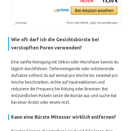
16,10 €
13,50 €
Bei Amazon ansehen
*
Preis inkl. MwSt., zzgl. Versandkosten
Anzeige
Wie oft darf ich die Gesichtsbürste bei
verstopften Poren verwenden?
Eine sanfte Reinigung mit Silikon oder Microfaser kannst du
täglich durchführen. Tiefenreinigende oder exfolierende
Aufsätze solltest du auf einmal pro Woche bis zweimal pro
Woche beschränken. Achte auf Hautreaktionen und
reduziere die Frequenz bei Rötung oder Brennen. Bei
entzündlichen Pickeln setze die Bürste aus und suche Rat
bei einer Ärztin oder einem Arzt.
Kann eine Bürste Mitesser wirklich entfernen?