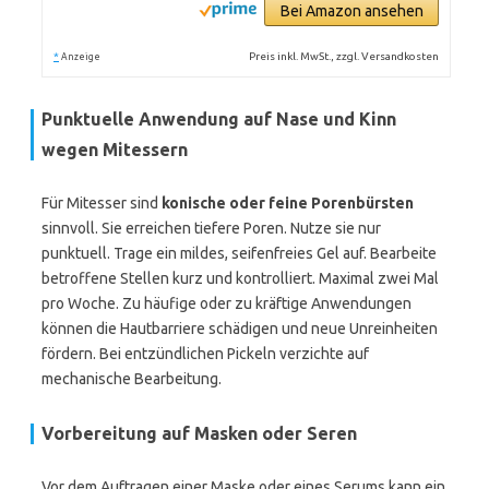
Bei Amazon ansehen
*
Preis inkl. MwSt., zzgl. Versandkosten
Anzeige
Punktuelle Anwendung auf Nase und Kinn
wegen Mitessern
Für Mitesser sind
konische oder feine Porenbürsten
sinnvoll. Sie erreichen tiefere Poren. Nutze sie nur
punktuell. Trage ein mildes, seifenfreies Gel auf. Bearbeite
betroffene Stellen kurz und kontrolliert. Maximal zwei Mal
pro Woche. Zu häufige oder zu kräftige Anwendungen
können die Hautbarriere schädigen und neue Unreinheiten
fördern. Bei entzündlichen Pickeln verzichte auf
mechanische Bearbeitung.
Vorbereitung auf Masken oder Seren
Vor dem Auftragen einer Maske oder eines Serums kann ein