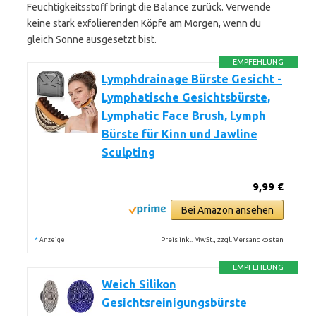
Feuchtigkeitsstoff bringt die Balance zurück. Verwende
keine stark exfolierenden Köpfe am Morgen, wenn du
gleich Sonne ausgesetzt bist.
EMPFEHLUNG
Lymphdrainage Bürste Gesicht -
Lymphatische Gesichtsbürste,
Lymphatic Face Brush, Lymph
Bürste für Kinn und Jawline
Sculpting
9,99 €
Bei Amazon ansehen
*
Preis inkl. MwSt., zzgl. Versandkosten
Anzeige
EMPFEHLUNG
Weich Silikon
Gesichtsreinigungsbürste