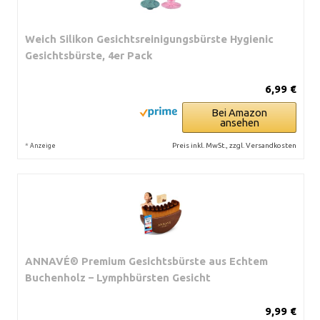
Weich Silikon Gesichtsreinigungsbürste Hygienic
Gesichtsbürste, 4er Pack
6,99 €
Bei Amazon
ansehen
*
Preis inkl. MwSt., zzgl. Versandkosten
Anzeige
ANNAVÉ® Premium Gesichtsbürste aus Echtem
Buchenholz – Lymphbürsten Gesicht
9,99 €