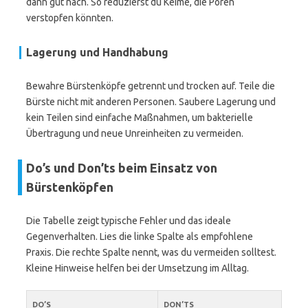
dann gut nach. So reduzierst du Keime, die Poren
verstopfen könnten.
Lagerung und Handhabung
Bewahre Bürstenköpfe getrennt und trocken auf. Teile die
Bürste nicht mit anderen Personen. Saubere Lagerung und
kein Teilen sind einfache Maßnahmen, um bakterielle
Übertragung und neue Unreinheiten zu vermeiden.
Do’s und Don’ts beim Einsatz von
Bürstenköpfen
Die Tabelle zeigt typische Fehler und das ideale
Gegenverhalten. Lies die linke Spalte als empfohlene
Praxis. Die rechte Spalte nennt, was du vermeiden solltest.
Kleine Hinweise helfen bei der Umsetzung im Alltag.
DO’S
DON’TS