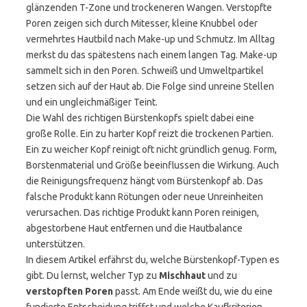
glänzenden T-Zone und trockeneren Wangen. Verstopfte
Poren zeigen sich durch Mitesser, kleine Knubbel oder
vermehrtes Hautbild nach Make-up und Schmutz. Im Alltag
merkst du das spätestens nach einem langen Tag. Make-up
sammelt sich in den Poren. Schweiß und Umweltpartikel
setzen sich auf der Haut ab. Die Folge sind unreine Stellen
und ein ungleichmäßiger Teint.
Die Wahl des richtigen Bürstenkopfs spielt dabei eine
große Rolle. Ein zu harter Kopf reizt die trockenen Partien.
Ein zu weicher Kopf reinigt oft nicht gründlich genug. Form,
Borstenmaterial und Größe beeinflussen die Wirkung. Auch
die Reinigungsfrequenz hängt vom Bürstenkopf ab. Das
falsche Produkt kann Rötungen oder neue Unreinheiten
verursachen. Das richtige Produkt kann Poren reinigen,
abgestorbene Haut entfernen und die Hautbalance
unterstützen.
In diesem Artikel erfährst du, welche Bürstenkopf-Typen es
gibt. Du lernst, welcher Typ zu
Mischhaut
und zu
verstopften Poren
passt. Am Ende weißt du, wie du eine