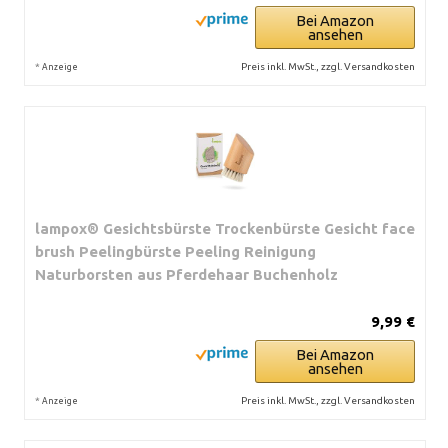
Bei Amazon
ansehen
*
Preis inkl. MwSt., zzgl. Versandkosten
Anzeige
lampox® Gesichtsbürste Trockenbürste Gesicht face
brush Peelingbürste Peeling Reinigung
Naturborsten aus Pferdehaar Buchenholz
9,99 €
Bei Amazon
ansehen
*
Preis inkl. MwSt., zzgl. Versandkosten
Anzeige