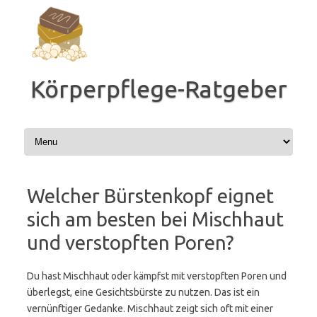
Zum
Inhalt
springen
Körperpflege-Ratgeber
Welcher Bürstenkopf eignet
sich am besten bei Mischhaut
und verstopften Poren?
Du hast Mischhaut oder kämpfst mit verstopften Poren und
überlegst, eine Gesichtsbürste zu nutzen. Das ist ein
vernünftiger Gedanke. Mischhaut zeigt sich oft mit einer