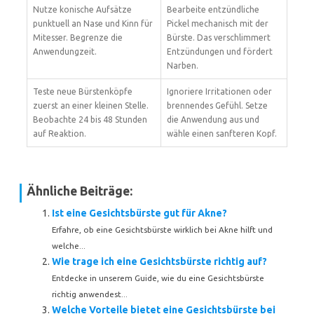
Nutze konische Aufsätze
Bearbeite entzündliche
punktuell an Nase und Kinn für
Pickel mechanisch mit der
Mitesser. Begrenze die
Bürste. Das verschlimmert
Anwendungzeit.
Entzündungen und fördert
Narben.
Teste neue Bürstenköpfe
Ignoriere Irritationen oder
zuerst an einer kleinen Stelle.
brennendes Gefühl. Setze
Beobachte 24 bis 48 Stunden
die Anwendung aus und
auf Reaktion.
wähle einen sanfteren Kopf.
Ähnliche Beiträge:
Ist eine Gesichtsbürste gut für Akne?
Erfahre, ob eine Gesichtsbürste wirklich bei Akne hilft und
welche...
Wie trage ich eine Gesichtsbürste richtig auf?
Entdecke in unserem Guide, wie du eine Gesichtsbürste
richtig anwendest...
Welche Vorteile bietet eine Gesichtsbürste bei