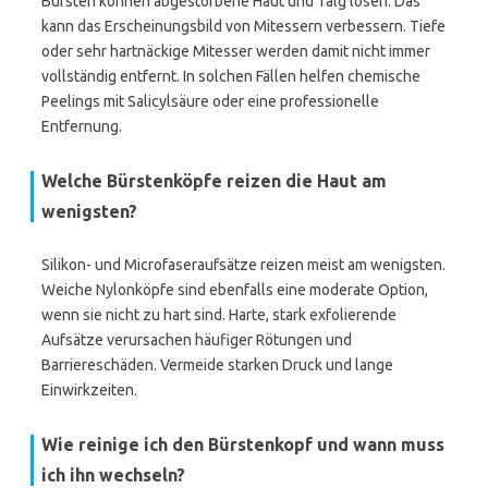
Bürsten können abgestorbene Haut und Talg lösen. Das
kann das Erscheinungsbild von Mitessern verbessern. Tiefe
oder sehr hartnäckige Mitesser werden damit nicht immer
vollständig entfernt. In solchen Fällen helfen chemische
Peelings mit Salicylsäure oder eine professionelle
Entfernung.
Welche Bürstenköpfe reizen die Haut am
wenigsten?
Silikon- und Microfaseraufsätze reizen meist am wenigsten.
Weiche Nylonköpfe sind ebenfalls eine moderate Option,
wenn sie nicht zu hart sind. Harte, stark exfolierende
Aufsätze verursachen häufiger Rötungen und
Barriereschäden. Vermeide starken Druck und lange
Einwirkzeiten.
Wie reinige ich den Bürstenkopf und wann muss
ich ihn wechseln?