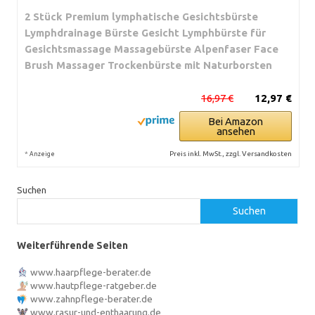
2 Stück Premium lymphatische Gesichtsbürste
Lymphdrainage Bürste Gesicht Lymphbürste für
Gesichtsmassage Massagebürste Alpenfaser Face
Brush Massager Trockenbürste mit Naturborsten
16,97 €
12,97 €
Bei Amazon
ansehen
*
Preis inkl. MwSt., zzgl. Versandkosten
Anzeige
Suchen
Suchen
Weiterführende Seiten
www.haarpflege-berater.de
www.hautpflege-ratgeber.de
www.zahnpflege-berater.de
www.rasur-und-enthaarung.de