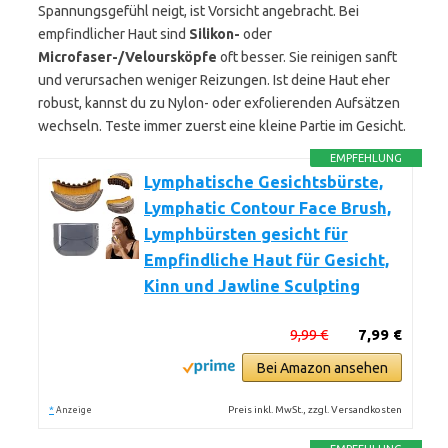
Spannungsgefühl neigt, ist Vorsicht angebracht. Bei
empfindlicher Haut sind
Silikon-
oder
Microfaser-/Veloursköpfe
oft besser. Sie reinigen sanft
und verursachen weniger Reizungen. Ist deine Haut eher
robust, kannst du zu Nylon- oder exfolierenden Aufsätzen
wechseln. Teste immer zuerst eine kleine Partie im Gesicht.
EMPFEHLUNG
Lymphatische Gesichtsbürste,
Lymphatic Contour Face Brush,
Lymphbürsten gesicht für
Empfindliche Haut für Gesicht,
Kinn und Jawline Sculpting
9,99 €
7,99 €
Bei Amazon ansehen
*
Preis inkl. MwSt., zzgl. Versandkosten
Anzeige