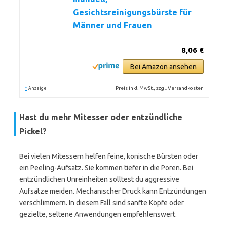
Gesichtsreinigungsbürste für
Männer und Frauen
8,06 €
Bei Amazon ansehen
*
Preis inkl. MwSt., zzgl. Versandkosten
Anzeige
Hast du mehr Mitesser oder entzündliche
Pickel?
Bei vielen Mitessern helfen feine, konische Bürsten oder
ein Peeling-Aufsatz. Sie kommen tiefer in die Poren. Bei
entzündlichen Unreinheiten solltest du aggressive
Aufsätze meiden. Mechanischer Druck kann Entzündungen
verschlimmern. In diesem Fall sind sanfte Köpfe oder
gezielte, seltene Anwendungen empfehlenswert.