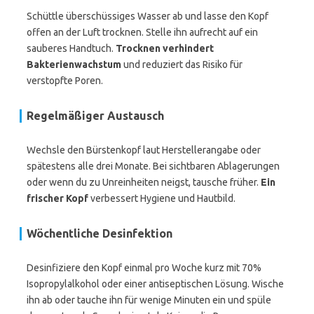
Schüttle überschüssiges Wasser ab und lasse den Kopf
offen an der Luft trocknen. Stelle ihn aufrecht auf ein
sauberes Handtuch.
Trocknen verhindert
Bakterienwachstum
und reduziert das Risiko für
verstopfte Poren.
Regelmäßiger Austausch
Wechsle den Bürstenkopf laut Herstellerangabe oder
spätestens alle drei Monate. Bei sichtbaren Ablagerungen
oder wenn du zu Unreinheiten neigst, tausche früher.
Ein
frischer Kopf
verbessert Hygiene und Hautbild.
Wöchentliche Desinfektion
Desinfiziere den Kopf einmal pro Woche kurz mit 70%
Isopropylalkohol oder einer antiseptischen Lösung. Wische
ihn ab oder tauche ihn für wenige Minuten ein und spüle