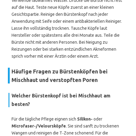
Verwende lauwarmes Wasser. Drücke die Bürste nicht fest
auf die Haut. Teste neue Köpfe zuerst an einer kleinen
Gesichtspartie. Reinige den Bürstenkopf nach jeder
Anwendung mit Seife oder einem antibakteriellen Reiniger.
Lasse ihn vollständig trocknen. Tausche Köpfe laut
Hersteller oder spätestens alle drei Monate aus. Teile die
Bürste nicht mit anderen Personen. Bei Neigung zu
Reizungen oder bei starken entzündlichen Akneformen
sprich vorher mit einer Ärztin oder einem Arzt.
Häufige Fragen zu Bürstenköpfen bei
Mischhaut und verstopften Poren
Welcher Bürstenkopf ist bei Mischhaut am
besten?
Für die tägliche Pflege eignen sich
Silikon-
oder
Microfaser-/Veloursköpfe
. Sie sind sanft zu trockenen
Wangen und reinigen die T‑Zone schonend. Für die