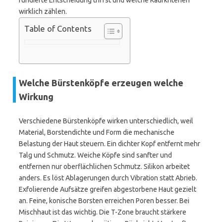
fundierte Entscheidung triffst und welche Kaufkriterien
wirklich zählen.
Table of Contents
Welche Bürstenköpfe erzeugen welche
Wirkung
Verschiedene Bürstenköpfe wirken unterschiedlich, weil
Material, Borstendichte und Form die mechanische
Belastung der Haut steuern. Ein dichter Kopf entfernt mehr
Talg und Schmutz. Weiche Köpfe sind sanfter und
entfernen nur oberflächlichen Schmutz. Silikon arbeitet
anders. Es löst Ablagerungen durch Vibration statt Abrieb.
Exfolierende Aufsätze greifen abgestorbene Haut gezielt
an. Feine, konische Borsten erreichen Poren besser. Bei
Mischhaut ist das wichtig. Die T-Zone braucht stärkere