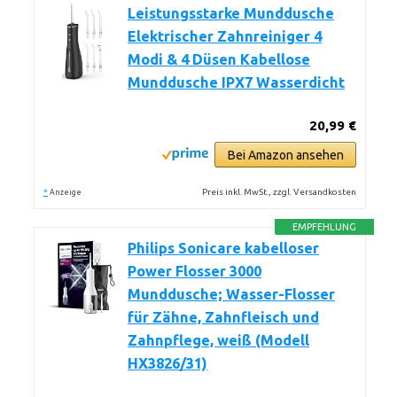
Leistungsstarke Munddusche
Elektrischer Zahnreiniger 4
Modi & 4 Düsen Kabellose
Munddusche IPX7 Wasserdicht
20,99 €
Bei Amazon ansehen
*
Preis inkl. MwSt., zzgl. Versandkosten
Anzeige
EMPFEHLUNG
Philips Sonicare kabelloser
Power Flosser 3000
Munddusche; Wasser-Flosser
für Zähne, Zahnfleisch und
Zahnpflege, weiß (Modell
HX3826/31)