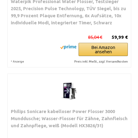
Waterpik Professional Water Flosser, Testsieger
2025, Precision Pulse Technology, TÜV Siegel, bis zu
99,9 Prozent Plaque Entfernung, 6x Aufsätze, 10x
individuelle Modi, integrierter Timer, Schwarz
85,04 €
59,99 €
Bei Amazon
ansehen
*
Preis inkl. MwSt., zzgl. Versandkosten
Anzeige
Philips Sonicare kabelloser Power Flosser 3000
Munddusche; Wasser-Flosser für Zähne, Zahnfleisch
und Zahnpflege, weiß (Modell HX3826/31)