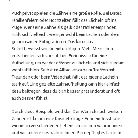
Auch privat spielen die Zähne eine große Rolle. Bei Dates,
Familienfeiern oder Hochzeiten fällt das Lächeln oft ins
Auge. Wer seine Zähne als gelb oder fahler empfindet,
fühlt sich vielleicht weniger wohl beim Lachen oder dem
gemeinsamen Fotografieren. Das kann das
Selbstbewusstsein beeinträchtigen. Viele Menschen
entscheiden sich vor solchen Ereignissen für eine
Aufhellung, um wieder offener zu lächeln und sich rundum
wohlzufühlen. Selbst im Alltag, etwa beim Treffen mit
Freunden oder beim Videochat, fällt das eigene Lächeln
stark auf. Eine gezielte Zahnaufhellung kann hier einfach
dazu beitragen, dass du dich besser präsentierst und oft
auch besser fühlst.
Durch diese Beispiele wird klar: Der Wunsch nach weißen
Zähnen ist keine reine Kosmetikfrage. Er beeinflusst, wie
wir uns in verschiedenen Lebenssituationen wahrnehmen
und wie andere uns wahrnehmen. Ein gepflegtes Lächeln