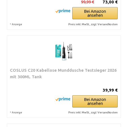
99,99 €
73,00 €
Bei Amazon
ansehen
*
Preis inkl. MwSt., zzgl. Versandkosten
Anzeige
COSLUS C20 Kabellose Munddusche Testsieger 2026
mit 300ML Tank
39,99 €
Bei Amazon
ansehen
*
Preis inkl. MwSt., zzgl. Versandkosten
Anzeige