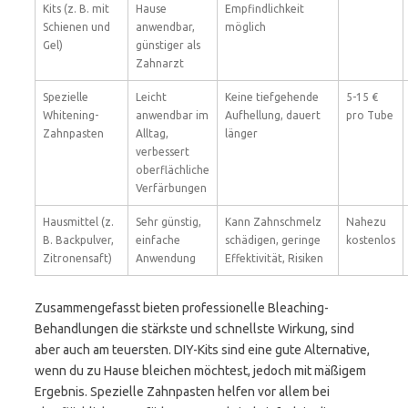
Kits (z. B. mit
Hause
Empfindlichkeit
Schienen und
anwendbar,
möglich
Gel)
günstiger als
Zahnarzt
Spezielle
Leicht
Keine tiefgehende
5-15 €
Whitening-
anwendbar im
Aufhellung, dauert
pro Tube
Zahnpasten
Alltag,
länger
verbessert
oberflächliche
Verfärbungen
Hausmittel (z.
Sehr günstig,
Kann Zahnschmelz
Nahezu
B. Backpulver,
einfache
schädigen, geringe
kostenlos
Zitronensaft)
Anwendung
Effektivität, Risiken
Zusammengefasst bieten professionelle Bleaching-
Behandlungen die stärkste und schnellste Wirkung, sind
aber auch am teuersten. DIY-Kits sind eine gute Alternative,
wenn du zu Hause bleichen möchtest, jedoch mit mäßigem
Ergebnis. Spezielle Zahnpasten helfen vor allem bei