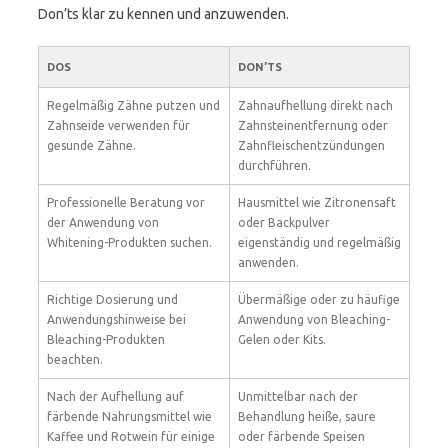
Don’ts klar zu kennen und anzuwenden.
DOS
DON’TS
Regelmäßig Zähne putzen und
Zahnaufhellung direkt nach
Zahnseide verwenden für
Zahnsteinentfernung oder
gesunde Zähne.
Zahnfleischentzündungen
durchführen.
Professionelle Beratung vor
Hausmittel wie Zitronensaft
der Anwendung von
oder Backpulver
Whitening-Produkten suchen.
eigenständig und regelmäßig
anwenden.
Richtige Dosierung und
Übermäßige oder zu häufige
Anwendungshinweise bei
Anwendung von Bleaching-
Bleaching-Produkten
Gelen oder Kits.
beachten.
Nach der Aufhellung auf
Unmittelbar nach der
färbende Nahrungsmittel wie
Behandlung heiße, saure
Kaffee und Rotwein für einige
oder färbende Speisen