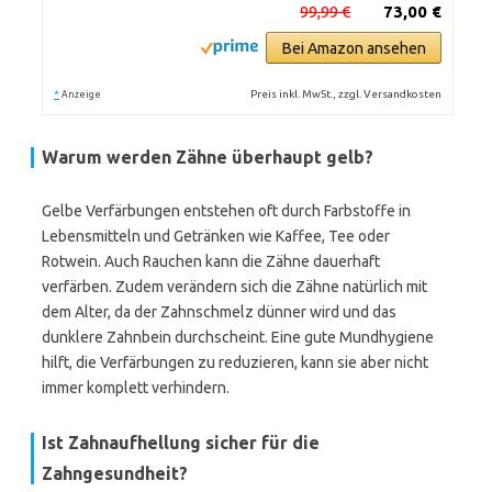
99,99 €
73,00 €
Bei Amazon ansehen
*
Preis inkl. MwSt., zzgl. Versandkosten
Anzeige
Warum werden Zähne überhaupt gelb?
Gelbe Verfärbungen entstehen oft durch Farbstoffe in
Lebensmitteln und Getränken wie Kaffee, Tee oder
Rotwein. Auch Rauchen kann die Zähne dauerhaft
verfärben. Zudem verändern sich die Zähne natürlich mit
dem Alter, da der Zahnschmelz dünner wird und das
dunklere Zahnbein durchscheint. Eine gute Mundhygiene
hilft, die Verfärbungen zu reduzieren, kann sie aber nicht
immer komplett verhindern.
Ist Zahnaufhellung sicher für die
Zahngesundheit?