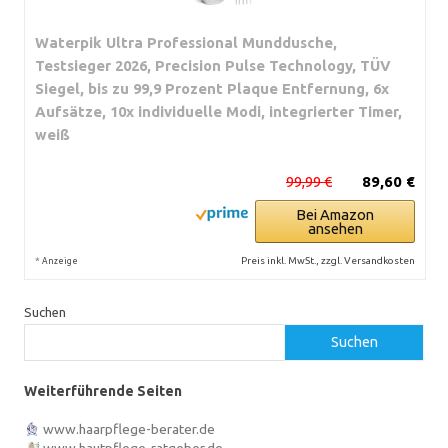
Waterpik Ultra Professional Munddusche,
Testsieger 2026, Precision Pulse Technology, TÜV
Siegel, bis zu 99,9 Prozent Plaque Entfernung, 6x
Aufsätze, 10x individuelle Modi, integrierter Timer,
weiß
99,99 €
89,60 €
Bei Amazon
ansehen
*
Preis inkl. MwSt., zzgl. Versandkosten
Anzeige
Suchen
Suchen
Weiterführende Seiten
www.haarpflege-berater.de
www.hautpflege-ratgeber.de