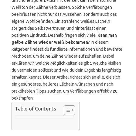
unschöne Spuren. Auch mit der Zeit kann der natürliche
Weißton der Zähne verblassen. Solche Verfärbungen
beeinflussen nicht nur das Aussehen, sondern auch das
eigene Wohlbefinden. Ein strahlend weißes Lächeln
steigert das Selbstvertrauen und hinterlässt einen
positiven Eindruck. Deshalb fragen sich viele:
Kann man
gelbe Zähne wieder weiß bekommen?
In diesem
Ratgeber findest du fundierte Informationen und bewährte
Methoden, um deine Zähne wieder aufzuhellen. Dabei
erklären wir, welche Möglichkeiten es gibt, welche Risiken
du vermeiden solltest und wie du dein Ergebnis langfristig
erhalten kannst. Dieser Artikel richtet sich an alle, die sich
ein gesünderes, helleres Lächeln wünschen und nach
praktikablen Tipps suchen, um Verfärbungen effektiv zu
bekämpfen.
Table of Contents