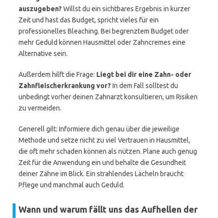
auszugeben?
Willst du ein sichtbares Ergebnis in kurzer
Zeit und hast das Budget, spricht vieles für ein
professionelles Bleaching. Bei begrenztem Budget oder
mehr Geduld können Hausmittel oder Zahncremes eine
Alternative sein.
Außerdem hilft die Frage:
Liegt bei dir eine Zahn- oder
Zahnfleischerkrankung vor?
In dem Fall solltest du
unbedingt vorher deinen Zahnarzt konsultieren, um Risiken
zu vermeiden.
Generell gilt: Informiere dich genau über die jeweilige
Methode und setze nicht zu viel Vertrauen in Hausmittel,
die oft mehr schaden können als nützen. Plane auch genug
Zeit für die Anwendung ein und behalte die Gesundheit
deiner Zähne im Blick. Ein strahlendes Lächeln braucht
Pflege und manchmal auch Geduld.
Wann und warum fällt uns das Aufhellen der