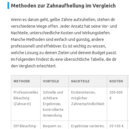
Methoden zur Zahnaufhellung im Vergleich
Wenn es darum geht, gelbe Zähne aufzuhellen, stehen dir
verschiedene Wege offen. Jeder Ansatz hat seine Vor- und
Nachteile, unterschiedliche Kosten und Wirkungstiefen.
Manche Methoden sind einfach und günstig, andere
professionell und effektiver. Es ist wichtig zu wissen,
welche Lösung zu deinen Zielen und deinem Budget passt.
Im Folgenden findest du eine übersichtliche Tabelle, die dir
den Vergleich erleichtert.
METHODE
VORTEILE
NACHTEILE
KOSTEN
Professionelles
Schnelle und
Kostenintensiv,
200-600
Bleaching
sichtbare
möglicher
€
(Zahnarzt)
Ergebnisse,
Zahnempfindlichkeit
kontrollierte
Anwendung
DIY-Bleaching-
Bequem zu
Ergebnisse variieren,
30-100 €