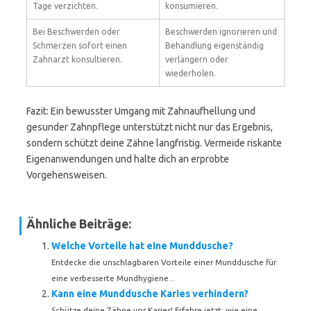
Tage verzichten.
konsumieren.
Bei Beschwerden oder
Beschwerden ignorieren und
Schmerzen sofort einen
Behandlung eigenständig
Zahnarzt konsultieren.
verlängern oder
wiederholen.
Fazit: Ein bewusster Umgang mit Zahnaufhellung und
gesunder Zahnpflege unterstützt nicht nur das Ergebnis,
sondern schützt deine Zähne langfristig. Vermeide riskante
Eigenanwendungen und halte dich an erprobte
Vorgehensweisen.
Ähnliche Beiträge:
Welche Vorteile hat eine Munddusche?
Entdecke die unschlagbaren Vorteile einer Munddusche für
eine verbesserte Mundhygiene...
Kann eine Munddusche Karies verhindern?
Schütze deine Zähne vor Karies! Erfahre jetzt, wie eine