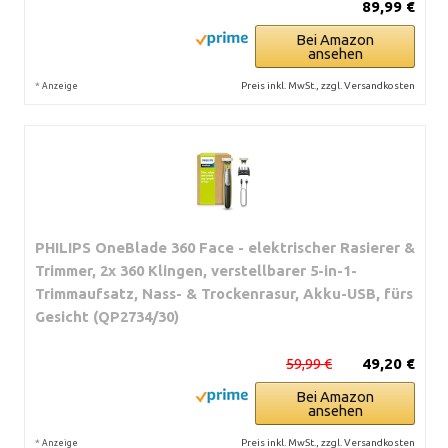
89,99 €
Bei Amazon
ansehen
*
Preis inkl. MwSt., zzgl. Versandkosten
Anzeige
PHILIPS OneBlade 360 Face - elektrischer Rasierer &
Trimmer, 2x 360 Klingen, verstellbarer 5-in-1-
Trimmaufsatz, Nass- & Trockenrasur, Akku-USB, fürs
Gesicht (QP2734/30)
59,99 €
49,20 €
Bei Amazon
ansehen
*
Preis inkl. MwSt., zzgl. Versandkosten
Anzeige