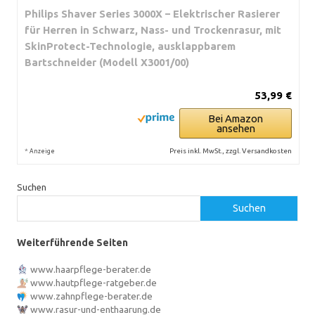
Philips Shaver Series 3000X – Elektrischer Rasierer
für Herren in Schwarz, Nass- und Trockenrasur, mit
SkinProtect-Technologie, ausklappbarem
Bartschneider (Modell X3001/00)
53,99 €
Bei Amazon
ansehen
*
Preis inkl. MwSt., zzgl. Versandkosten
Anzeige
Suchen
Suchen
Weiterführende Seiten
www.haarpflege-berater.de
www.hautpflege-ratgeber.de
www.zahnpflege-berater.de
www.rasur-und-enthaarung.de