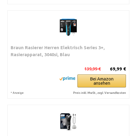
Braun Rasierer Herren Elektrisch Series 3+,
Rasierapparat, 3040si, Blau
139,99 €
69,99 €
Bei Amazon
ansehen
*
Preis inkl. MwSt., zzgl. Versandkosten
Anzeige