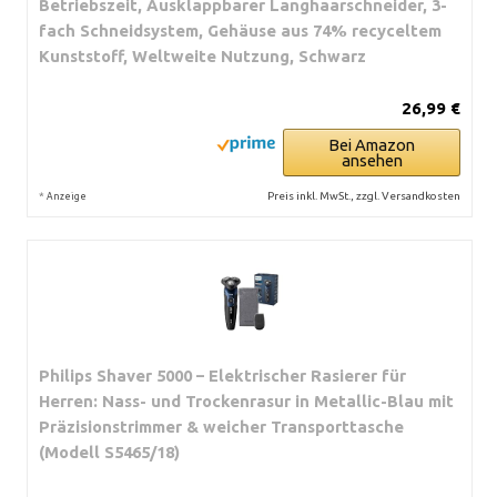
Betriebszeit, Ausklappbarer Langhaarschneider, 3-
fach Schneidsystem, Gehäuse aus 74% recyceltem
Kunststoff, Weltweite Nutzung, Schwarz
26,99 €
Bei Amazon
ansehen
*
Preis inkl. MwSt., zzgl. Versandkosten
Anzeige
Philips Shaver 5000 – Elektrischer Rasierer für
Herren: Nass- und Trockenrasur in Metallic-Blau mit
Präzisionstrimmer & weicher Transporttasche
(Modell S5465/18)