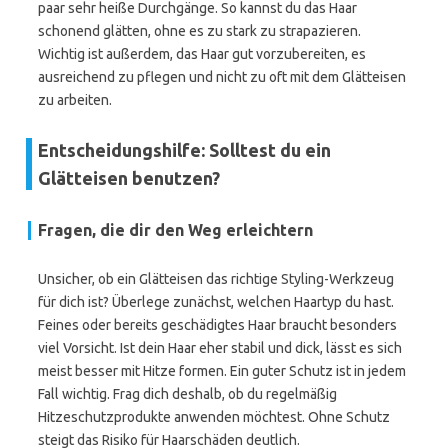
paar sehr heiße Durchgänge. So kannst du das Haar
schonend glätten, ohne es zu stark zu strapazieren.
Wichtig ist außerdem, das Haar gut vorzubereiten, es
ausreichend zu pflegen und nicht zu oft mit dem Glätteisen
zu arbeiten.
Entscheidungshilfe: Solltest du ein
Glätteisen benutzen?
Fragen, die dir den Weg erleichtern
Unsicher, ob ein Glätteisen das richtige Styling-Werkzeug
für dich ist? Überlege zunächst, welchen Haartyp du hast.
Feines oder bereits geschädigtes Haar braucht besonders
viel Vorsicht. Ist dein Haar eher stabil und dick, lässt es sich
meist besser mit Hitze formen. Ein guter Schutz ist in jedem
Fall wichtig. Frag dich deshalb, ob du regelmäßig
Hitzeschutzprodukte anwenden möchtest. Ohne Schutz
steigt das Risiko für Haarschäden deutlich.