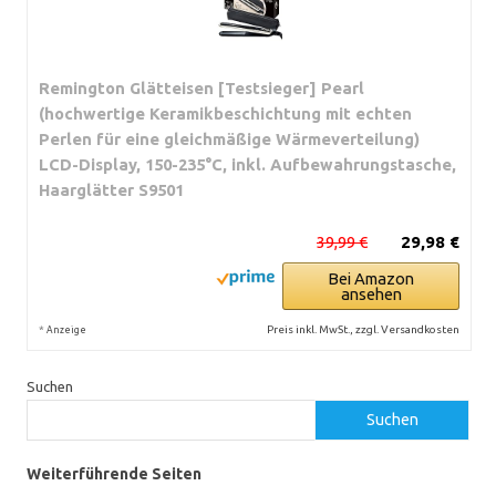
Remington Glätteisen [Testsieger] Pearl
(hochwertige Keramikbeschichtung mit echten
Perlen für eine gleichmäßige Wärmeverteilung)
LCD-Display, 150-235°C, inkl. Aufbewahrungstasche,
Haarglätter S9501
39,99 €
29,98 €
Bei Amazon
ansehen
*
Preis inkl. MwSt., zzgl. Versandkosten
Anzeige
Suchen
Suchen
Weiterführende Seiten