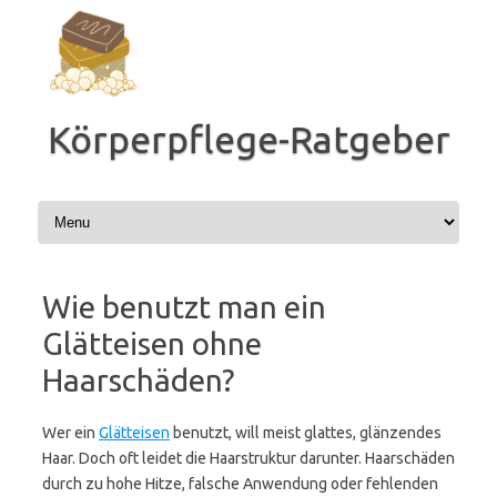
Zum
Inhalt
springen
Körperpflege-Ratgeber
Wie benutzt man ein
Glätteisen ohne
Haarschäden?
Wer ein
Glätteisen
benutzt, will meist glattes, glänzendes
Haar. Doch oft leidet die Haarstruktur darunter. Haarschäden
durch zu hohe Hitze, falsche Anwendung oder fehlenden