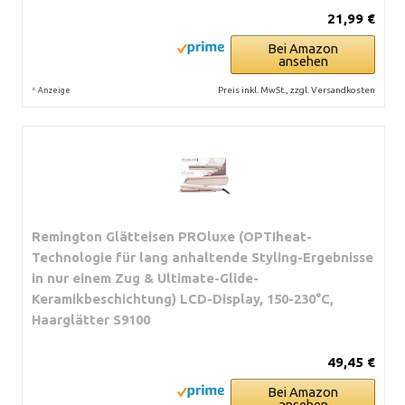
21,99 €
Bei Amazon
ansehen
*
Preis inkl. MwSt., zzgl. Versandkosten
Anzeige
Remington Glätteisen PROluxe (OPTIheat-
Technologie für lang anhaltende Styling-Ergebnisse
in nur einem Zug & Ultimate-Glide-
Keramikbeschichtung) LCD-Display, 150-230°C,
Haarglätter S9100
49,45 €
Bei Amazon
ansehen