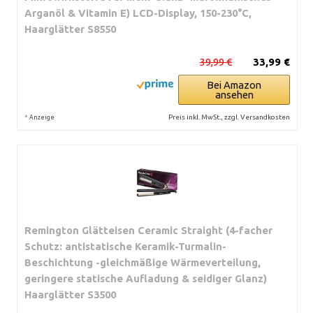
Arganöl & Vitamin E) LCD-Display, 150-230°C,
Haarglätter S8550
39,99 €
33,99 €
Bei Amazon
ansehen
*
Preis inkl. MwSt., zzgl. Versandkosten
Anzeige
Remington Glätteisen Ceramic Straight (4-facher
Schutz: antistatische Keramik-Turmalin-
Beschichtung -gleichmäßige Wärmeverteilung,
geringere statische Aufladung & seidiger Glanz)
Haarglätter S3500