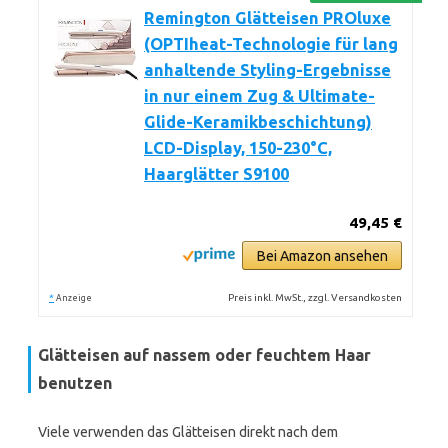
Remington Glätteisen PROluxe
(OPTIheat-Technologie für lang
anhaltende Styling-Ergebnisse
in nur einem Zug & Ultimate-
Glide-Keramikbeschichtung)
LCD-Display, 150-230°C,
Haarglätter S9100
49,45 €
Bei Amazon ansehen
*
Preis inkl. MwSt., zzgl. Versandkosten
Anzeige
Glätteisen auf nassem oder feuchtem Haar
benutzen
Viele verwenden das Glätteisen direkt nach dem