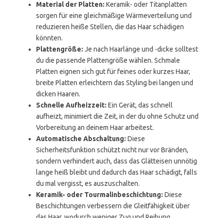
Material der Platten:
Keramik- oder Titanplatten
sorgen für eine gleichmäßige Wärmeverteilung und
reduzieren heiße Stellen, die das Haar schädigen
könnten.
Plattengröße:
Je nach Haarlänge und -dicke solltest
du die passende Plattengröße wählen. Schmale
Platten eignen sich gut für feines oder kurzes Haar,
breite Platten erleichtern das Styling bei langen und
dicken Haaren.
Schnelle Aufheizzeit:
Ein Gerät, das schnell
aufheizt, minimiert die Zeit, in der du ohne Schutz und
Vorbereitung an deinem Haar arbeitest.
Automatische Abschaltung:
Diese
Sicherheitsfunktion schützt nicht nur vor Bränden,
sondern verhindert auch, dass das Glätteisen unnötig
lange heiß bleibt und dadurch das Haar schädigt, falls
du mal vergisst, es auszuschalten.
Keramik- oder Tourmalinbeschichtung:
Diese
Beschichtungen verbessern die Gleitfähigkeit über
das Haar, wodurch weniger Zug und Reibung