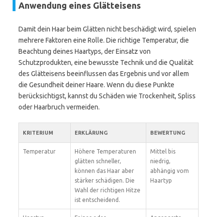
Anwendung eines Glätteisens
Damit dein Haar beim Glätten nicht beschädigt wird, spielen
mehrere Faktoren eine Rolle. Die richtige Temperatur, die
Beachtung deines Haartyps, der Einsatz von
Schutzprodukten, eine bewusste Technik und die Qualität
des Glätteisens beeinflussen das Ergebnis und vor allem
die Gesundheit deiner Haare. Wenn du diese Punkte
berücksichtigst, kannst du Schäden wie Trockenheit, Spliss
oder Haarbruch vermeiden.
KRITERIUM
ERKLÄRUNG
BEWERTUNG
Temperatur
Höhere Temperaturen
Mittel bis
glätten schneller,
niedrig,
können das Haar aber
abhängig vom
stärker schädigen. Die
Haartyp
Wahl der richtigen Hitze
ist entscheidend.