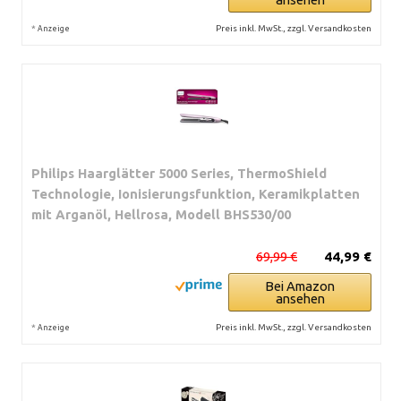
*
Preis inkl. MwSt., zzgl. Versandkosten
Anzeige
Philips Haarglätter 5000 Series, ThermoShield
Technologie, Ionisierungsfunktion, Keramikplatten
mit Arganöl, Hellrosa, Modell BHS530/00
69,99 €
44,99 €
Bei Amazon
ansehen
*
Preis inkl. MwSt., zzgl. Versandkosten
Anzeige