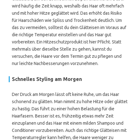
wird häufig die Zeit knapp, weshalb das Haar oft mehrfach
und mit hoher Hitze geglättet wird. Das erhöht das Risiko
für Haarschäden wie Spliss und Trockenheit deutlich. Um
das zu vermeiden, solltest du dein Glätteisen im Voraus auf
die richtige Temperatur einstellen und das Haar gut
vorbereiten. Ein Hitzeschutzprodukt ist hier Pflicht. Statt
mehrmals über dieselbe Stelle zu gehen, kannst du
versuchen, die Haare vor dem Termin gut zu pflegen und
nur leichte Nachbesserungen vorzunehmen.
Schnelles Styling am Morgen
Der Druck am Morgen lässt oft keine Ruhe, um das Haar
schonend zu glätten. Man nimmt zu hohe Hitze oder glättet
zu hastig. Das führt zu einer hohen Belastung für die
Haarfasern. Besser ist es, frühzeitig etwas mehr Zeit
einzuplanen und das Haar mit einem milden Shampoo und
Conditioner vorzubereiten. Auch das richtige Glätteisen mit
Temperaturregler kann helfen, die Haare weniger zu