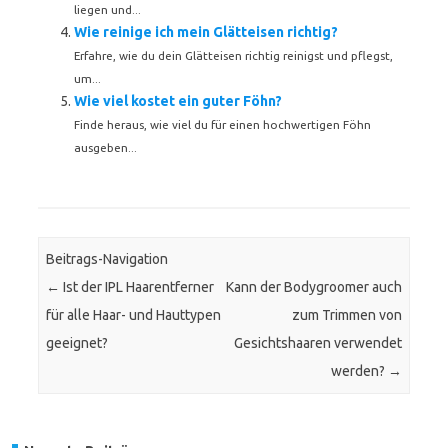
liegen und...
Wie reinige ich mein Glätteisen richtig?
Erfahre, wie du dein Glätteisen richtig reinigst und pflegst,
um...
Wie viel kostet ein guter Föhn?
Finde heraus, wie viel du für einen hochwertigen Föhn
ausgeben...
Beitrags-Navigation
←
Ist der IPL Haarentferner
Kann der Bodygroomer auch
für alle Haar- und Hauttypen
zum Trimmen von
geeignet?
Gesichtshaaren verwendet
werden?
→