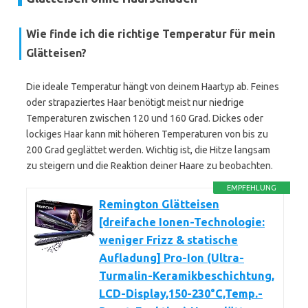
Wie finde ich die richtige Temperatur für mein
Glätteisen?
Die ideale Temperatur hängt von deinem Haartyp ab. Feines
oder strapaziertes Haar benötigt meist nur niedrige
Temperaturen zwischen 120 und 160 Grad. Dickes oder
lockiges Haar kann mit höheren Temperaturen von bis zu
200 Grad geglättet werden. Wichtig ist, die Hitze langsam
zu steigern und die Reaktion deiner Haare zu beobachten.
EMPFEHLUNG
Remington Glätteisen
[dreifache Ionen-Technologie:
weniger Frizz & statische
Aufladung] Pro-Ion (Ultra-
Turmalin-Keramikbeschichtung,
LCD-Display,150-230°C,Temp.-