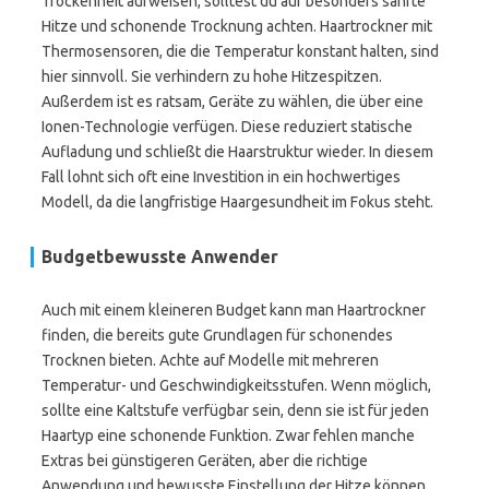
Trockenheit aufweisen, solltest du auf besonders sanfte
Hitze und schonende Trocknung achten. Haartrockner mit
Thermosensoren, die die Temperatur konstant halten, sind
hier sinnvoll. Sie verhindern zu hohe Hitzespitzen.
Außerdem ist es ratsam, Geräte zu wählen, die über eine
Ionen-Technologie verfügen. Diese reduziert statische
Aufladung und schließt die Haarstruktur wieder. In diesem
Fall lohnt sich oft eine Investition in ein hochwertiges
Modell, da die langfristige Haargesundheit im Fokus steht.
Budgetbewusste Anwender
Auch mit einem kleineren Budget kann man Haartrockner
finden, die bereits gute Grundlagen für schonendes
Trocknen bieten. Achte auf Modelle mit mehreren
Temperatur- und Geschwindigkeitsstufen. Wenn möglich,
sollte eine Kaltstufe verfügbar sein, denn sie ist für jeden
Haartyp eine schonende Funktion. Zwar fehlen manche
Extras bei günstigeren Geräten, aber die richtige
Anwendung und bewusste Einstellung der Hitze können