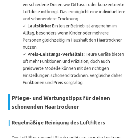
verschiedene Düsen wie Diffusor oder konzentrierte
Luftdüse mitbringt. Das ermöglicht eine individuellere
und schonendere Trocknung.
✓
Lautstärke:
Ein leiser Betrieb ist angenehm im
Alltag, besonders wenn Kinder oder mehrere
Personen gleichzeitig im Haushalt den Haartrockner
nutzen.
✓
Preis-Leistungs-Verhältnis:
Teure Geräte bieten
oft mehr Funktionen und Präzision, doch auch
preiswerte Modelle können mit den richtigen
Einstellungen schonend trocknen. Vergleiche daher
Funktionen und Preis sorgfältig.
Pflege- und Wartungstipps für deinen
schonenden Haartrockner
Regelmäßige Reinigung des Luftfilters
Der Luftfilter sammelt Staub und Haare, was die Leistung