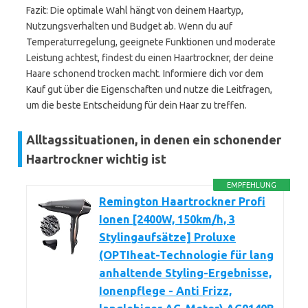
Fazit: Die optimale Wahl hängt von deinem Haartyp,
Nutzungsverhalten und Budget ab. Wenn du auf
Temperaturregelung, geeignete Funktionen und moderate
Leistung achtest, findest du einen Haartrockner, der deine
Haare schonend trocken macht. Informiere dich vor dem
Kauf gut über die Eigenschaften und nutze die Leitfragen,
um die beste Entscheidung für dein Haar zu treffen.
Alltagssituationen, in denen ein schonender
Haartrockner wichtig ist
EMPFEHLUNG
Remington Haartrockner Profi
Ionen [2400W, 150km/h, 3
Stylingaufsätze] Proluxe
(OPTIheat-Technologie für lang
anhaltende Styling-Ergebnisse,
Ionenpflege - Anti Frizz,