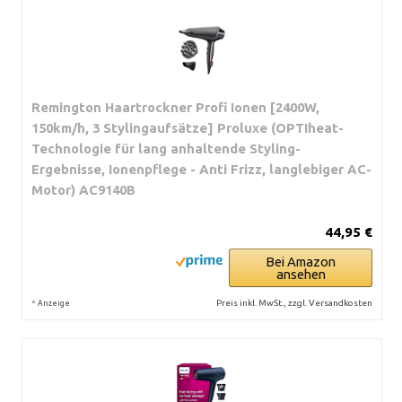
Remington Haartrockner Profi Ionen [2400W,
150km/h, 3 Stylingaufsätze] Proluxe (OPTIheat-
Technologie für lang anhaltende Styling-
Ergebnisse, Ionenpflege - Anti Frizz, langlebiger AC-
Motor) AC9140B
44,95 €
Bei Amazon
ansehen
*
Preis inkl. MwSt., zzgl. Versandkosten
Anzeige