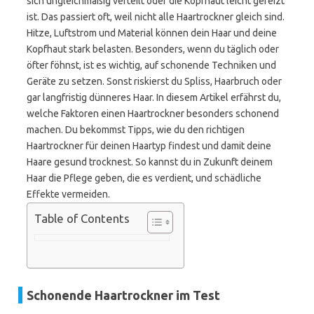
sich ungleichmäßig verteilt oder die Kopfhaut leicht gereizt
ist. Das passiert oft, weil nicht alle Haartrockner gleich sind.
Hitze, Luftstrom und Material können dein Haar und deine
Kopfhaut stark belasten. Besonders, wenn du täglich oder
öfter föhnst, ist es wichtig, auf schonende Techniken und
Geräte zu setzen. Sonst riskierst du Spliss, Haarbruch oder
gar langfristig dünneres Haar. In diesem Artikel erfährst du,
welche Faktoren einen Haartrockner besonders schonend
machen. Du bekommst Tipps, wie du den richtigen
Haartrockner für deinen Haartyp findest und damit deine
Haare gesund trocknest. So kannst du in Zukunft deinem
Haar die Pflege geben, die es verdient, und schädliche
Effekte vermeiden.
Table of Contents
Schonende Haartrockner im Test