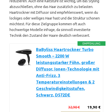
reduzieren. Auch eine Kaltstufe ist wichtig, um das Styling
abzuschließen, ohne das Haar zusätzlich zu belasten.
Haartrockner mit Diffusor sind empfehlenswert, wenn du
lockiges oder welliges Haar hast und die Struktur schonen
möchtest. Für diese Zielgruppe kommen oft auch
hochwertige Modelle infrage, da sinnvoll investierte
Technik den Zustand der Haare deutlich verbessert.
EMPFEHLUNG
BaByliss Haartrockner Turbo
Smooth – 2200 W
leistungsstarker Föhn, großer
Diffusor, Ionen-Technologie mit
Anti-Frizz, 3
Temperatureinstellungen & 2
Geschwindigkeitsstufen,
Schwarz, D572DE
32,90 €
19,90 €