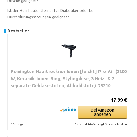
Dusche geeignet?
Ist der Hornhautentferner für Diabetiker oder bei
Durchblutungsstörungen geeignet?
Bestseller
Remington Haartrockner Ionen [leicht] Pro-Air (2200
W, Keramik-Ionen-Ring, Stylingdüse, 3 Heiz- & 2
separate Gebläsestufen, Abkühlstufe) D5210
17,99 €
Bei Amazon
ansehen
*
Preis inkl. MwSt., zzgl. Versandkosten
Anzeige