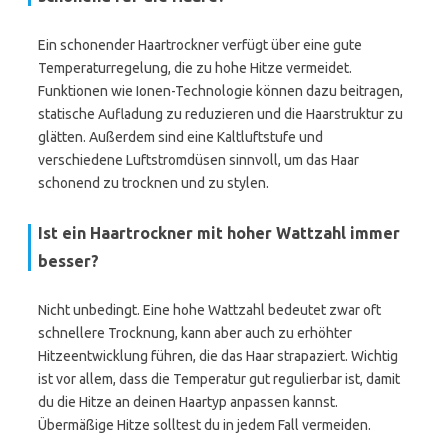
Ein schonender Haartrockner verfügt über eine gute
Temperaturregelung, die zu hohe Hitze vermeidet.
Funktionen wie Ionen-Technologie können dazu beitragen,
statische Aufladung zu reduzieren und die Haarstruktur zu
glätten. Außerdem sind eine Kaltluftstufe und
verschiedene Luftstromdüsen sinnvoll, um das Haar
schonend zu trocknen und zu stylen.
Ist ein Haartrockner mit hoher Wattzahl immer
besser?
Nicht unbedingt. Eine hohe Wattzahl bedeutet zwar oft
schnellere Trocknung, kann aber auch zu erhöhter
Hitzeentwicklung führen, die das Haar strapaziert. Wichtig
ist vor allem, dass die Temperatur gut regulierbar ist, damit
du die Hitze an deinen Haartyp anpassen kannst.
Übermäßige Hitze solltest du in jedem Fall vermeiden.