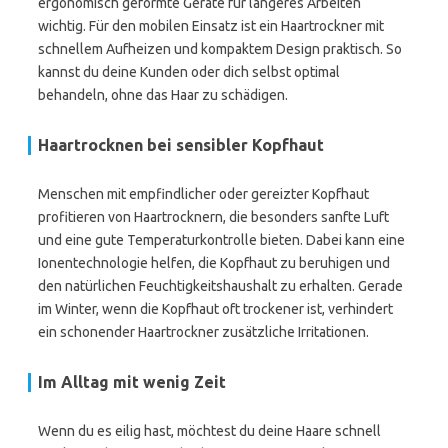
ergonomisch geformte Geräte für längeres Arbeiten
wichtig. Für den mobilen Einsatz ist ein Haartrockner mit
schnellem Aufheizen und kompaktem Design praktisch. So
kannst du deine Kunden oder dich selbst optimal
behandeln, ohne das Haar zu schädigen.
Haartrocknen bei sensibler Kopfhaut
Menschen mit empfindlicher oder gereizter Kopfhaut
profitieren von Haartrocknern, die besonders sanfte Luft
und eine gute Temperaturkontrolle bieten. Dabei kann eine
Ionentechnologie helfen, die Kopfhaut zu beruhigen und
den natürlichen Feuchtigkeitshaushalt zu erhalten. Gerade
im Winter, wenn die Kopfhaut oft trockener ist, verhindert
ein schonender Haartrockner zusätzliche Irritationen.
Im Alltag mit wenig Zeit
Wenn du es eilig hast, möchtest du deine Haare schnell