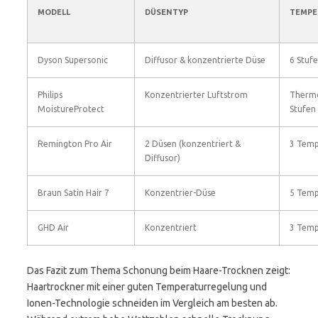
MODELL
DÜSENTYP
TEMPE
Dyson Supersonic
Diffusor & konzentrierte Düse
6 Stufe
Philips
Konzentrierter Luftstrom
Thermo
MoistureProtect
Stufen
Remington Pro Air
2 Düsen (konzentriert &
3 Temp
Diffusor)
Braun Satin Hair 7
Konzentrier-Düse
5 Temp
GHD Air
Konzentriert
3 Temp
Das Fazit zum Thema Schonung beim Haare-Trocknen zeigt:
Haartrockner mit einer guten Temperaturregelung und
Ionen-Technologie schneiden im Vergleich am besten ab.