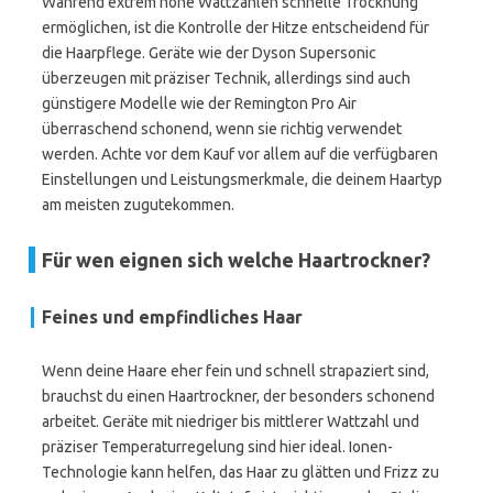
Während extrem hohe Wattzahlen schnelle Trocknung
ermöglichen, ist die Kontrolle der Hitze entscheidend für
die Haarpflege. Geräte wie der Dyson Supersonic
überzeugen mit präziser Technik, allerdings sind auch
günstigere Modelle wie der Remington Pro Air
überraschend schonend, wenn sie richtig verwendet
werden. Achte vor dem Kauf vor allem auf die verfügbaren
Einstellungen und Leistungsmerkmale, die deinem Haartyp
am meisten zugutekommen.
Für wen eignen sich welche Haartrockner?
Feines und empfindliches Haar
Wenn deine Haare eher fein und schnell strapaziert sind,
brauchst du einen Haartrockner, der besonders schonend
arbeitet. Geräte mit niedriger bis mittlerer Wattzahl und
präziser Temperaturregelung sind hier ideal. Ionen-
Technologie kann helfen, das Haar zu glätten und Frizz zu