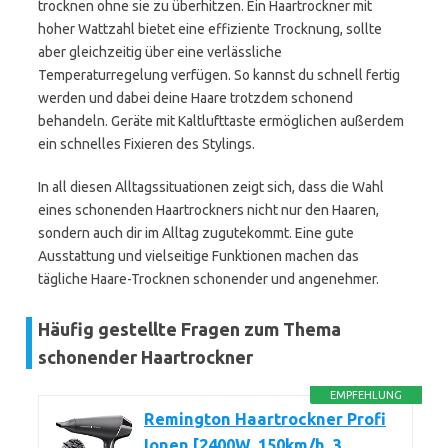
trocknen ohne sie zu überhitzen. Ein Haartrockner mit
hoher Wattzahl bietet eine effiziente Trocknung, sollte
aber gleichzeitig über eine verlässliche
Temperaturregelung verfügen. So kannst du schnell fertig
werden und dabei deine Haare trotzdem schonend
behandeln. Geräte mit Kaltlufttaste ermöglichen außerdem
ein schnelles Fixieren des Stylings.
In all diesen Alltagssituationen zeigt sich, dass die Wahl
eines schonenden Haartrockners nicht nur den Haaren,
sondern auch dir im Alltag zugutekommt. Eine gute
Ausstattung und vielseitige Funktionen machen das
tägliche Haare-Trocknen schonender und angenehmer.
Häufig gestellte Fragen zum Thema
schonender Haartrockner
EMPFEHLUNG
Remington Haartrockner Profi
Ionen [2400W, 150km/h, 3