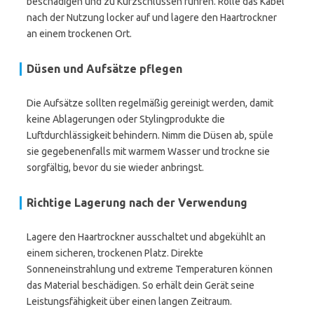
beschädigen und zu Kurzschlüssen führen. Rolle das Kabel
nach der Nutzung locker auf und lagere den Haartrockner
an einem trockenen Ort.
Düsen und Aufsätze pflegen
Die Aufsätze sollten regelmäßig gereinigt werden, damit
keine Ablagerungen oder Stylingprodukte die
Luftdurchlässigkeit behindern. Nimm die Düsen ab, spüle
sie gegebenenfalls mit warmem Wasser und trockne sie
sorgfältig, bevor du sie wieder anbringst.
Richtige Lagerung nach der Verwendung
Lagere den Haartrockner ausschaltet und abgekühlt an
einem sicheren, trockenen Platz. Direkte
Sonneneinstrahlung und extreme Temperaturen können
das Material beschädigen. So erhält dein Gerät seine
Leistungsfähigkeit über einen langen Zeitraum.