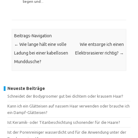
liegen und...
Beitrags-Navigation
←
Wie lange hält eine volle
Wie entsorge ich einen
Ladung bei einer kabellosen
Elektrorasierer richtig?
→
Munddusche?
Neueste Beiträge
Schneidet der Bodygroomer gut bei dichtem oder krausem Haar?
Kann ich ein Glätteisen auf nassem Haar verwenden oder brauche ich
ein Dampf-Glätteisen?
Ist Keramik- oder Titanbeschichtung schonender für die Haare?
Ist der Porenreiniger wasserdicht und für die Anwendung unter der