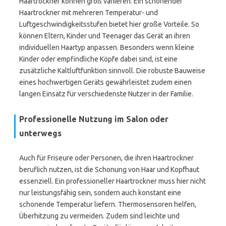
Haartrockner können groß variieren. Ein schonender
Haartrockner mit mehreren Temperatur- und
Luftgeschwindigkeitsstufen bietet hier große Vorteile. So
können Eltern, Kinder und Teenager das Gerät an ihren
individuellen Haartyp anpassen. Besonders wenn kleine
Kinder oder empfindliche Köpfe dabei sind, ist eine
zusätzliche Kaltluftfunktion sinnvoll. Die robuste Bauweise
eines hochwertigen Geräts gewährleistet zudem einen
langen Einsatz für verschiedenste Nutzer in der Familie.
Professionelle Nutzung im Salon oder
unterwegs
Auch für Friseure oder Personen, die ihren Haartrockner
beruflich nutzen, ist die Schonung von Haar und Kopfhaut
essenziell. Ein professioneller Haartrockner muss hier nicht
nur leistungsfähig sein, sondern auch konstant eine
schonende Temperatur liefern. Thermosensoren helfen,
Überhitzung zu vermeiden. Zudem sind leichte und